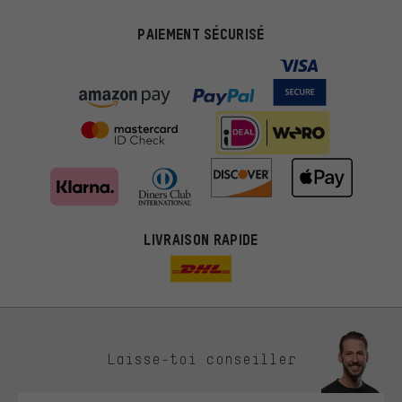
PAIEMENT SÉCURISÉ
LIVRAISON RAPIDE
Des offres plus adaptées
Laisse-toi conseiller
Au lieu de pubs au hasard, nous afficherons des offres plus
pertinentes. Les cookies de marketing nous aident à identifier tes