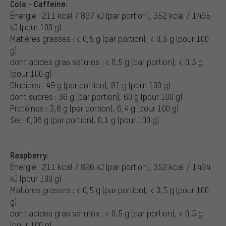
Cola - Caffeine:
Énergie : 211 kcal / 897 kJ (par portion), 352 kcal / 1495
kJ (pour 100 g)
Matières grasses : < 0,5 g (par portion), < 0,5 g (pour 100
g)
dont acides gras saturés : < 0,5 g (par portion), < 0,5 g
(pour 100 g)
Glucides : 49 g (par portion), 81 g (pour 100 g)
dont sucres : 36 g (par portion), 60 g (pour 100 g)
Protéines : 3,8 g (par portion), 6,4 g (pour 100 g)
Sel : 0,06 g (par portion), 0,1 g (pour 100 g)
Raspberry:
Énergie : 211 kcal / 896 kJ (par portion), 352 kcal / 1494
kJ (pour 100 g)
Matières grasses : < 0,5 g (par portion), < 0,5 g (pour 100
g)
dont acides gras saturés : < 0,5 g (par portion), < 0,5 g
(pour 100 g)