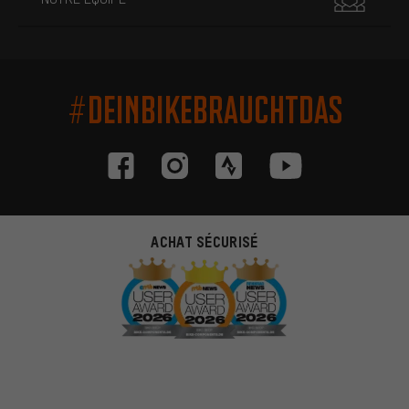
#DEINBIKEBRAUCHTDAS
ACHAT SÉCURISÉ