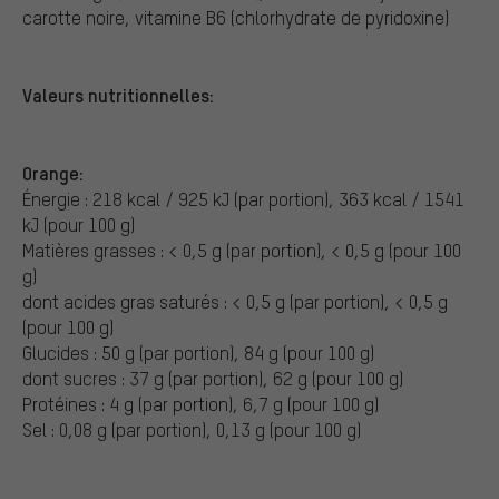
carotte noire, vitamine B6 (chlorhydrate de pyridoxine)
Valeurs nutritionnelles:
Orange:
Énergie : 218 kcal / 925 kJ (par portion), 363 kcal / 1541
kJ (pour 100 g)
Matières grasses : < 0,5 g (par portion), < 0,5 g (pour 100
g)
dont acides gras saturés : < 0,5 g (par portion), < 0,5 g
(pour 100 g)
Glucides : 50 g (par portion), 84 g (pour 100 g)
dont sucres : 37 g (par portion), 62 g (pour 100 g)
Protéines : 4 g (par portion), 6,7 g (pour 100 g)
Sel : 0,08 g (par portion), 0,13 g (pour 100 g)