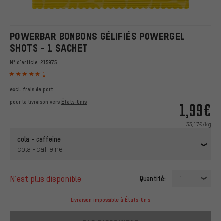
POWERBAR BONBONS GÉLIFIÉS POWERGEL
SHOTS - 1 SACHET
N° d'article:
215975
1
excl.
frais de port
pour la livraison vers
États-Unis
1,99€
33,17€/kg
cola - caffeine
cola - caffeine
n’est plus disponible
Quantité:
1
Livraison impossible à États-Unis