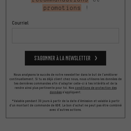
promotions
!
Courriel
S’abonner à la newsletter
Nous analysons le succès de notre newsletter dans le but de l'améliorer
continuellement. Si tu es déjà client chez nous, nous utilisons les données de
tes dernières commandes afin d'adapter celle-ci à tes intérêts et de la
rendre ainsi plus pertinente pour toi.
Nos
conditions de protection des
données
s'appliquent.
*Valable pendant 30 jours à partir de la date d'émission et valable à partir
d'un montant de commande de 60€. Le bon d'achat ne peut pas être combiné
avec d'autres actions.