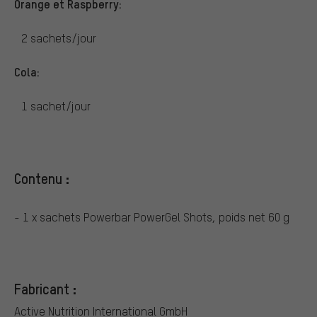
Orange et Raspberry:
2 sachets/jour
Cola:
1 sachet/jour
Contenu :
- 1 x sachets Powerbar PowerGel Shots, poids net 60 g
Fabricant :
Active Nutrition International GmbH