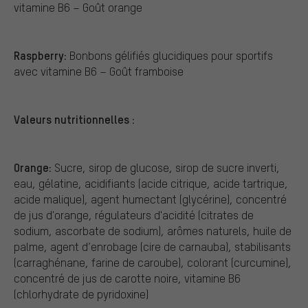
vitamine B6 – Goût orange
Raspberry:
Bonbons gélifiés glucidiques pour sportifs
avec vitamine B6 – Goût framboise
Valeurs nutritionnelles :
Orange:
Sucre, sirop de glucose, sirop de sucre inverti,
eau, gélatine, acidifiants (acide citrique, acide tartrique,
acide malique), agent humectant (glycérine), concentré
de jus d'orange, régulateurs d'acidité (citrates de
sodium, ascorbate de sodium), arômes naturels, huile de
palme, agent d’enrobage (cire de carnauba), stabilisants
(carraghénane, farine de caroube), colorant (curcumine),
concentré de jus de carotte noire, vitamine B6
(chlorhydrate de pyridoxine)