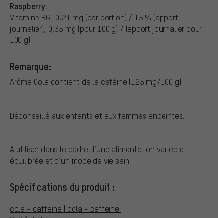
Raspberry:
Vitamine B6 : 0,21 mg (par portion) / 15 % (apport
journalier), 0,35 mg (pour 100 g) / (apport journalier pour
100 g)
Remarque:
Arôme Cola contient de la caféine (125 mg/100 g).
Déconseillé aux enfants et aux femmes enceintes.
À utiliser dans le cadre d’une alimentation variée et
équilibrée et d’un mode de vie sain.
Spécifications du produit :
cola - caffeine | cola - caffeine: