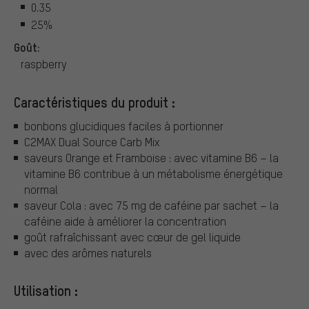
0.35
25%
Goût:
raspberry
Caractéristiques du produit :
bonbons glucidiques faciles à portionner
C2MAX Dual Source Carb Mix
saveurs Orange et Framboise : avec vitamine B6 – la
vitamine B6 contribue à un métabolisme énergétique
normal
saveur Cola : avec 75 mg de caféine par sachet – la
caféine aide à améliorer la concentration
goût rafraîchissant avec cœur de gel liquide
avec des arômes naturels
Utilisation :