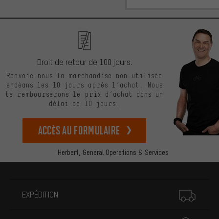
Droit de retour de 100 jours.
Renvoie-nous la marchandise non-utilisée
endéans les 10 jours après l’achat. Nous
te rembourserons le prix d’achat dans un
délai de 10 jours.
Accès au formulaire
Herbert,
General Operations & Services
Plus d'informations
EXPÉDITION