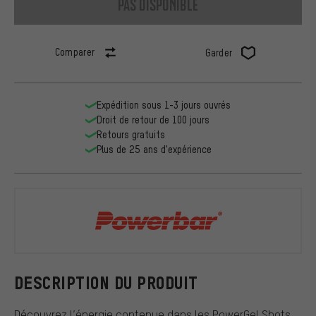
pas disponible
Comparer
Garder
Expédition sous 1-3 jours ouvrés
Droit de retour de 100 jours
Retours gratuits
Plus de 25 ans d'expérience
Powerbar
DESCRIPTION DU PRODUIT
Découvrez l’énergie contenue dans les PowerGel Shots