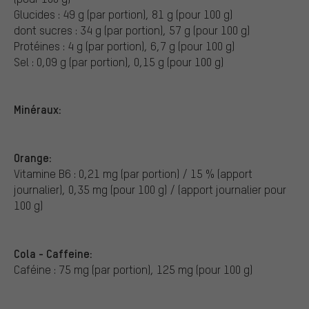
Glucides : 49 g (par portion), 81 g (pour 100 g)
dont sucres : 34 g (par portion), 57 g (pour 100 g)
Protéines : 4 g (par portion), 6,7 g (pour 100 g)
Sel : 0,09 g (par portion), 0,15 g (pour 100 g)
Minéraux:
Orange:
Vitamine B6 : 0,21 mg (par portion) / 15 % (apport
journalier), 0,35 mg (pour 100 g) / (apport journalier pour
100 g)
Cola - Caffeine:
Caféine : 75 mg (par portion), 125 mg (pour 100 g)