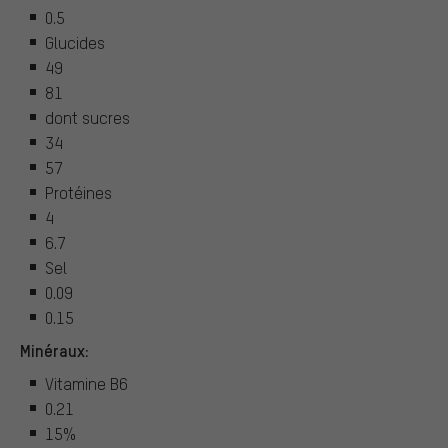
0.5
Glucides
49
81
dont sucres
34
57
Protéines
4
6.7
Sel
0.09
0.15
Minéraux:
Vitamine B6
0.21
15%