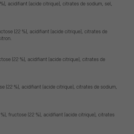
), acidifiant (acide citrique), citrates de sodium, sel,
tose (22 %), acidifiant (acide citrique), citrates de
itron.
ose (22 %), acidifiant (acide citrique), citrates de
e (22 %), acidifiant (acide citrique), citrates de sodium,
), fructose (22 %), acidifiant (acide citrique), citrates