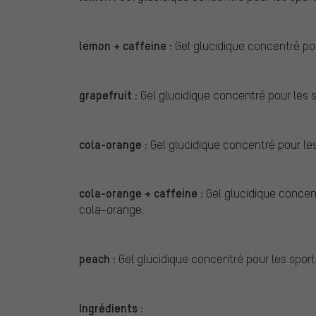
lemon + caffeine :
Gel glucidique concentré pou
grapefruit :
Gel glucidique concentré pour les 
cola-orange :
Gel glucidique concentré pour le
cola-orange + caffeine :
Gel glucidique concent
cola-orange.
peach :
Gel glucidique concentré pour les sport
Ingrédients :