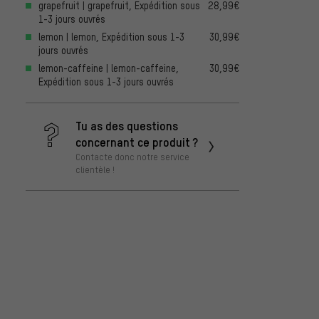
grapefruit | grapefruit, Expédition sous
28,99€
1-3 jours ouvrés
lemon | lemon, Expédition sous 1-3
30,99€
jours ouvrés
lemon-caffeine | lemon-caffeine,
30,99€
Expédition sous 1-3 jours ouvrés
Tu as des questions
concernant ce produit ?
Contacte donc notre service
clientèle !