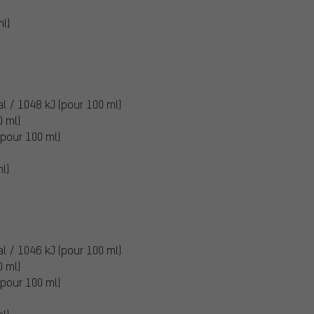
ml)
al / 1048 kJ (pour 100 ml)
0 ml)
(pour 100 ml)
l)
al / 1046 kJ (pour 100 ml)
0 ml)
(pour 100 ml)