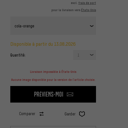
excl.
frais de port
pour la livraison vers
États-Unis
cola-orange
disponible à partir du 13.08.2026
Quantité:
1
Livraison impossible à États-Unis
Aucune image disponible pour la version de l'article choisie.
Préviens-moi
Comparer
Garder