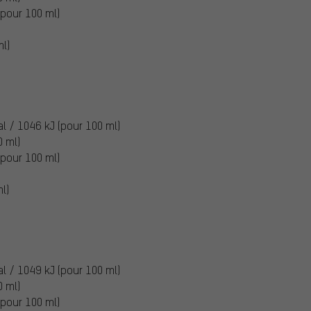
(pour 100 ml)
ml)
al / 1046 kJ (pour 100 ml)
0 ml)
(pour 100 ml)
l)
al / 1049 kJ (pour 100 ml)
0 ml)
(pour 100 ml)