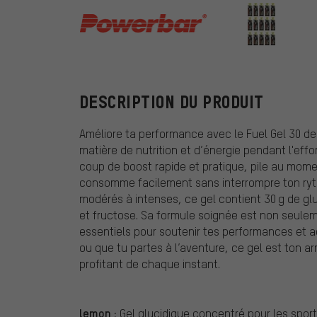
Powerbar
DESCRIPTION DU PRODUIT
Améliore ta performance avec le Fuel Gel 30 de
matière de nutrition et d’énergie pendant l'effort
coup de boost rapide et pratique, pile au moment
consomme facilement sans interrompre ton ryth
modérés à intenses, ce gel contient 30 g de glu
et fructose. Sa formule soignée est non seule
essentiels pour soutenir tes performances et ac
ou que tu partes à l’aventure, ce gel est ton a
profitant de chaque instant.
lemon :
Gel glucidique concentré pour les sport