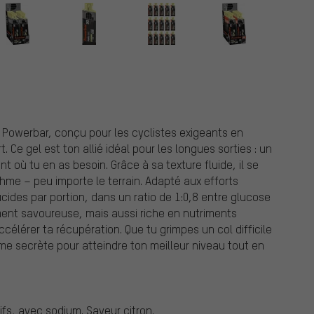
 Powerbar, conçu pour les cyclistes exigeants en
. Ce gel est ton allié idéal pour les longues sorties : un
 où tu en as besoin. Grâce à sa texture fluide, il se
me – peu importe le terrain. Adapté aux efforts
cides par portion, dans un ratio de 1:0,8 entre glucose
ment savoureuse, mais aussi riche en nutriments
célérer ta récupération. Que tu grimpes un col difficile
rme secrète pour atteindre ton meilleur niveau tout en
ifs, avec sodium. Saveur citron.