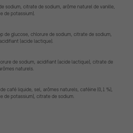
de sodium, citrate de sodium, arôme naturel de vanille,
te de potassium).
op de glucose, chlorure de sodium, citrate de sodium,
idifiant (acide lactique).
rure de sodium, acidifiant (acide lactique), citrate de
arômes naturels.
de café liquide, sel, arômes naturels, caféine (0,1 %),
te de potassium), citrate de sodium.