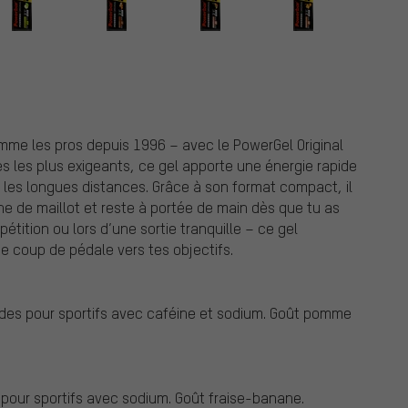
omme les pros depuis 1996 – avec le PowerGel Original
s les plus exigeants, ce gel apporte une énergie rapide
et les longues distances. Grâce à son format compact, il
he de maillot et reste à portée de main dès que tu as
tition ou lors d’une sortie tranquille – ce gel
 coup de pédale vers tes objectifs.
des pour sportifs avec caféine et sodium. Goût pomme
pour sportifs avec sodium. Goût fraise-banane.