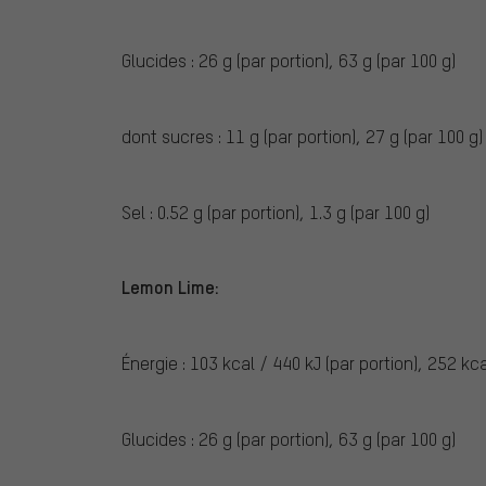
Glucides : 26 g (par portion), 63 g (par 100 g)
dont sucres : 11 g (par portion), 27 g (par 100 g)
Sel : 0.52 g (par portion), 1.3 g (par 100 g)
Lemon Lime:
Énergie : 103 kcal / 440 kJ (par portion), 252 kca
Glucides : 26 g (par portion), 63 g (par 100 g)