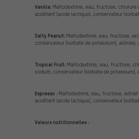
Vanilla:
Maltodextrine, eau, fructose, chlorure 
acidifiant (acide lactique), conservateur (sorba
Salty Peanut:
Maltodextrine, eau, fructose, sir
conservateur (sorbate de potassium), arômes, ac
Tropical Fruit:
Maltodextrine, eau, fructose, chlo
sodium, conservateur (sorbate de potassium), 
Espresso :
Maltodextrine, eau, fructose, extrait 
acidifiant (acide lactique), conservateur (sorba
Valeurs nutritionnelles :