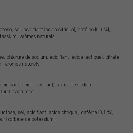
tose, sel, acidifiant (acide citrique), caféine (0,1 %),
tassium), arômes naturels.
e, chlorure de sodium, acidifiant (acide lactique), citrate
), arômes naturels.
acidifiant (acide lactique), citrate de sodium,
turel d’agrumes.
ctose, sel, acidifiant (acide citrique), caféine (0,1 %),
ur (sorbate de potassium).