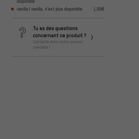
disponible
vanilla | vanilla, n’est plus disponible
1,99€
Tu as des questions
concernant ce produit ?
Contacte donc notre service
clientèle !