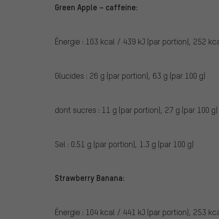
Green Apple – caffeine:
Énergie : 103 kcal / 439 kJ (par portion), 252 kc
Glucides : 26 g (par portion), 63 g (par 100 g)
dont sucres : 11 g (par portion), 27 g (par 100 g)
Sel : 0.51 g (par portion), 1.3 g (par 100 g)
Strawberry Banana:
Énergie : 104 kcal / 441 kJ (par portion), 253 kc