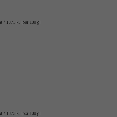
al / 1071 kJ (par 100 g)
al / 1075 kJ (par 100 g)