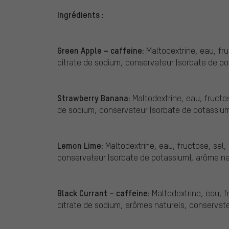
Ingrédients :
Green Apple – caffeine:
Maltodextrine, eau, fruc
citrate de sodium, conservateur (sorbate de po
Strawberry Banana:
Maltodextrine, eau, fructos
de sodium, conservateur (sorbate de potassium
Lemon Lime:
Maltodextrine, eau, fructose, sel, 
conservateur (sorbate de potassium), arôme na
Black Currant – caffeine:
Maltodextrine, eau, fru
citrate de sodium, arômes naturels, conservate