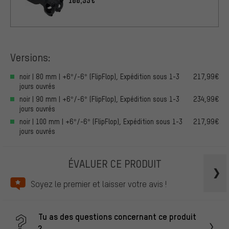
100,99€
Versions:
noir | 80 mm | +6°/-6° (FlipFlop), Expédition sous 1-3
217,99€
jours ouvrés
noir | 90 mm | +6°/-6° (FlipFlop), Expédition sous 1-3
234,99€
jours ouvrés
noir | 100 mm | +6°/-6° (FlipFlop), Expédition sous 1-3
217,99€
jours ouvrés
ÉVALUER CE PRODUIT
Soyez le premier et laisser votre avis !
Tu as des questions concernant ce produit
?