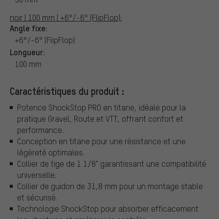
noir | 100 mm | +6°/-6° (FlipFlop):
Angle fixe:
+6°/-6° (FlipFlop)
Longueur:
100 mm
Caractéristiques du produit :
Potence ShockStop PRO en titane, idéale pour la
pratique Gravel, Route et VTT, offrant confort et
performance.
Conception en titane pour une résistance et une
légèreté optimales.
Collier de tige de 1 1/8" garantissant une compatibilité
universelle.
Collier de guidon de 31,8 mm pour un montage stable
et sécurisé.
Technologie ShockStop pour absorber efficacement