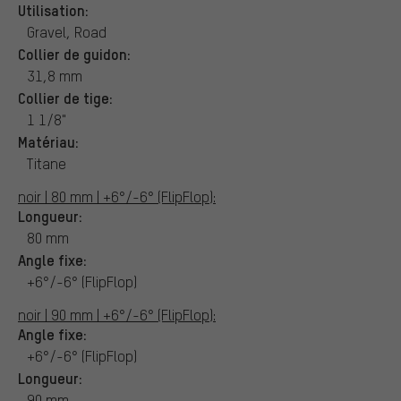
Utilisation:
Gravel, Road
Collier de guidon:
31,8 mm
Collier de tige:
1 1/8"
Matériau:
Titane
noir | 80 mm | +6°/-6° (FlipFlop):
Longueur:
80 mm
Angle fixe:
+6°/-6° (FlipFlop)
noir | 90 mm | +6°/-6° (FlipFlop):
Angle fixe:
+6°/-6° (FlipFlop)
Longueur:
90 mm