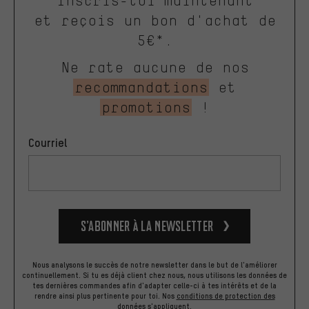
Inscris-toi maintenant
et reçois un bon d'achat de
5€*.
Ne rate aucune de nos
recommandations
et
promotions
!
Courriel
S’abonner à la newsletter
Nous analysons le succès de notre newsletter dans le but de l'améliorer
continuellement. Si tu es déjà client chez nous, nous utilisons les données de
tes dernières commandes afin d'adapter celle-ci à tes intérêts et de la
rendre ainsi plus pertinente pour toi.
Nos
conditions de protection des
données
s'appliquent.