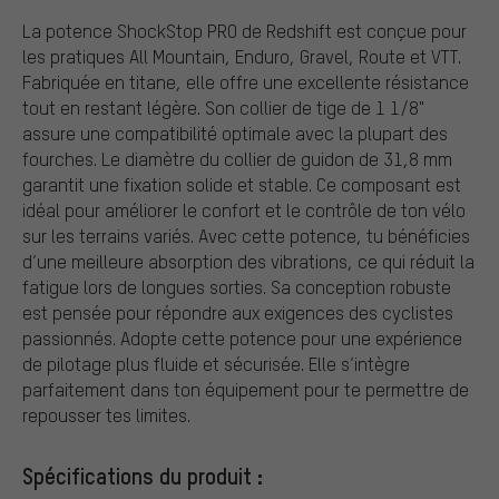
La potence ShockStop PRO de Redshift est conçue pour
les pratiques All Mountain, Enduro, Gravel, Route et VTT.
Fabriquée en titane, elle offre une excellente résistance
tout en restant légère. Son collier de tige de 1 1/8"
assure une compatibilité optimale avec la plupart des
fourches. Le diamètre du collier de guidon de 31,8 mm
garantit une fixation solide et stable. Ce composant est
idéal pour améliorer le confort et le contrôle de ton vélo
sur les terrains variés. Avec cette potence, tu bénéficies
d’une meilleure absorption des vibrations, ce qui réduit la
fatigue lors de longues sorties. Sa conception robuste
est pensée pour répondre aux exigences des cyclistes
passionnés. Adopte cette potence pour une expérience
de pilotage plus fluide et sécurisée. Elle s’intègre
parfaitement dans ton équipement pour te permettre de
repousser tes limites.
Spécifications du produit :