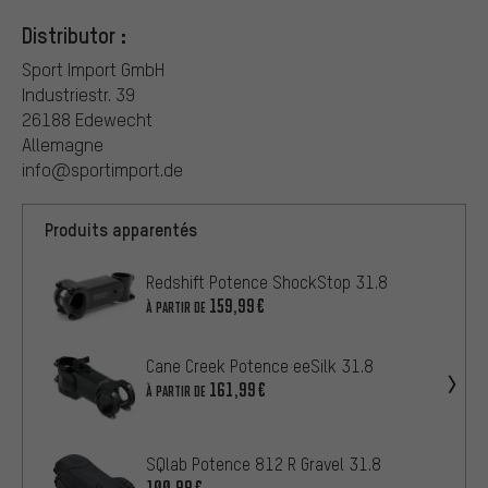
Distributor :
Sport Import GmbH
Industriestr. 39
26188 Edewecht
Allemagne
info@sportimport.de
Produits apparentés
Redshift Potence ShockStop 31.8
159,99€
À PARTIR DE
Cane Creek Potence eeSilk 31.8
161,99€
À PARTIR DE
SQlab Potence 812 R Gravel 31.8