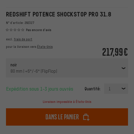
REDSHIFT POTENCE SHOCKSTOP PRO 31.8
N° d'article:
292327
Pas encore d'avis
excl.
frais de port
pour la livraison vers
États-Unis
217,99€
noir
80 mm | +6°/-6° (FlipFlop)
Expédition sous 1-3 jours ouvrés
Quantité:
1
Livraison impossible à États-Unis
dans le panier