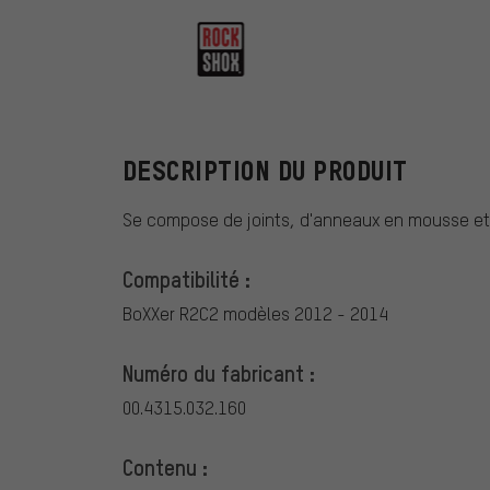
RockShox
DESCRIPTION DU PRODUIT
Se compose de joints, d'anneaux en mousse et d
Compatibilité :
BoXXer R2C2 modèles 2012 - 2014
Numéro du fabricant :
00.4315.032.160
Contenu :