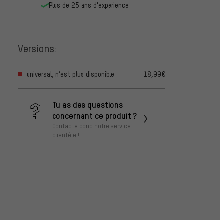
Plus de 25 ans d'expérience
Versions:
universal, n’est plus disponible
18,99€
Tu as des questions
concernant ce produit ?
Contacte donc notre service
clientèle !