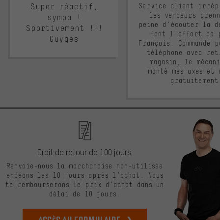
Super réactif,
Service client irrép
les vendeurs pren
sympa !
peine d'écouter la d
Sportivement !!!
font l'effort de 
Guyges
Français. Commande p
téléphone avec ret
magasin, le mécan
monté mes axes et 
gratuitement
Droit de retour de 100 jours.
Renvoie-nous la marchandise non-utilisée
endéans les 10 jours après l’achat. Nous
te rembourserons le prix d’achat dans un
délai de 10 jours.