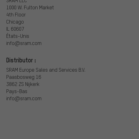
SRAM LLC
1000 W. Fulton Market
4th Floor
Chicago
IL 60607
États-Unis
info@sram.com
Distributor :
SRAM Europe Sales and Services B.V.
Paasbosweg 16
3862 ZS Nijkerk
Pays-Bas
info@sram.com