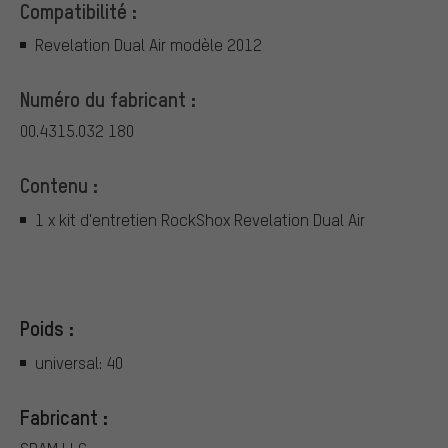
Compatibilité :
Revelation Dual Air modèle 2012
Numéro du fabricant :
00.4315.032 180
Contenu :
1 x kit d'entretien RockShox Revelation Dual Air
Poids :
universal: 40
Fabricant :