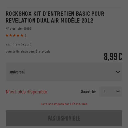
ROCKSHOX KIT D'ENTRETIEN BASIC POUR
REVELATION DUAL AIR MODÈLE 2012
N° d'article:
69090
1
excl.
frais de port
pour la livraison vers
États-Unis
8,99€
universal
n’est plus disponible
Quantité:
1
Livraison impossible à États-Unis
pas disponible