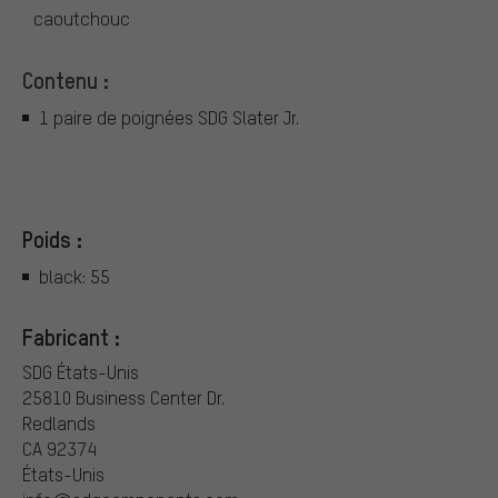
caoutchouc
Contenu :
1 paire de poignées SDG Slater Jr.
Poids :
black: 55
Fabricant :
SDG États-Unis
25810 Business Center Dr.
Redlands
CA 92374
États-Unis