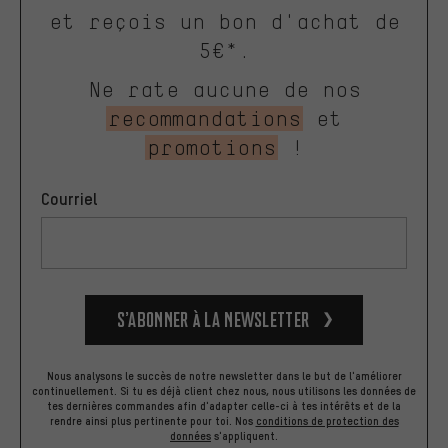
et reçois un bon d'achat de
5€*.
Ne rate aucune de nos
recommandations
et
promotions
!
Courriel
S’abonner à la newsletter
Nous analysons le succès de notre newsletter dans le but de l'améliorer
continuellement. Si tu es déjà client chez nous, nous utilisons les données de
tes dernières commandes afin d'adapter celle-ci à tes intérêts et de la
rendre ainsi plus pertinente pour toi.
Nos
conditions de protection des
données
s'appliquent.