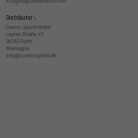
info@sdgcomponents.com
Distributor :
Cosmic Sports GmbH
Leyher Straße 47
90763 Fürth
Allemagne
info@cosmicsports.de