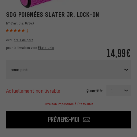
SDG POIGNÉES SLATER JR. LOCK-ON
N° d'article:
67643
1
excl.
frais de port
pour la livraison vers
États-Unis
14,99€
neon pink
actuellement non livrable
Quantité:
1
Livraison impossible à États-Unis
Préviens-moi