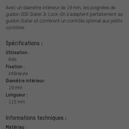
Avec un diamètre intérieur de 19 mm, les poignées de
guidon SDG Slater Jr. Lock-On s'adaptent parfaitement au
guidon Slater et confèrent un contrôle optimal aux petits
cyclistes.
Spécifications :
Utilisation :
Kids
Fixation :
intérieure
Diamètre intérieur:
19 mm
Longueur :
115 mm
Informations techniques :
Matériau :