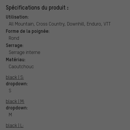
Spécifications du produit :
Utilisation:
All Mountain, Cross Country, Downhill, Enduro, VTT
Forme de la poignée:
Rond
Serrage:
Serrage interne
Matériau:
Caoutchouc
black | S:
dropdown:
S
black | M:
dropdown:
M
black | L: