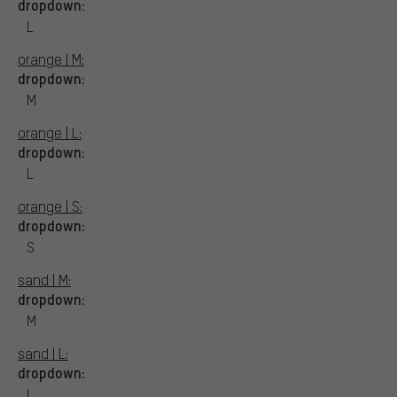
dropdown:
L
orange | M:
dropdown:
M
orange | L:
dropdown:
L
orange | S:
dropdown:
S
sand | M:
dropdown:
M
sand | L:
dropdown:
L