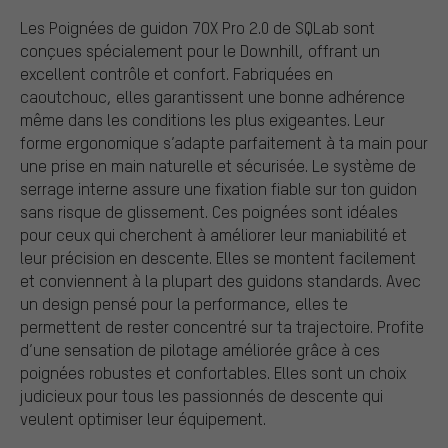
Les Poignées de guidon 7OX Pro 2.0 de SQLab sont
conçues spécialement pour le Downhill, offrant un
excellent contrôle et confort. Fabriquées en
caoutchouc, elles garantissent une bonne adhérence
même dans les conditions les plus exigeantes. Leur
forme ergonomique s’adapte parfaitement à ta main pour
une prise en main naturelle et sécurisée. Le système de
serrage interne assure une fixation fiable sur ton guidon
sans risque de glissement. Ces poignées sont idéales
pour ceux qui cherchent à améliorer leur maniabilité et
leur précision en descente. Elles se montent facilement
et conviennent à la plupart des guidons standards. Avec
un design pensé pour la performance, elles te
permettent de rester concentré sur ta trajectoire. Profite
d’une sensation de pilotage améliorée grâce à ces
poignées robustes et confortables. Elles sont un choix
judicieux pour tous les passionnés de descente qui
veulent optimiser leur équipement.