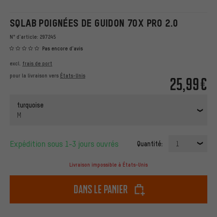
SQLAB POIGNÉES DE GUIDON 7OX PRO 2.0
N° d'article:
297245
Pas encore d'avis
excl.
frais de port
pour la livraison vers
États-Unis
25,99€
turquoise
M
Expédition sous 1-3 jours ouvrés
Quantité:
1
Livraison impossible à États-Unis
dans le panier