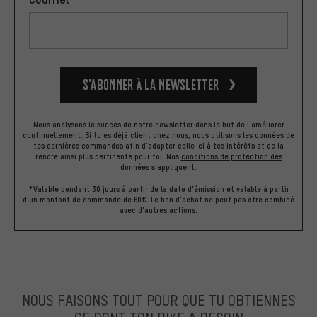
S’abonner à la newsletter
Nous analysons le succès de notre newsletter dans le but de l'améliorer
continuellement. Si tu es déjà client chez nous, nous utilisons les données de
tes dernières commandes afin d'adapter celle-ci à tes intérêts et de la
rendre ainsi plus pertinente pour toi.
Nos
conditions de protection des
données
s'appliquent.
*Valable pendant 30 jours à partir de la date d'émission et valable à partir
d'un montant de commande de 60€. Le bon d'achat ne peut pas être combiné
avec d'autres actions.
NOUS FAISONS TOUT POUR QUE TU OBTIENNES