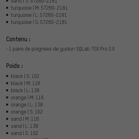
sand | S: 57260-2181
turquoise | M: 57260-2181
turquoise | L: 57260-2181
turquoise | S: 57260-2181
Contenu :
-1 paire de poignées de guidon SQLab 7OX Pro 2.0
Poids :
black | S: 102
black | M: 116
black | L: 138
orange | M: 116
orange | L: 138
orange | S: 102
sand | M: 116
sand | L: 138
sand | S: 102