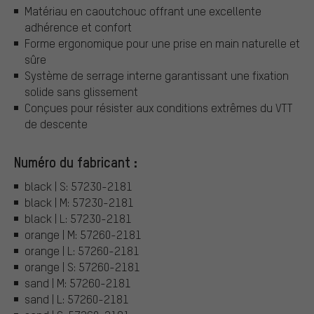
Matériau en caoutchouc offrant une excellente
adhérence et confort
Forme ergonomique pour une prise en main naturelle et
sûre
Système de serrage interne garantissant une fixation
solide sans glissement
Conçues pour résister aux conditions extrêmes du VTT
de descente
Numéro du fabricant :
black | S: 57230-2181
black | M: 57230-2181
black | L: 57230-2181
orange | M: 57260-2181
orange | L: 57260-2181
orange | S: 57260-2181
sand | M: 57260-2181
sand | L: 57260-2181