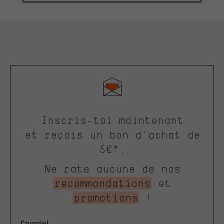
Inscris-toi maintenant
et reçois un bon d'achat de
5€*.
Ne rate aucune de nos
recommandations
et
promotions
!
Courriel