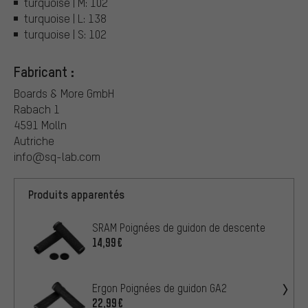
turquoise | M: 102
turquoise | L: 138
turquoise | S: 102
Fabricant :
Boards & More GmbH
Rabach 1
4591 Molln
Autriche
info@sq-lab.com
Produits apparentés
SRAM Poignées de guidon de descente
14,99€
Ergon Poignées de guidon GA2
22,99€