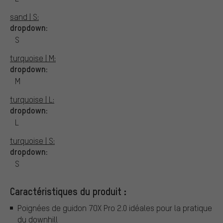
sand | S:
dropdown:
S
turquoise | M:
dropdown:
M
turquoise | L:
dropdown:
L
turquoise | S:
dropdown:
S
Caractéristiques du produit :
Poignées de guidon 7OX Pro 2.0 idéales pour la pratique
du downhill