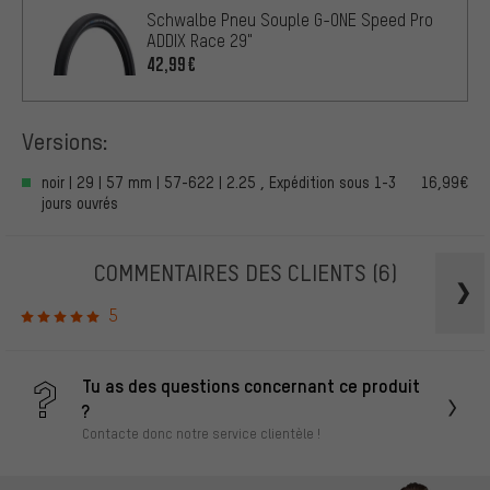
Schwalbe Pneu Souple G-ONE Speed Pro
ADDIX Race 29"
42,99€
Versions:
noir | 29 | 57 mm | 57-622 | 2.25 , Expédition sous 1-3
16,99€
jours ouvrés
COMMENTAIRES DES CLIENTS
(6)
5
Tu as des questions concernant ce produit
?
Contacte donc notre service clientèle !