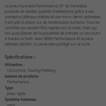
Le pneu Hurricane Performance 29" de Schwalbe
possède de solides qualités d'adhérence grâce à ses
crampons latéraux stables et ses micro-dents optimales.
Il est prêt à utiliser sur de nombreuses surfaces. Pour les
cyclistes qui veulent être rapides sur la route, mais qui
ont aussi besoin de la possibilité de prendre un raccourci
à travers la forêt. Avec ADDIX Performance et la paroi
latérale LiteSkin, tu seras bien protégé sur la route.
Spécifications :
Utilisation :
Cyclocross, Touring/Trekking
Gamme de produits:
Performance
Type:
pneu rigide
Système tubeless:
sans