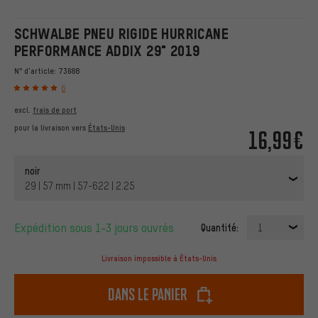
SCHWALBE PNEU RIGIDE HURRICANE
PERFORMANCE ADDIX 29" 2019
N° d'article:
73688
6
excl.
frais de port
pour la livraison vers
États-Unis
16,99€
noir
29 | 57 mm | 57-622 | 2.25
Expédition sous 1-3 jours ouvrés
Quantité:
1
Livraison impossible à États-Unis
dans le panier