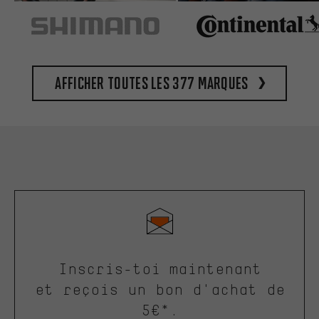
Afficher toutes les 377 marques
Inscris-toi maintenant
et reçois un bon d'achat de
5€*.