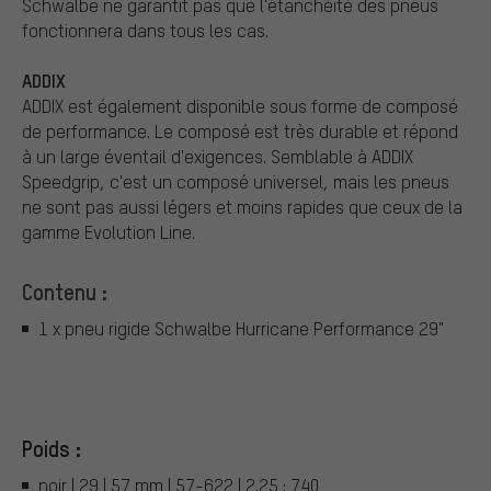
Schwalbe ne garantit pas que l'étanchéité des pneus
fonctionnera dans tous les cas.
ADDIX
ADDIX est également disponible sous forme de composé
de performance. Le composé est très durable et répond
à un large éventail d'exigences. Semblable à ADDIX
Speedgrip, c'est un composé universel, mais les pneus
ne sont pas aussi légers et moins rapides que ceux de la
gamme Evolution Line.
Contenu :
1 x pneu rigide Schwalbe Hurricane Performance 29"
Poids :
noir | 29 | 57 mm | 57-622 | 2.25 : 740