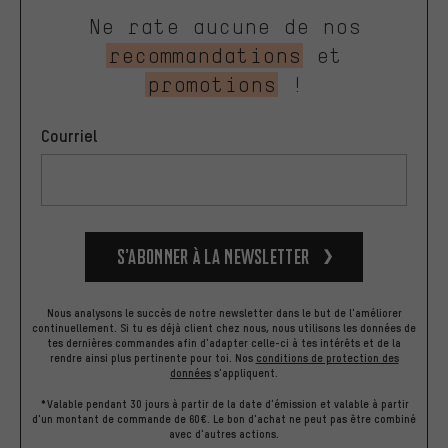
Ne rate aucune de nos
recommandations
et
promotions
!
Courriel
S’abonner à la newsletter
Nous analysons le succès de notre newsletter dans le but de l'améliorer
continuellement. Si tu es déjà client chez nous, nous utilisons les données de
tes dernières commandes afin d'adapter celle-ci à tes intérêts et de la
rendre ainsi plus pertinente pour toi.
Nos
conditions de protection des
données
s'appliquent.
*Valable pendant 30 jours à partir de la date d'émission et valable à partir
d'un montant de commande de 60€. Le bon d'achat ne peut pas être combiné
avec d'autres actions.