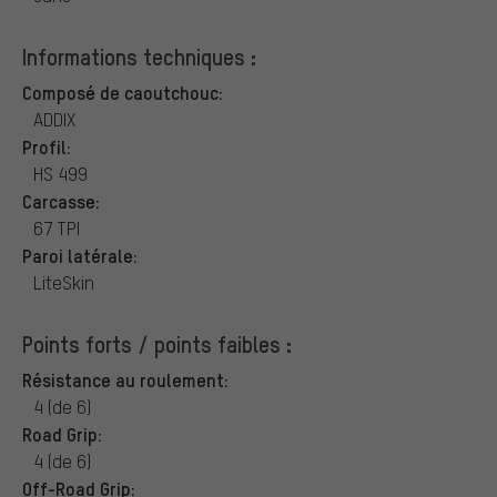
Informations techniques :
Composé de caoutchouc:
ADDIX
Profil:
HS 499
Carcasse:
67 TPI
Paroi latérale:
LiteSkin
Points forts / points faibles :
Résistance au roulement:
4 (de 6)
Road Grip:
4 (de 6)
Off-Road Grip: