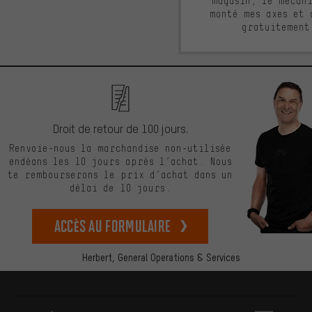
magasin, le mécan
monté mes axes et 
gratuitement
Droit de retour de 100 jours.
Renvoie-nous la marchandise non-utilisée
endéans les 10 jours après l’achat. Nous
te rembourserons le prix d’achat dans un
délai de 10 jours.
Accès au formulaire
Herbert,
General Operations & Services
Plus d'informations