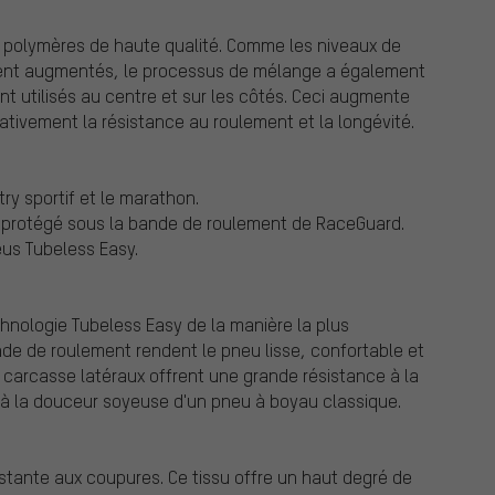
s polymères de haute qualité. Comme les niveaux de
ement augmentés, le processus de mélange a également
nt utilisés au centre et sur les côtés. Ceci augmente
ativement la résistance au roulement et la longévité.
ry sportif et le marathon.
t protégé sous la bande de roulement de RaceGuard.
us Tubeless Easy.
chnologie Tubeless Easy de la manière la plus
nde de roulement rendent le pneu lisse, confortable et
de carcasse latéraux offrent une grande résistance à la
e à la douceur soyeuse d'un pneu à boyau classique.
stante aux coupures. Ce tissu offre un haut degré de