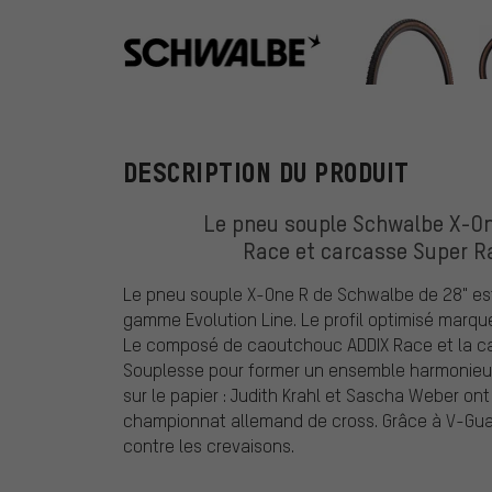
Schwalbe
DESCRIPTION DU PRODUIT
Le pneu souple Schwalbe X-On
Race et carcasse Super Ra
Le pneu souple X-One R de Schwalbe de 28" est
gamme Evolution Line. Le profil optimisé marqu
Le composé de caoutchouc ADDIX Race et la ca
Souplesse pour former un ensemble harmonieux
sur le papier : Judith Krahl et Sascha Weber ont
championnat allemand de cross. Grâce à V-Guard
contre les crevaisons.