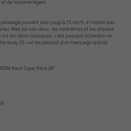
 et de tourisme légers.
édalage pouvant aller jusqu'à 25 km/h, il n'existe pas
 pneu. Mais sur ces vélos, les contraintes et les vitesses
sur les vélos classiques, c'est pourquoi Schwalbe ne
 ready 25 » et les pourvoit d'un marquage spécial.
 ADDIX Race Super Race 28"
395