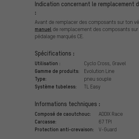
Indication concernant le remplacement 
:
Avant de remplacer des composants sur ton vél
manuel
de remplacement des composants sur v
pédalage marqués CE.
Spécifications :
Utilisation :
Cyclo Cross, Gravel
Gamme de produits:
Evolution Line
Type:
pneu souple
Système tubeless:
TL Easy
Informations techniques :
Composé de caoutchouc:
ADDIX Race
Carcasse:
67 TPI
Protection anti-crevaison:
V-Guard