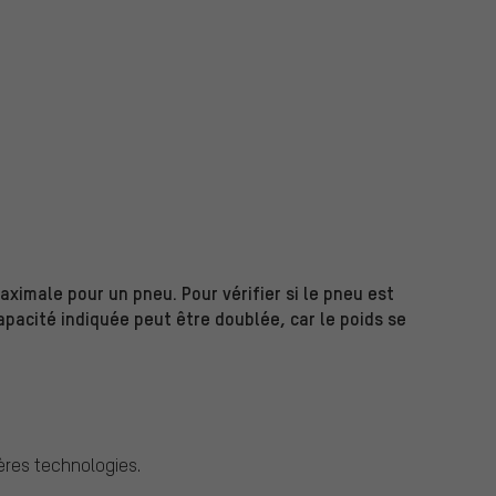
aximale pour un pneu. Pour vérifier si le pneu est
capacité indiquée peut être doublée, car le poids se
ières technologies.