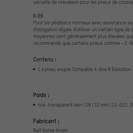
sécurité de crevaison pour les pneus de course
E-25
Pour les pédélecs normaux avec assistance au p
d'obligation légale d'utiliser un certain type de
moyennes sont généralement plus élevées que 
recommande que certains pneus comme « E-Bike
Contenu :
1 x pneu souple Schwalbe X-One R Evolution
Poids :
noir-transparent skin | 28 | 33 mm | 33-622: 
Fabricant :
Ralf Bohle GmbH