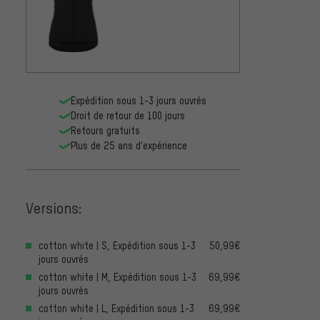
Giro G
Giro 
52,99
Expédition sous 1-3 jours ouvrés
Droit de retour de 100 jours
Retours gratuits
Plus de 25 ans d'expérience
Versions:
cotton white | S, Expédition sous 1-3
50,99€
jours ouvrés
cotton white | M, Expédition sous 1-3
69,99€
jours ouvrés
cotton white | L, Expédition sous 1-3
69,99€