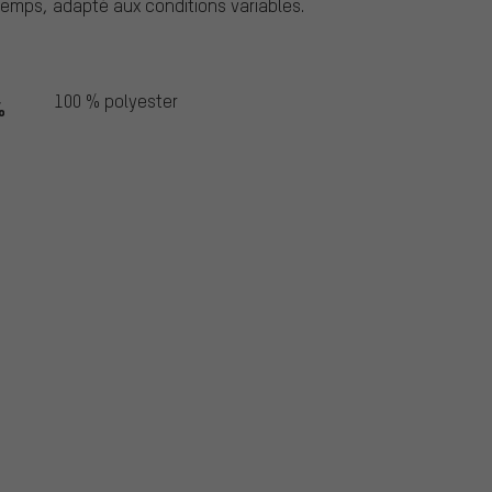
emps, adapté aux conditions variables.
100 % polyester
%