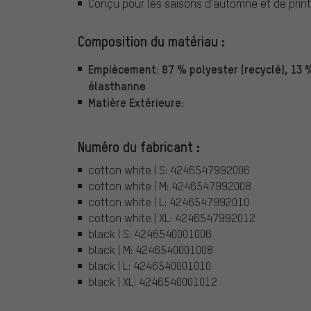
Conçu pour les saisons d'automne et de print
Composition du matériau :
Empiècement: 87 % polyester (recyclé), 13 
élasthanne
Matière Extérieure:
Numéro du fabricant :
cotton white | S: 4246547992006
cotton white | M: 4246547992008
cotton white | L: 4246547992010
cotton white | XL: 4246547992012
black | S: 4246540001006
black | M: 4246540001008
black | L: 4246540001010
black | XL: 4246540001012