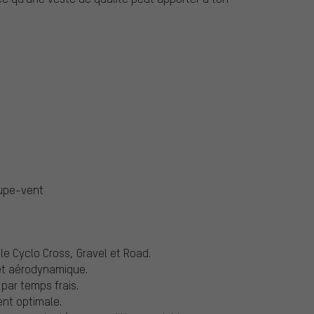
oupe-vent
le Cyclo Cross, Gravel et Road.
 et aérodynamique.
 par temps frais.
ent optimale.