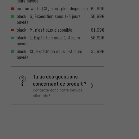
jours ouvrés
cotton white | XL, n’est plus disponible
60,99€
black | S, Expédition sous 1-3 jours
56,99€
ouvrés
black | M, n’est plus disponible
61,99€
black | L, Expédition sous 1-3 jours
58,99€
ouvrés
black | XL, Expédition sous 1-3 jours
50,99€
ouvrés
Tu as des questions
concernant ce produit ?
Contacte donc notre service
clientèle !