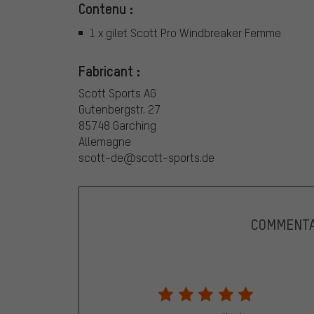
Contenu :
1 x gilet Scott Pro Windbreaker Femme
Fabricant :
Scott Sports AG
Gutenbergstr. 27
85748 Garching
Allemagne
scott-de@scott-sports.de
COMMENTA