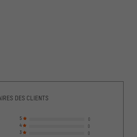
IRES DES CLIENTS
5
0
4
0
3
0