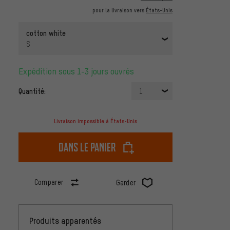
pour la livraison vers
États-Unis
cotton white
S
Expédition sous 1-3 jours ouvrés
Quantité:
1
Livraison impossible à États-Unis
dans le panier
Comparer
Garder
Produits apparentés