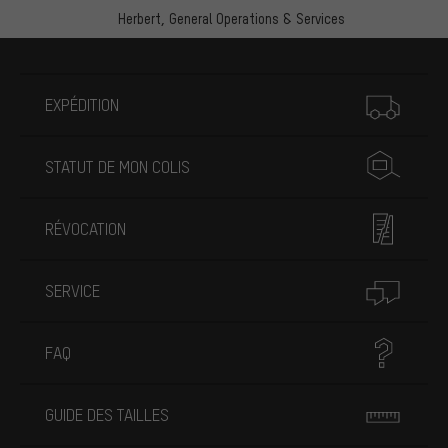
Herbert,
General Operations & Services
Plus d'informations
EXPÉDITION
STATUT DE MON COLIS
RÉVOCATION
SERVICE
FAQ
GUIDE DES TAILLES