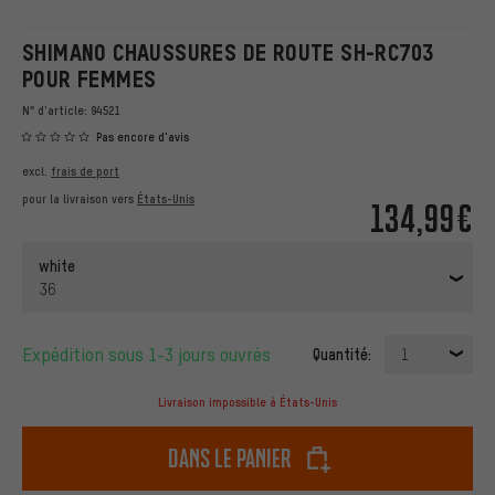
SHIMANO CHAUSSURES DE ROUTE SH-RC703
POUR FEMMES
N° d'article:
94521
Pas encore d'avis
excl.
frais de port
pour la livraison vers
États-Unis
134,99€
white
36
Expédition sous 1-3 jours ouvrés
Quantité:
1
Livraison impossible à États-Unis
dans le panier