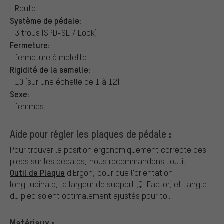
Route
Système de pédale:
3 trous (SPD-SL / Look)
Fermeture:
fermeture à molette
Rigidité de la semelle:
10 (sur une échelle de 1 à 12)
Sexe:
femmes
Aide pour régler les plaques de pédale :
Pour trouver la position ergonomiquement correcte des
pieds sur les pédales, nous recommandons l'outil
Outil de Plaque
d'Ergon, pour que l'orientation
longitudinale, la largeur de support (Q-Factor) et l'angle
du pied soient optimalement ajustés pour toi.
Matériaux :