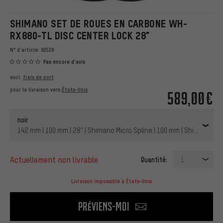
SHIMANO SET DE ROUES EN CARBONE WH-
RX880-TL DISC CENTER LOCK 28"
N° d'article:
92539
Pas encore d'avis
excl.
frais de port
pour la livraison vers
États-Unis
589,00€
noir
142 mm | 100 mm | 28" | Shimano Micro Spline | 100 mm | Shimano Mic
actuellement non livrable
Quantité:
1
Livraison impossible à États-Unis
Préviens-moi