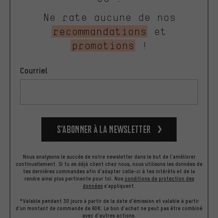
Ne rate aucune de nos
recommandations
et
promotions
!
Courriel
S’abonner à la newsletter
Nous analysons le succès de notre newsletter dans le but de l'améliorer
continuellement. Si tu es déjà client chez nous, nous utilisons les données de
tes dernières commandes afin d'adapter celle-ci à tes intérêts et de la
rendre ainsi plus pertinente pour toi.
Nos
conditions de protection des
données
s'appliquent.
*Valable pendant 30 jours à partir de la date d'émission et valable à partir
d'un montant de commande de 60€. Le bon d'achat ne peut pas être combiné
avec d'autres actions.