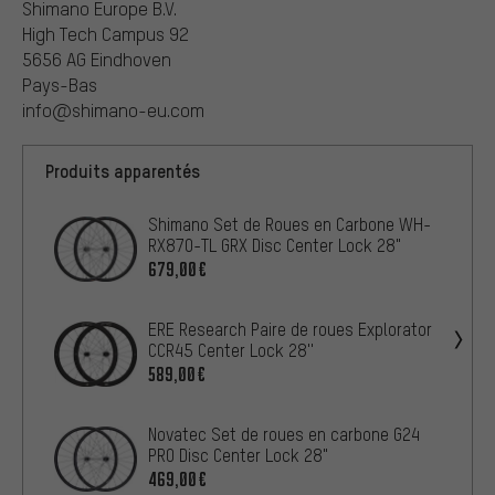
Shimano Europe B.V.
High Tech Campus 92
5656 AG Eindhoven
Pays-Bas
info@shimano-eu.com
Produits apparentés
Shimano Set de Roues en Carbone WH-
RX870-TL GRX Disc Center Lock 28"
679,00€
ERE Research Paire de roues Explorator
CCR45 Center Lock 28''
589,00€
Novatec Set de roues en carbone G24
PRO Disc Center Lock 28"
469,00€