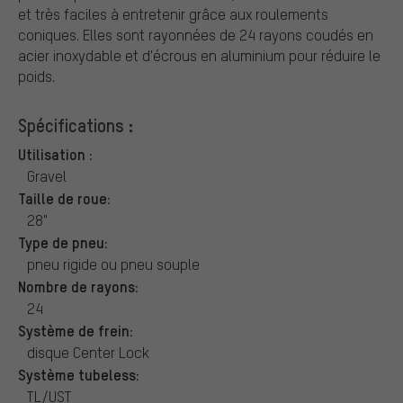
et très faciles à entretenir grâce aux roulements
coniques. Elles sont rayonnées de 24 rayons coudés en
acier inoxydable et d'écrous en aluminium pour réduire le
poids.
Spécifications :
Utilisation :
Gravel
Taille de roue:
28"
Type de pneu:
pneu rigide ou pneu souple
Nombre de rayons:
24
Système de frein:
disque Center Lock
Système tubeless:
TL/UST