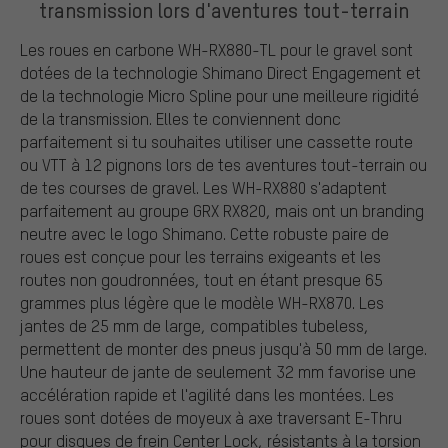
transmission lors d'aventures tout-terrain
Les roues en carbone WH-RX880-TL pour le gravel sont
dotées de la technologie Shimano Direct Engagement et
de la technologie Micro Spline pour une meilleure rigidité
de la transmission. Elles te conviennent donc
parfaitement si tu souhaites utiliser une cassette route
ou VTT à 12 pignons lors de tes aventures tout-terrain ou
de tes courses de gravel. Les WH-RX880 s'adaptent
parfaitement au groupe GRX RX820, mais ont un branding
neutre avec le logo Shimano. Cette robuste paire de
roues est conçue pour les terrains exigeants et les
routes non goudronnées, tout en étant presque 65
grammes plus légère que le modèle WH-RX870. Les
jantes de 25 mm de large, compatibles tubeless,
permettent de monter des pneus jusqu'à 50 mm de large.
Une hauteur de jante de seulement 32 mm favorise une
accélération rapide et l'agilité dans les montées. Les
roues sont dotées de moyeux à axe traversant E-Thru
pour disques de frein Center Lock, résistants à la torsion