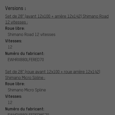
Versions :
Set de 28" (avant 12x100 + arrière 12x142) Shimano Road
12 vitesses :
Roue libre:
Shimano Road 12 vitesses
Vitesses:
12
Numéro du fabricant:
EWHRX880LFERED70
Set de 28" (roue avant 12x100 + roue arrière 12x142)
Shimano Micro Spline :
Roue libre:
Shimano Micro Spline
Vitesses:
12
Numéro du fabricant:
EWHRX880LFEREDMS70