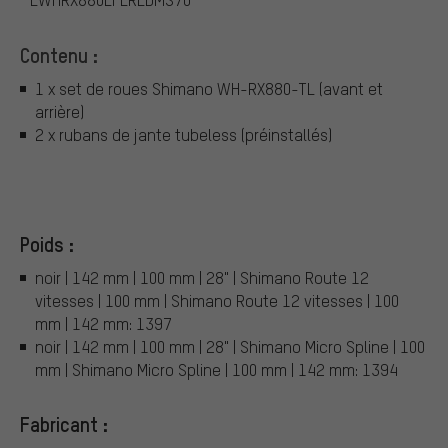
Contenu :
1 x set de roues Shimano WH-RX880-TL (avant et
arrière)
2 x rubans de jante tubeless (préinstallés)
Poids :
noir | 142 mm | 100 mm | 28" | Shimano Route 12
vitesses | 100 mm | Shimano Route 12 vitesses | 100
mm | 142 mm: 1397
noir | 142 mm | 100 mm | 28" | Shimano Micro Spline | 100
mm | Shimano Micro Spline | 100 mm | 142 mm: 1394
Fabricant :