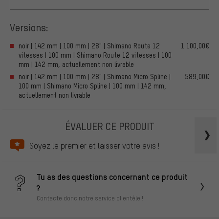
Versions:
noir | 142 mm | 100 mm | 28" | Shimano Route 12
1 100,00€
vitesses | 100 mm | Shimano Route 12 vitesses | 100
mm | 142 mm, actuellement non livrable
noir | 142 mm | 100 mm | 28" | Shimano Micro Spline |
589,00€
100 mm | Shimano Micro Spline | 100 mm | 142 mm,
actuellement non livrable
ÉVALUER CE PRODUIT
Soyez le premier et laisser votre avis !
Tu as des questions concernant ce produit
?
Contacte donc notre service clientèle !