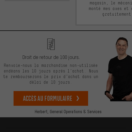
magasin, le mécan
monté mes axes et 
gratuitement
Droit de retour de 100 jours.
Renvoie-nous la marchandise non-utilisée
endéans les 10 jours après l’achat. Nous
te rembourserons le prix d’achat dans un
délai de 10 jours.
Accès au formulaire
Herbert,
General Operations & Services
Plus d'informations