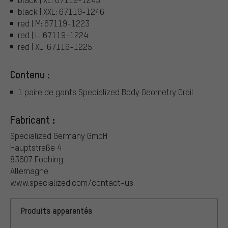
black | XXL: 67119-1246
red | M: 67119-1223
red | L: 67119-1224
red | XL: 67119-1225
Contenu :
1 paire de gants Specialized Body Geometry Grail
Fabricant :
Specialized Germany GmbH
Hauptstraße 4
83607 Föching
Allemagne
www.specialized.com/contact-us
Produits apparentés