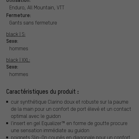
Enduro, All Mountain, VTT
Fermeture:
Gants sans fermeture
black | S:
Sexe:
hommes
black | XXL:
Sexe:
hommes
Caractéristiques du produit :
cuir synthétique Clarino doux et robuste sur la paume
de la main pour un confort de port élevé et un contact
optimal avec le guidon
l'insert en gel Equalizer™ en forme de goutte procure
une sensation immédiate au guidon
poignets Slip-On coupés en diagonale pour un confort