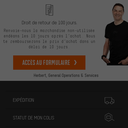
Droit de retour de 100 jours.
Renvoie-nous la marchandise non-utilisée
endéans les 10 jours après l’achat. Nous
te rembourserons le prix d’achat dans un
délai de 10 jours.
Accès au formulaire
Herbert,
General Operations & Services
Plus d'informations
EXPÉDITION
STATUT DE MON COLIS