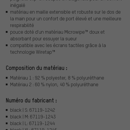
inégalé
matériau en maille extensible et robuste sur le dos de
la main pour un confort de port élevé et une meilleure
respirabilité
pouce doté d'un matériau Microwipe™ doux et
absorbant pour essuyer la sueur
compatible avec les écrans tactiles grâce à la
technologie Wiretap™
Composition du matériau :
Matériau 1 : 92 % polyester, 8 % polyuréthane
Matériau 2 : 60 % nylon, 40 % polyuréthane
Numéro du fabricant :
black | S: 67119-1242
black | M: 67119-1243
black | L: 67119-1244
black | XL: 67119-1245