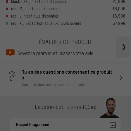
black | XXL, n’est plus disponible
21,99€
red | M, n’est plus disponible
16,99€
red | L, n’est plus disponible
16,99€
red | XL, Expédition sous 1-3 jours ouvrés
37,99€
ÉVALUER CE PRODUIT
Soyez le premier et laisser votre avis !
Tu as des questions concernant ce produit
?
Contacte donc notre service clientèle !
Laisse-toi conseiller
Rappel Programmé