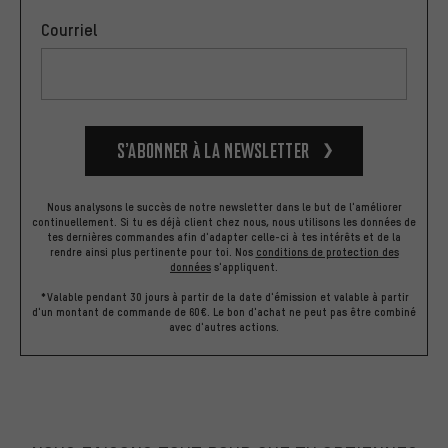
Courriel
S’abonner à la newsletter
Nous analysons le succès de notre newsletter dans le but de l'améliorer
continuellement. Si tu es déjà client chez nous, nous utilisons les données de
tes dernières commandes afin d'adapter celle-ci à tes intérêts et de la
rendre ainsi plus pertinente pour toi.
Nos
conditions de protection des
données
s'appliquent.
*Valable pendant 30 jours à partir de la date d'émission et valable à partir
d'un montant de commande de 60€. Le bon d'achat ne peut pas être combiné
avec d'autres actions.