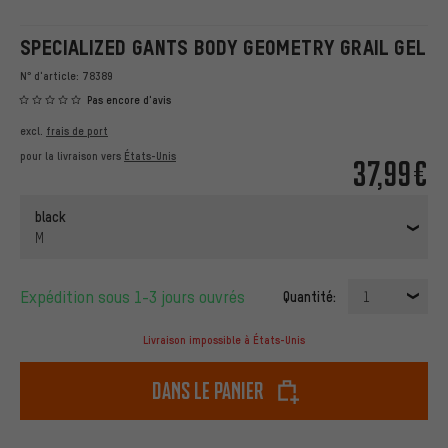
SPECIALIZED GANTS BODY GEOMETRY GRAIL GEL
N° d'article:
78389
Pas encore d'avis
excl.
frais de port
pour la livraison vers
États-Unis
37,99€
black
M
Expédition sous 1-3 jours ouvrés
Quantité:
1
Livraison impossible à États-Unis
dans le panier