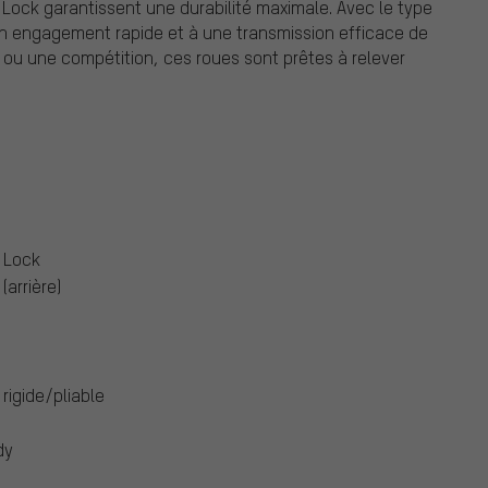
 Lock garantissent une durabilité maximale. Avec le type
un engagement rapide et à une transmission efficace de
e ou une compétition, ces roues sont prêtes à relever
 Lock
(arrière)
 rigide/pliable
dy