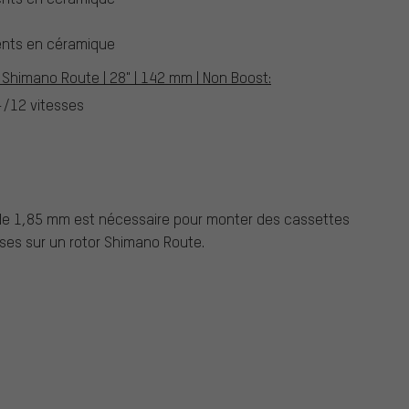
nts en céramique
 Shimano Route | 28" | 142 mm | Non Boost:
/12 vitesses
e
de 1,85 mm est nécessaire pour monter des cassettes
ses sur un rotor Shimano Route.