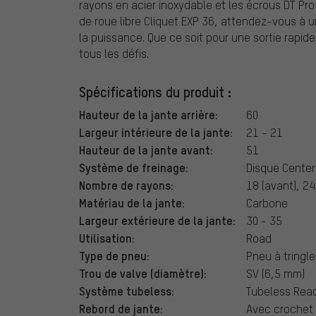
rayons en acier inoxydable et les écrous DT Pro
de roue libre Cliquet EXP 36, attendez-vous à 
la puissance. Que ce soit pour une sortie rapid
tous les défis.
Spécifications du produit :
Hauteur de la jante arrière:
60
Largeur intérieure de la jante:
21 - 21
Hauteur de la jante avant:
51
Système de freinage:
Disque Center
Nombre de rayons:
18 (avant), 24 
Matériau de la jante:
Carbone
Largeur extérieure de la jante:
30 - 35
Utilisation:
Road
Type de pneu:
Pneu à tringle
Trou de valve (diamètre):
SV (6,5 mm)
Système tubeless:
Tubeless Rea
Rebord de jante:
Avec crochet