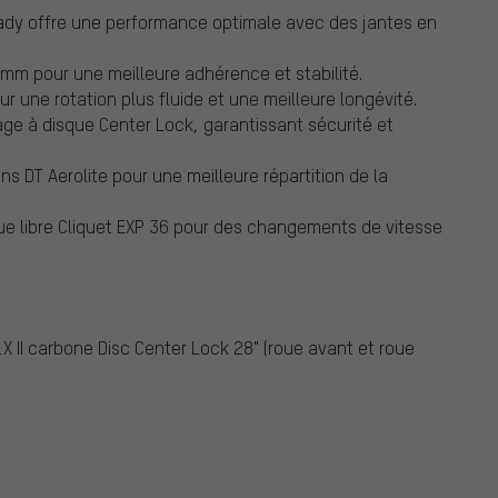
ady offre une performance optimale avec des jantes en
 mm pour une meilleure adhérence et stabilité.
 une rotation plus fluide et une meilleure longévité.
ge à disque Center Lock, garantissant sécurité et
s DT Aerolite pour une meilleure répartition de la
e libre Cliquet EXP 36 pour des changements de vitesse
LX II carbone Disc Center Lock 28" (roue avant et roue