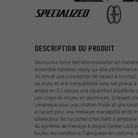
Specialized
DESCRIPTION DU PRODUIT
Découvrez notre dernière innovation en matière
ensemble tubeless ready qui allie performance e
35 mm et une conception de rebord à crochet, 
de route et une compatibilité avec les pneus à t
arrière en 2:1 assure une répartition équilibrée d
Les corps de moyeu en aluminium, à l'avant co
céramique pour une rotation fluide et une rési
à l'avant pour une meilleure maniabilité et 60 
idéale pour les cyclistes cherchant à amélior
du système de freinage à disque Center Lock p
toutes les conditions. Fabriquées en carbone, el