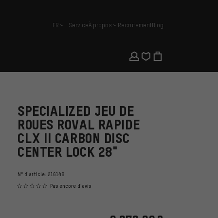
FR
Service
À propos
Recrutement
Blog
français
SPECIALIZED JEU DE
ROUES ROVAL RAPIDE
CLX II CARBON DISC
CENTER LOCK 28"
N° d'article:
216148
Pas encore d'avis