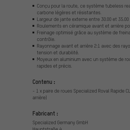
Conçu pour la route, ce système tubeless re
carbone légères et résistantes.
Largeur de jante externe entre 30.00 et 35.00
Roulements en céramique avant et arrière pour
Freinage optimisé grâce au système de freina
contrôle.
Rayonnage avant et arrière 2:1 avec des rayon
tension et durabilité.
Moyeux en aluminium avec un système de rou
rapides et précis.
Contenu :
- 1 x paire de roues Specialized Roval Rapide C
arrière)
Fabricant :
Specialized Germany GmbH
Hauptstraße 4