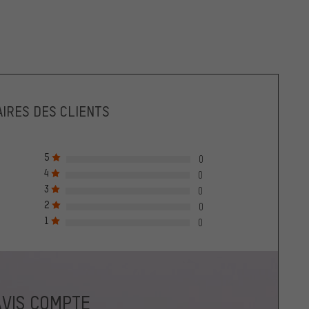
IRES DES CLIENTS
5
0
4
0
3
0
2
0
1
0
AVIS COMPTE