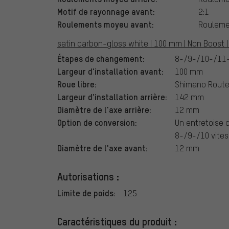
Motif de rayonnage avant:
2:1
Roulements moyeu avant:
Rouleme
satin carbon-gloss white | 100 mm | Non Boost |
Étapes de changement:
8-/9-/10-/11-
Largeur d'installation avant:
100 mm
Roue libre:
Shimano Rout
Largeur d'installation arrière:
142 mm
Diamètre de l'axe arrière:
12 mm
Option de conversion:
Un entretoise 
8-/9-/10 vites
Diamètre de l'axe avant:
12 mm
Autorisations :
Limite de poids:
125
Caractéristiques du produit :