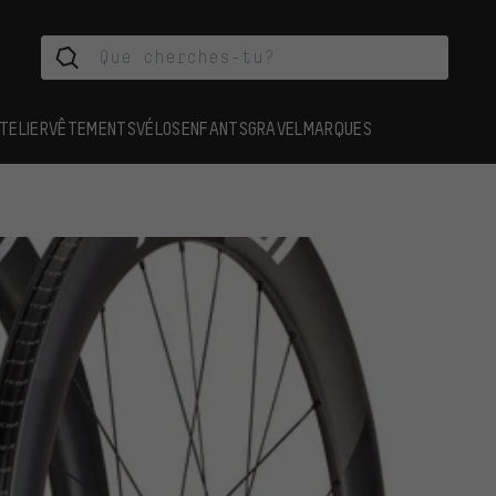
TELIER
VÊTEMENTS
VÉLOS
ENFANTS
GRAVEL
MARQUES