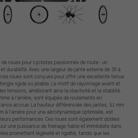
 de roues pour cyclistes passionnés de route : un
t durabilité. Avec une largeur de jante externe de 30 à
ces roues sont conçues pour offrir une excellente tenue
ringle rigide ou pliable. Le motif de rayonnage avant et
es tensions, améliorant ainsi la réactivité et la stabilité.
mme à l'arrière, sont équipés de roulements en
stance accrue. La hauteur différenciée des jantes, 51 mm
mm à l'arrière pour une aérodynamique optimisée, est
er leurs performances. Ces roues sont également dotées
our une puissance de freinage fiable et immédiate dans
les promettent légèreté et rigidité, tandis que les