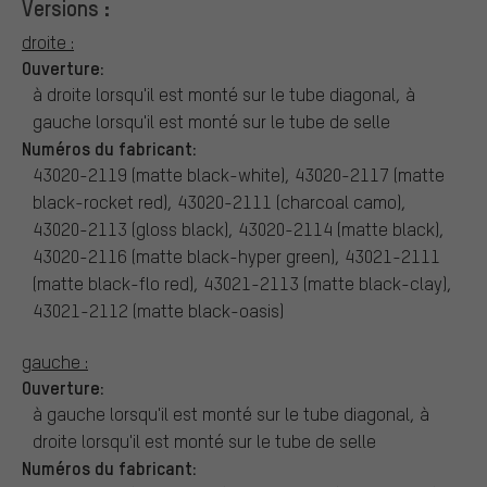
Versions :
droite :
Ouverture:
à droite lorsqu'il est monté sur le tube diagonal, à
gauche lorsqu'il est monté sur le tube de selle
Numéros du fabricant:
43020-2119 (matte black-white), 43020-2117 (matte
black-rocket red), 43020-2111 (charcoal camo),
43020-2113 (gloss black), 43020-2114 (matte black),
43020-2116 (matte black-hyper green), 43021-2111
(matte black-flo red), 43021-2113 (matte black-clay),
43021-2112 (matte black-oasis)
gauche :
Ouverture:
à gauche lorsqu'il est monté sur le tube diagonal, à
droite lorsqu'il est monté sur le tube de selle
Numéros du fabricant: