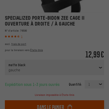
SPECIALIZED PORTE-BIDON ZEE CAGE II
OUVERTURE À DROITE / À GAUCHE
N° d'article:
78590
5
excl.
frais de port
pour la livraison vers
États-Unis
12,99€
matte black
gauche
Expédition sous 1-3 jours ouvrés
Quantité:
1
Livraison impossible à États-Unis
dans le panier