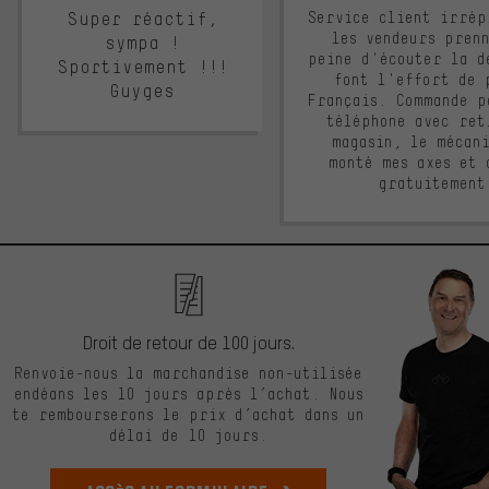
Super réactif,
Service client irrép
les vendeurs pren
sympa !
peine d'écouter la d
Sportivement !!!
font l'effort de 
Guyges
Français. Commande p
téléphone avec ret
magasin, le mécan
monté mes axes et 
gratuitement
Droit de retour de 100 jours.
Renvoie-nous la marchandise non-utilisée
endéans les 10 jours après l’achat. Nous
te rembourserons le prix d’achat dans un
délai de 10 jours.