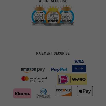
ACHAT SÉCURISÉ
PAIEMENT SÉCURISÉ