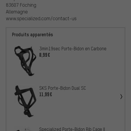
83607 Föching
Allemagne
www.specialized.com/contact-us
Produits apparentés
3min19sec Porte-Bidon en Carbone
8,99€
SKS Porte-Bidon Dual SC
11,99€
Specialized Porte-Bidon Rib Cage II