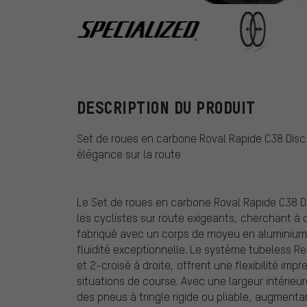
Specialized
DESCRIPTION DU PRODUIT
Set de roues en carbone Roval Rapide C38 Disc
élégance sur la route
Le Set de roues en carbone Roval Rapide C38 D
les cyclistes sur route exigeants, cherchant à
fabriqué avec un corps de moyeu en aluminium 
fluidité exceptionnelle. Le système tubeless R
et 2-croisé à droite, offrent une flexibilité im
situations de course. Avec une largeur intérieu
des pneus à tringle rigide ou pliable, augmenta