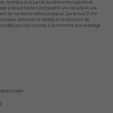
e, contribue à un parfait équilibre entre légèreté et
age à disque Center Lock garantit une sécurité et une
ient les conditions météorologiques. Les écrous DT Pro
oniques renforcent la fiabilité et la résistance de
ix idéal pour les cyclistes à la recherche d'un avantage
rigide/pliable
dy