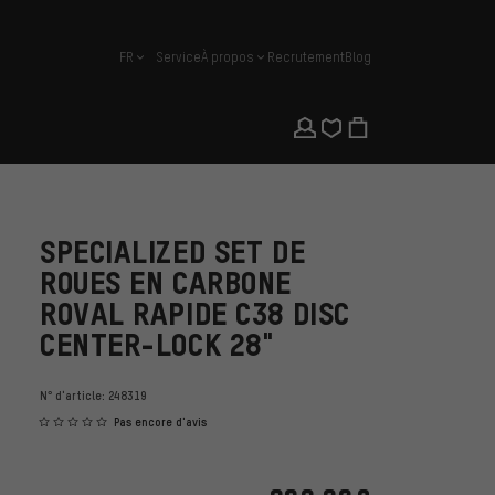
FR
Service
À propos
Recrutement
Blog
français
SPECIALIZED SET DE
ROUES EN CARBONE
ROVAL RAPIDE C38 DISC
CENTER-LOCK 28"
N° d'article:
248319
Pas encore d'avis