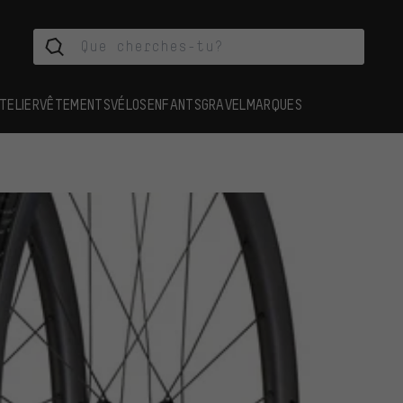
TELIER
VÊTEMENTS
VÉLOS
ENFANTS
GRAVEL
MARQUES