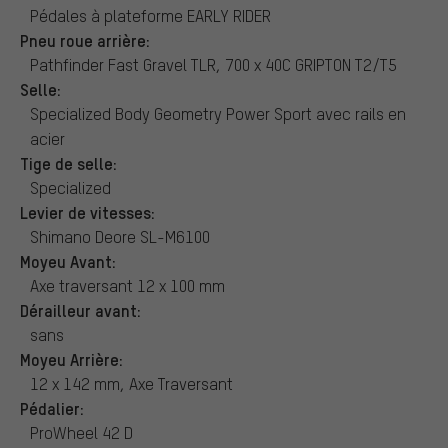
Pédales à plateforme EARLY RIDER
Pneu roue arrière:
Pathfinder Fast Gravel TLR, 700 x 40C GRIPTON T2/T5
Selle:
Specialized Body Geometry Power Sport avec rails en
acier
Tige de selle:
Specialized
Levier de vitesses:
Shimano Deore SL-M6100
Moyeu Avant:
Axe traversant 12 x 100 mm
Dérailleur avant:
sans
Moyeu Arrière:
12 x 142 mm, Axe Traversant
Pédalier:
ProWheel 42 D