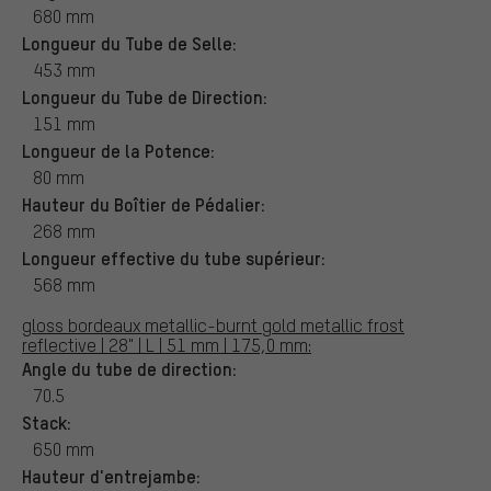
680 mm
Longueur du Tube de Selle:
453 mm
Longueur du Tube de Direction:
151 mm
Longueur de la Potence:
80 mm
Hauteur du Boîtier de Pédalier:
268 mm
Longueur effective du tube supérieur:
568 mm
gloss bordeaux metallic-burnt gold metallic frost
reflective | 28" | L | 51 mm | 175,0 mm:
Angle du tube de direction:
70.5
Stack:
650 mm
Hauteur d'entrejambe: