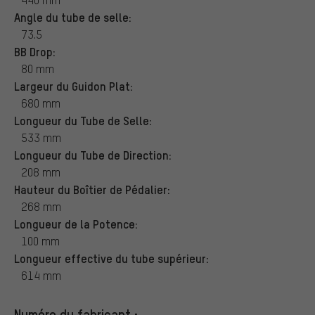
Angle du tube de selle:
73.5
BB Drop:
80 mm
Largeur du Guidon Plat:
680 mm
Longueur du Tube de Selle:
533 mm
Longueur du Tube de Direction:
208 mm
Hauteur du Boîtier de Pédalier:
268 mm
Longueur de la Potence:
100 mm
Longueur effective du tube supérieur:
614 mm
Numéro du fabricant :