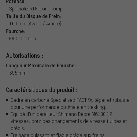
Potence:
Specialized Future Comp
Taille du Disque de Frein:
160 mm (Avant / Arrière)
Fourche:
FACT Carbon
Autorisations :
Longueur Maximale de Fourche:
395 mm
Caractéristiques du produit :
Cadre en carbone Specialized FACT 9r, léger et robuste
pour une performance optimale en trekking.
Équipé d'un dérailleur Shimano Deore M6100 12
vitesses, pour des changements de vitesse fluides et
précis.
Freinage puissant et fiable grâce aux freins