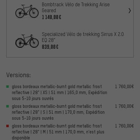
Bombtrack Vélo de Trekking Arise
Geared
1 140,00€
Specialized Vélo de trekking Sirrus X 2.0
EQ 28"
839,00€
Versions:
gloss bordeaux metallic-burnt gold metallic frost
1 760,00€
reflective | 28" | XS | 51 mm | 165,0 mm, Expédition
sous 5-10 jours ouvrés
gloss bordeaux metallic-burnt gold metallic frost
1 760,00€
reflective | 28" | S | 51 mm | 170,0 mm, Expédition
sous 5-10 jours ouvrés
gloss bordeaux metallic-burnt gold metallic frost
1 760,00€
reflective | 28" | M | 51 mm | 170,0 mm, n’est plus
disponible