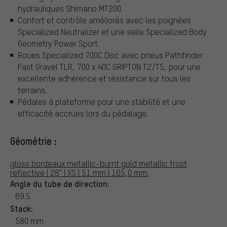
hydrauliques Shimano MT200.
Confort et contrôle améliorés avec les poignées
Specialized Neutralizer et une selle Specialized Body
Geometry Power Sport.
Roues Specialized 700C Disc avec pneus Pathfinder
Fast Gravel TLR, 700 x 40C GRIPTON T2/T5, pour une
excellente adhérence et résistance sur tous les
terrains.
Pédales à plateforme pour une stabilité et une
efficacité accrues lors du pédalage.
Géométrie :
gloss bordeaux metallic-burnt gold metallic frost
reflective | 28" | XS | 51 mm | 165,0 mm:
Angle du tube de direction:
69.5
Stack:
580 mm