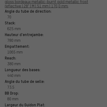
gloss bordeaux metallic-burnt gold metallic frost
reflective | 28" | M | 51 mm | 170,0 mm:
Angle du tube de direction:
70
Stack:
625 mm
Hauteur d'entrejambe:
780 mm
Empattement:
1065 mm
Reach:
380 mm
Longueur des bases:
440 mm
Angle du tube de selle:
73.5
BB Drop:
80 mm
Largeur du Guidon Plat: