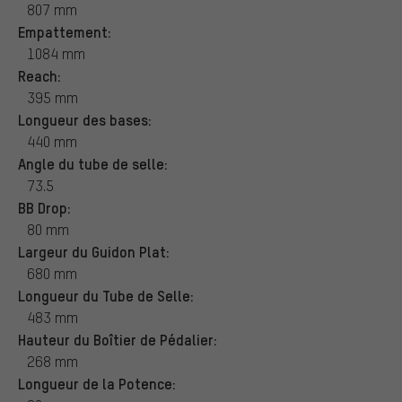
807 mm
Empattement:
1084 mm
Reach:
395 mm
Longueur des bases:
440 mm
Angle du tube de selle:
73.5
BB Drop:
80 mm
Largeur du Guidon Plat:
680 mm
Longueur du Tube de Selle:
483 mm
Hauteur du Boîtier de Pédalier:
268 mm
Longueur de la Potence: