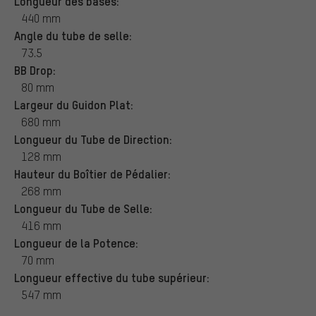
Longueur des bases:
440 mm
Angle du tube de selle:
73.5
BB Drop:
80 mm
Largeur du Guidon Plat:
680 mm
Longueur du Tube de Direction:
128 mm
Hauteur du Boîtier de Pédalier:
268 mm
Longueur du Tube de Selle:
416 mm
Longueur de la Potence:
70 mm
Longueur effective du tube supérieur:
547 mm