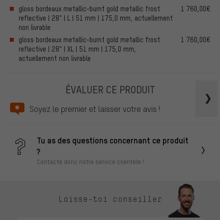
gloss bordeaux metallic-burnt gold metallic frost
1 760,00€
reflective | 28" | L | 51 mm | 175,0 mm, actuellement
non livrable
gloss bordeaux metallic-burnt gold metallic frost
1 760,00€
reflective | 28" | XL | 51 mm | 175,0 mm,
actuellement non livrable
ÉVALUER CE PRODUIT
Soyez le premier et laisser votre avis !
Tu as des questions concernant ce produit
?
Contacte donc notre service clientèle !
Laisse-toi conseiller