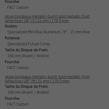
Fourche:
FACT Carbon
gloss bordeaux metallic-burnt gold metallic frost
reflective | 28" | S | 51 mm | 170,0 mm:
Guidon:
Specialized Mini Rise Aluminium, 9° , 15 mm Rise
Potence:
Specialized Future Comp
Taille du Disque de Frein:
160 mm (Avant / Arrière)
Fourche:
FACT Carbon
gloss bordeaux metallic-burnt gold metallic frost
reflective | 28" | M | 51 mm | 170,0 mm:
Taille du Disque de Frein:
160 mm (Avant / Arrière)
Fourche:
FACT Carbon