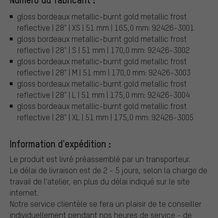
gloss bordeaux metallic-burnt gold metallic frost
reflective | 28" | XS | 51 mm | 165,0 mm: 92426-3001
gloss bordeaux metallic-burnt gold metallic frost
reflective | 28" | S | 51 mm | 170,0 mm: 92426-3002
gloss bordeaux metallic-burnt gold metallic frost
reflective | 28" | M | 51 mm | 170,0 mm: 92426-3003
gloss bordeaux metallic-burnt gold metallic frost
reflective | 28" | L | 51 mm | 175,0 mm: 92426-3004
gloss bordeaux metallic-burnt gold metallic frost
reflective | 28" | XL | 51 mm | 175,0 mm: 92426-3005
Information d'expédition :
Le produit est livré préassemblé par un transporteur.
Le délai de livraison est de 2 - 5 jours, selon la charge de
travail de l'atelier, en plus du délai indiqué sur le site
internet.
Notre service clientèle se fera un plaisir de te conseiller
individuellement pendant nos heures de service - de