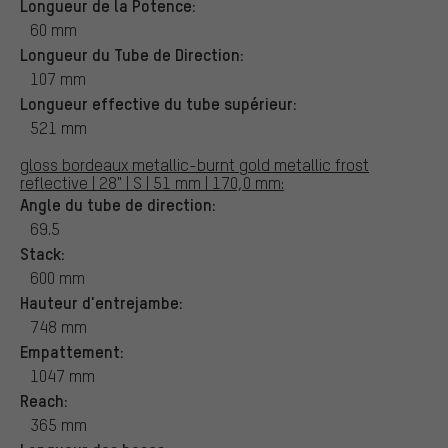
Longueur de la Potence:
60 mm
Longueur du Tube de Direction:
107 mm
Longueur effective du tube supérieur:
521 mm
gloss bordeaux metallic-burnt gold metallic frost
reflective | 28" | S | 51 mm | 170,0 mm:
Angle du tube de direction:
69.5
Stack:
600 mm
Hauteur d'entrejambe:
748 mm
Empattement:
1047 mm
Reach:
365 mm