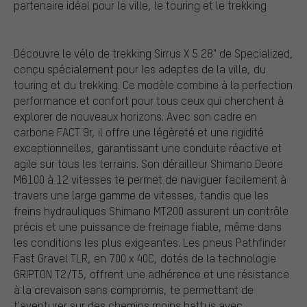
partenaire idéal pour la ville, le touring et le trekking
Découvre le vélo de trekking Sirrus X 5 28" de Specialized,
conçu spécialement pour les adeptes de la ville, du
touring et du trekking. Ce modèle combine à la perfection
performance et confort pour tous ceux qui cherchent à
explorer de nouveaux horizons. Avec son cadre en
carbone FACT 9r, il offre une légèreté et une rigidité
exceptionnelles, garantissant une conduite réactive et
agile sur tous les terrains. Son dérailleur Shimano Deore
M6100 à 12 vitesses te permet de naviguer facilement à
travers une large gamme de vitesses, tandis que les
freins hydrauliques Shimano MT200 assurent un contrôle
précis et une puissance de freinage fiable, même dans
les conditions les plus exigeantes. Les pneus Pathfinder
Fast Gravel TLR, en 700 x 40C, dotés de la technologie
GRIPTON T2/T5, offrent une adhérence et une résistance
à la crevaison sans compromis, te permettant de
t'aventurer sur des chemins moins battus avec