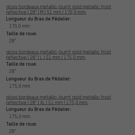
gloss bordeaux metallic-burnt gold metallic frost
reflective | 28" | M | 51 mm | 170,0 mm:
Longueur du Bras de Pédalier:
170,0 mm
Taille de roue:
28"
gloss bordeaux metallic-burnt gold metallic frost
reflective | 28" | L | 51 mm | 175,0 mm:
Taille de roue:
28"
Longueur du Bras de Pédalier:
175,0 mm
gloss bordeaux metallic-burnt gold metallic frost
reflective | 28" | XL | 51 mm | 175,0 mm:
Longueur du Bras de Pédalier:
175,0 mm
Taille de roue:
28"