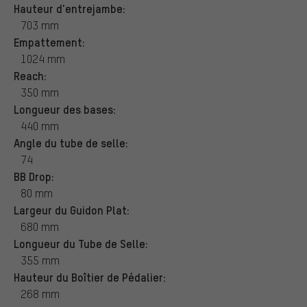
Hauteur d'entrejambe:
703 mm
Empattement:
1024 mm
Reach:
350 mm
Longueur des bases:
440 mm
Angle du tube de selle:
74
BB Drop:
80 mm
Largeur du Guidon Plat:
680 mm
Longueur du Tube de Selle:
355 mm
Hauteur du Boîtier de Pédalier:
268 mm