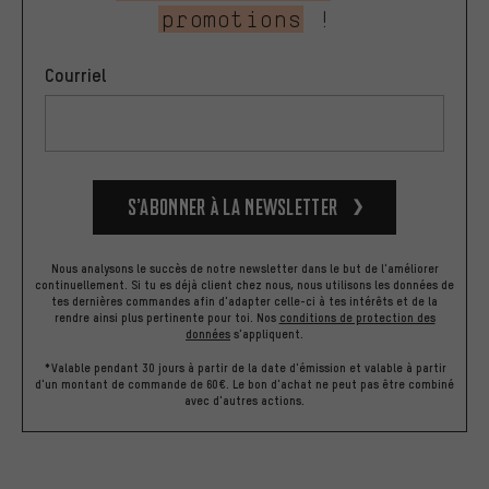
promotions
!
Courriel
S’abonner à la newsletter
Nous analysons le succès de notre newsletter dans le but de l'améliorer
continuellement. Si tu es déjà client chez nous, nous utilisons les données de
tes dernières commandes afin d'adapter celle-ci à tes intérêts et de la
rendre ainsi plus pertinente pour toi.
Nos
conditions de protection des
données
s'appliquent.
*Valable pendant 30 jours à partir de la date d'émission et valable à partir
d'un montant de commande de 60€. Le bon d'achat ne peut pas être combiné
avec d'autres actions.