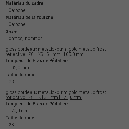
Matériau du cadre:
Carbone
Matériau de la fourche:
Carbone
Sexe:
dames, hommes
gloss bordeaux metallic-burnt gold metallic frost
reflective | 28" | XS | 51 mm | 165,0 mm:
Longueur du Bras de Pédalier:
165,0 mm
Taille de roue:
28"
gloss bordeaux metallic-burnt gold metallic frost
reflective | 28" | S | 51 mm | 170,0 mm:
Longueur du Bras de Pédalier:
170,0 mm
Taille de roue:
28"