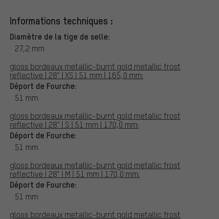
Informations techniques :
Diamètre de la tige de selle:
27,2 mm
gloss bordeaux metallic-burnt gold metallic frost
reflective | 28" | XS | 51 mm | 165,0 mm:
Déport de Fourche:
51 mm
gloss bordeaux metallic-burnt gold metallic frost
reflective | 28" | S | 51 mm | 170,0 mm:
Déport de Fourche:
51 mm
gloss bordeaux metallic-burnt gold metallic frost
reflective | 28" | M | 51 mm | 170,0 mm:
Déport de Fourche:
51 mm
gloss bordeaux metallic-burnt gold metallic frost