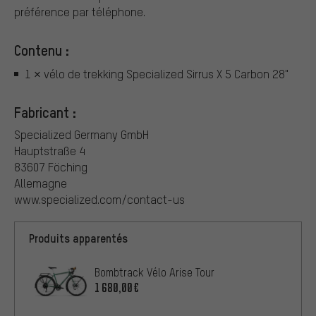
préférence par téléphone.
Contenu :
1 × vélo de trekking Specialized Sirrus X 5 Carbon 28"
Fabricant :
Specialized Germany GmbH
Hauptstraße 4
83607 Föching
Allemagne
www.specialized.com/contact-us
Produits apparentés
Bombtrack Vélo Arise Tour
1 680,00€