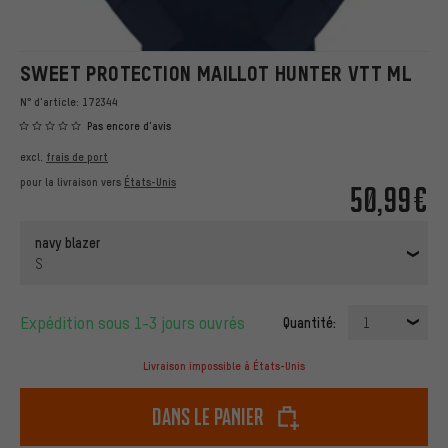
SWEET PROTECTION MAILLOT HUNTER VTT ML
N° d'article:
172344
Pas encore d'avis
excl.
frais de port
pour la livraison vers
États-Unis
50,99€
navy blazer
S
Expédition sous 1-3 jours ouvrés
Quantité:
1
Livraison impossible à États-Unis
dans le panier