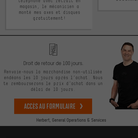
téléphone avec retrait en
magasin, le mécanicien a
monté mes axes et disques
gratuitement!
Droit de retour de 100 jours.
Renvoie-nous la marchandise non-utilisée
endéans les 10 jours après l’achat. Nous
te rembourserons le prix d’achat dans un
délai de 10 jours.
Accès au formulaire
Herbert,
General Operations & Services