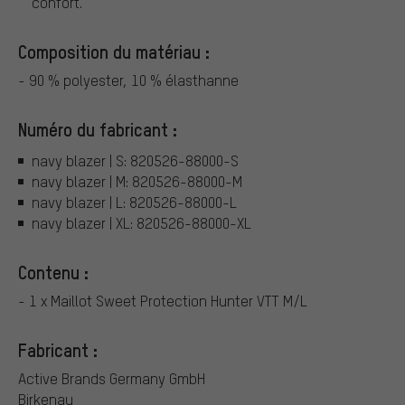
confort.
Composition du matériau :
- 90 % polyester, 10 % élasthanne
Numéro du fabricant :
navy blazer | S: 820526-88000-S
navy blazer | M: 820526-88000-M
navy blazer | L: 820526-88000-L
navy blazer | XL: 820526-88000-XL
Contenu :
- 1 x Maillot Sweet Protection Hunter VTT M/L
Fabricant :
Active Brands Germany GmbH
Birkenau