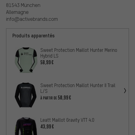
81543 München
Allemagne
info@activebrands.com
Produits apparentés
Sweet Protection Maillot Hunter Merino
Hybrid LS
58,99€
Sweet Protection Maillot Hunter II Trail
L/S
50,99€
À PARTIR DE
Leatt Maillot Gravity VTT 4.0
43,99€