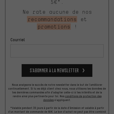
5€*.
Ne rate aucune de nos
recommandations
et
promotions
!
Courriel
S’abonner à la newsletter
Nous analysons le succès de notre newsletter dans le but de l'améliorer
continuellement. Si tu es déjà client chez nous, nous utilisons les données de
tes dernières commandes afin d'adapter celle-ci à tes intérêts et de la
rendre ainsi plus pertinente pour toi.
Nos
conditions de protection des
données
s'appliquent.
*Valable pendant 30 jours à partir de la date d'émission et valable à partir
d'un montant de commande de 60€. Le bon d'achat ne peut pas être combiné