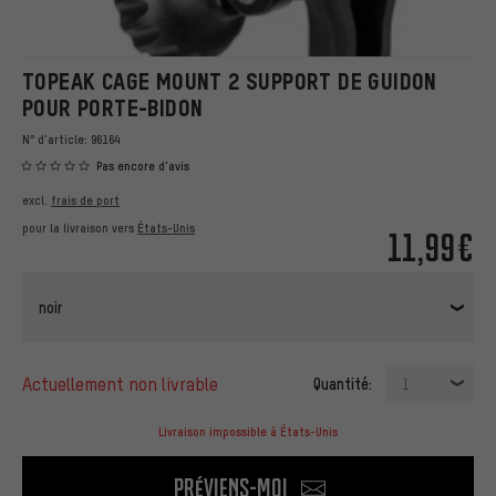
TOPEAK CAGE MOUNT 2 SUPPORT DE GUIDON
POUR PORTE-BIDON
N° d'article:
96164
Pas encore d'avis
excl.
frais de port
pour la livraison vers
États-Unis
11,99€
noir
actuellement non livrable
Quantité:
1
Livraison impossible à États-Unis
Préviens-moi