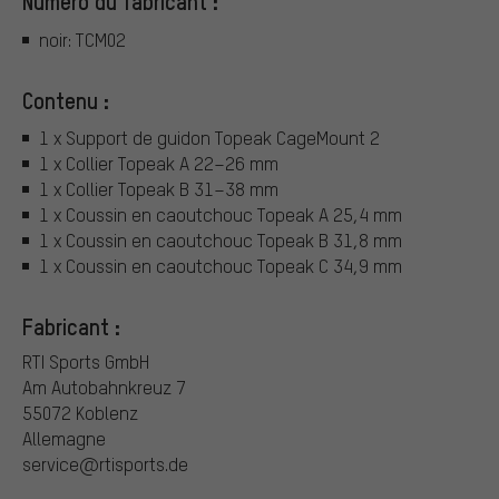
Numéro du fabricant :
noir: TCM02
Contenu :
1 x Support de guidon Topeak CageMount 2
1 x Collier Topeak A 22–26 mm
1 x Collier Topeak B 31–38 mm
1 x Coussin en caoutchouc Topeak A 25,4 mm
1 x Coussin en caoutchouc Topeak B 31,8 mm
1 x Coussin en caoutchouc Topeak C 34,9 mm
Fabricant :
RTI Sports GmbH
Am Autobahnkreuz 7
55072 Koblenz
Allemagne
service@rtisports.de