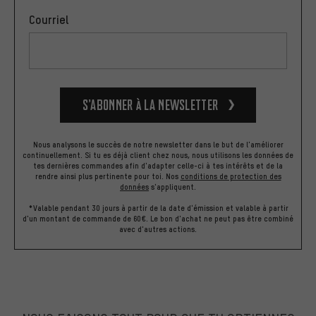
Courriel
S’abonner à la newsletter
Nous analysons le succès de notre newsletter dans le but de l'améliorer
continuellement. Si tu es déjà client chez nous, nous utilisons les données de
tes dernières commandes afin d'adapter celle-ci à tes intérêts et de la
rendre ainsi plus pertinente pour toi.
Nos
conditions de protection des
données
s'appliquent.
*Valable pendant 30 jours à partir de la date d'émission et valable à partir
d'un montant de commande de 60€. Le bon d'achat ne peut pas être combiné
avec d'autres actions.