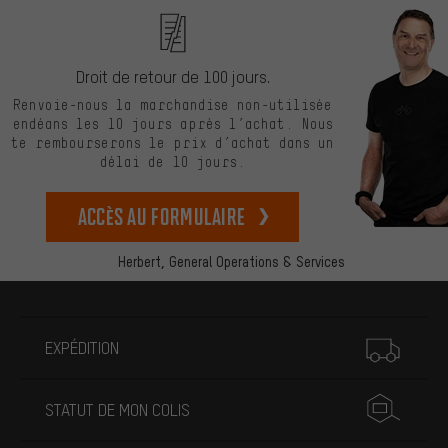
Droit de retour de 100 jours.
Renvoie-nous la marchandise non-utilisée
endéans les 10 jours après l’achat. Nous
te rembourserons le prix d’achat dans un
délai de 10 jours.
Accès au formulaire
Herbert,
General Operations & Services
Plus d'informations
EXPÉDITION
STATUT DE MON COLIS