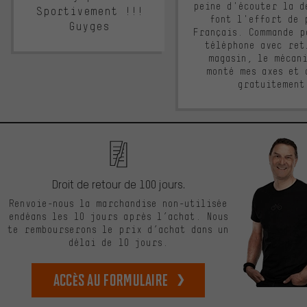
peine d'écouter la d
Sportivement !!!
font l'effort de 
Guyges
Français. Commande p
téléphone avec ret
magasin, le mécan
monté mes axes et 
gratuitement
Droit de retour de 100 jours.
Renvoie-nous la marchandise non-utilisée
endéans les 10 jours après l’achat. Nous
te rembourserons le prix d’achat dans un
délai de 10 jours.
Accès au formulaire