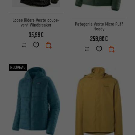
Loose Riders Veste coupe-
Patagonia Veste Micro Puff
vent Windbreaker
Hoody
35,99€
259,00€
NOUVEAU