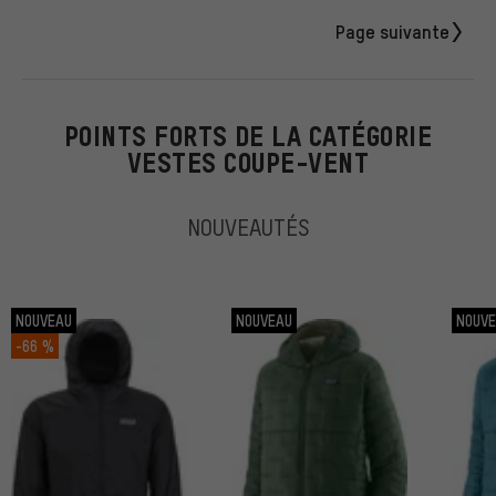
Page suivante
POINTS FORTS DE LA CATÉGORIE
VESTES COUPE-VENT
NOUVEAUTÉS
NOUVEAU
NOUVEAU
NOUV
-66 %