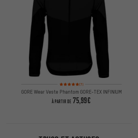
Note moyenne : 5 sur 5 d'après 7 avis
(7)
GORE Wear Veste Phantom GORE-TEX INFINIUM
75,99€
À PARTIR DE