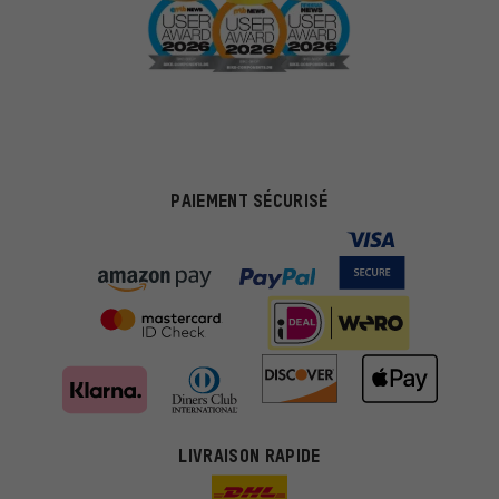
PAIEMENT SÉCURISÉ
Des offres plus adaptées
Au lieu de pubs au hasard, nous afficherons des offres plus
LIVRAISON RAPIDE
pertinentes. Les cookies de marketing nous aident à identifier tes
intérêts et à te présenter des offres et des conseils sur mesure.