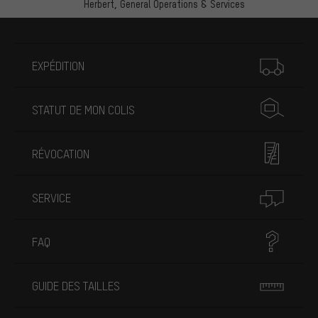
Herbert,
General Operations & Services
Plus d'informations
EXPÉDITION
STATUT DE MON COLIS
RÉVOCATION
SERVICE
FAQ
GUIDE DES TAILLES