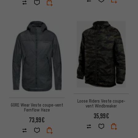
Loose Riders Veste coupe-
GORE Wear Veste coupe-vent
vent Windbreaker
Fernflow Haze
35,99€
73,99€