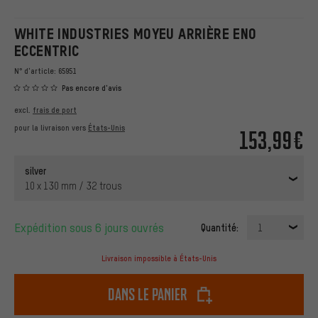
WHITE INDUSTRIES MOYEU ARRIÈRE ENO
ECCENTRIC
N° d'article:
65951
Pas encore d'avis
excl.
frais de port
pour la livraison vers
États-Unis
153,99€
silver
10 x 130 mm / 32 trous
Expédition sous 6 jours ouvrés
Quantité:
1
Livraison impossible à États-Unis
dans le panier