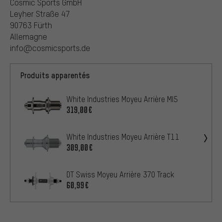
Cosmic Sports GmbH
Leyher Straße 47
90763 Fürth
Allemagne
info@cosmicsports.de
Produits apparentés
White Industries Moyeu Arrière MI5
319,00€
White Industries Moyeu Arrière T11
309,00€
DT Swiss Moyeu Arrière 370 Track
60,99€