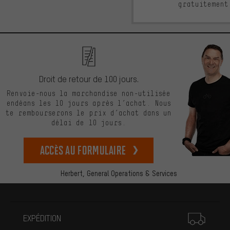
gratuitement
Droit de retour de 100 jours.
Renvoie-nous la marchandise non-utilisée
endéans les 10 jours après l’achat. Nous
te rembourserons le prix d’achat dans un
délai de 10 jours.
Accès au formulaire
Herbert,
General Operations & Services
Plus d'informations
EXPÉDITION