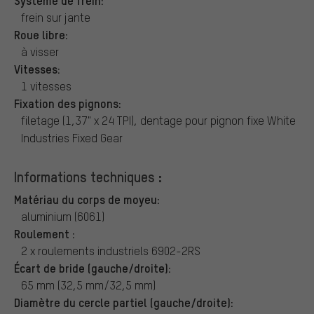
frein sur jante
Roue libre:
à visser
Vitesses:
1 vitesses
Fixation des pignons:
filetage (1,37" x 24 TPI), dentage pour pignon fixe White
Industries Fixed Gear
Informations techniques :
Matériau du corps de moyeu:
aluminium (6061)
Roulement :
2 x roulements industriels 6902-2RS
Écart de bride (gauche/droite):
65 mm (32,5 mm/32,5 mm)
Diamètre du cercle partiel (gauche/droite):