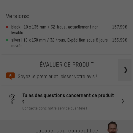
Versions:
black | 10 x 135 mm / 32 trous, actuellement non
157,99€
livrable
silver | 10 x 130 mm / 32 trous, Expédition sous 6 jours
153,99€
ouvrés
ÉVALUER CE PRODUIT
Soyez le premier et laisser votre avis !
Tu as des questions concernant ce produit
?
Contacte donc notre service clientèle !
Laisse-toi conseiller