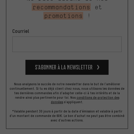
recommandations
et
promotions
!
Courriel
S’abonner à la newsletter
Nous analysons le succès de notre newsletter dans le but de l'améliorer
continuellement. Si tu es déjà client chez nous, nous utilisons les données de
tes dernières commandes afin d'adapter celle-ci à tes intérêts et de la
rendre ainsi plus pertinente pour toi.
Nos
conditions de protection des
données
s'appliquent.
*Valable pendant 30 jours à partir de la date d'émission et valable à partir
d'un montant de commande de 60€. Le bon d'achat ne peut pas être combiné
avec d'autres actions.