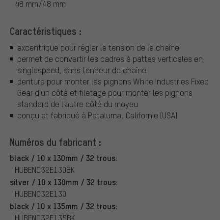
48 mm/48 mm
Caractéristiques :
excentrique pour régler la tension de la chaîne
permet de convertir les cadres à pattes verticales en
singlespeed, sans tendeur de chaîne
denture pour monter les pignons White Industries Fixed
Gear d'un côté et filetage pour monter les pignons
standard de l'autre côté du moyeu
conçu et fabriqué à Petaluma, Californie (USA)
Numéros du fabricant :
black / 10 x 130mm / 32 trous:
HUBENO32E130BK
silver / 10 x 130mm / 32 trous:
HUBENO32E130
black / 10 x 135mm / 32 trous:
HUBENO32E135BK