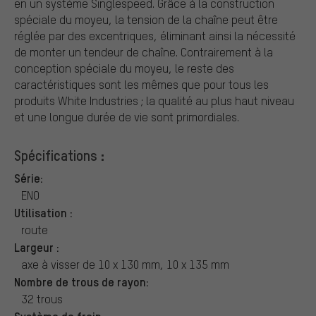
en un système Singlespeed. Grâce à la construction
spéciale du moyeu, la tension de la chaîne peut être
réglée par des excentriques, éliminant ainsi la nécessité
de monter un tendeur de chaîne. Contrairement à la
conception spéciale du moyeu, le reste des
caractéristiques sont les mêmes que pour tous les
produits White Industries ; la qualité au plus haut niveau
et une longue durée de vie sont primordiales.
Spécifications :
Série:
ENO
Utilisation :
route
Largeur :
axe à visser de 10 x 130 mm, 10 x 135 mm
Nombre de trous de rayon:
32 trous
Système de frein: