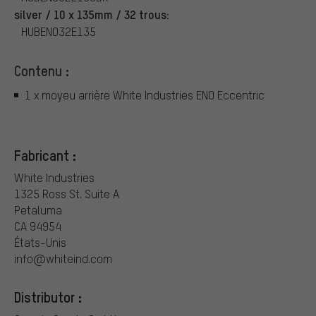
silver / 10 x 135mm / 32 trous:
HUBENO32E135
Contenu :
1 x moyeu arrière White Industries ENO Eccentric
Fabricant :
White Industries
1325 Ross St. Suite A
Petaluma
CA 94954
États-Unis
info@whiteind.com
Distributor :