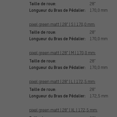
Taille de roue:
28"
Longueur du Bras de Pédalier:
170,0 mm
pixel green matt | 28" | S | 170,0 mm:
Taille de roue:
28"
Longueur du Bras de Pédalier:
170,0 mm
pixel green matt | 28" | M | 170,0 mm:
Taille de roue:
28"
Longueur du Bras de Pédalier:
170,0 mm
pixel green matt | 28" | L | 172,5 mm:
Taille de roue:
28"
Longueur du Bras de Pédalier:
172,5 mm
pixel green matt | 28" | XL | 172,5 mm: