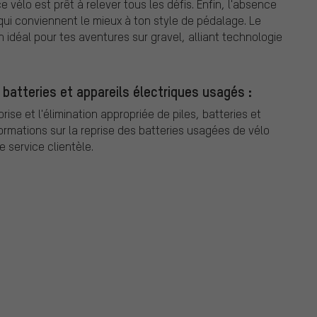
vélo est prêt à relever tous les défis. Enfin, l'absence
s qui conviennent le mieux à ton style de pédalage. Le
 idéal pour tes aventures sur gravel, alliant technologie
 batteries et appareils électriques usagés :
ise et l'élimination appropriée de piles, batteries et
formations sur la reprise des batteries usagées de vélo
e service clientèle.