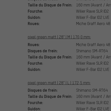
Taille du Disque de Frein:
160 mm (Avant / Arr
Fourche:
Wilier Rave SLR ID2
Guidon:
Wilier F-Bar ID2 LVE
Roues:
Miche Graff Aero 48
pixel green matt | 28" | M | 170,0 mm:
Roues:
Miche Graff Aero 48
Disques de frein:
Shimano SM-RT64
Taille du Disque de Frein:
160 mm (Avant / Arr
Fourche:
Wilier Rave SLR ID2
Guidon:
Wilier F-Bar ID2 LVE
pixel green matt | 28" | L | 172,5 mm:
Disques de frein:
Shimano SM-RT64
Taille du Disque de Frein:
160 mm (Avant / Arr
Fourche:
Wilier Rave SLR ID2
Guidon:
Wilier F-Bar ID2 LVE