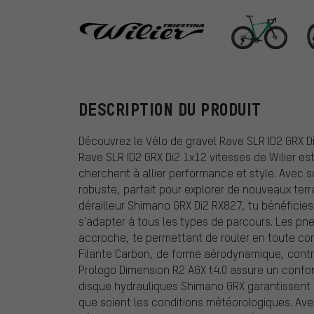
Wilier
DESCRIPTION DU PRODUIT
Découvrez le Vélo de gravel Rave SLR ID2 GRX Di
Rave SLR ID2 GRX Di2 1x12 vitesses de Wilier es
cherchent à allier performance et style. Avec s
robuste, parfait pour explorer de nouveaux terr
dérailleur Shimano GRX Di2 RX827, tu bénéficies 
s'adapter à tous les types de parcours. Les pne
accroche, te permettant de rouler en toute conf
Filante Carbon, de forme aérodynamique, contrib
Prologo Dimension R2 AGX t4.0 assure un confor
disque hydrauliques Shimano GRX garantissent 
que soient les conditions météorologiques. Ave