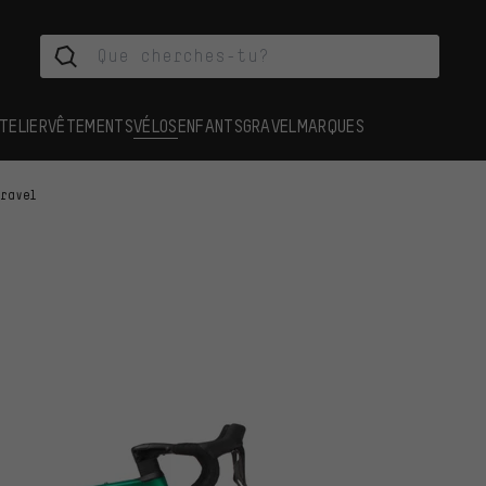
TELIER
VÊTEMENTS
VÉLOS
ENFANTS
GRAVEL
MARQUES
gravel