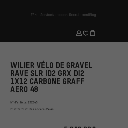
FR
Service
À propos
Recrutement
Blog
français
WILIER VÉLO DE GRAVEL
RAVE SLR ID2 GRX DI2
1X12 CARBONE GRAFF
AERO 48
N° d'article:
232345
Pas encore d'avis