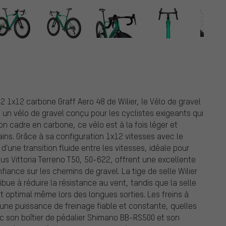
2 1x12 carbone Graff Aero 48 de Wilier, le Vélo de gravel
t un vélo de gravel conçu pour les cyclistes exigeants qui
on cadre en carbone, ce vélo est à la fois léger et
ains. Grâce à sa configuration 1x12 vitesses avec le
d'une transition fluide entre les vitesses, idéale pour
us Vittoria Terreno T50, 50-622, offrent une excellente
iance sur les chemins de gravel. La tige de selle Wilier
ue à réduire la résistance au vent, tandis que la selle
t optimal même lors des longues sorties. Les freins à
une puissance de freinage fiable et constante, quelles
c son boîtier de pédalier Shimano BB-RS500 et son