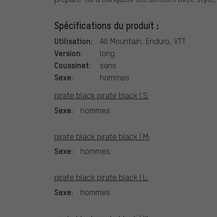
Spécifications du produit :
Utilisation:
All Mountain, Enduro, VTT
Version:
long
Coussinet:
sans
Sexe:
hommes
pirate black pirate black | S:
Sexe:
hommes
pirate black pirate black | M:
Sexe:
hommes
pirate black pirate black | L:
Sexe:
hommes