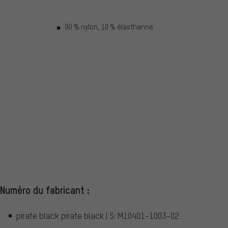
90 % nylon, 10 % élasthanne
Numéro du fabricant :
pirate black pirate black | S: M10401-1003-02