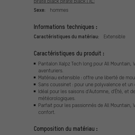
pirate black pirate black | XL:
Sexe:
hommes
Informations techniques :
Caractéristiques du matériau:
Extensible
Caractéristiques du produit :
Pantalon Xalpz Tech long pour All Mountain,
aventuriers.
Matériau extensible : offre une liberté de mo
Sans coussinet : pour une polyvalence et un 
Idéal pour les saisons d'Automne, d'Été, et d
météorologiques.
Parfait pour les passionnés de All Mountain, 
confort.
Composition du matériau :