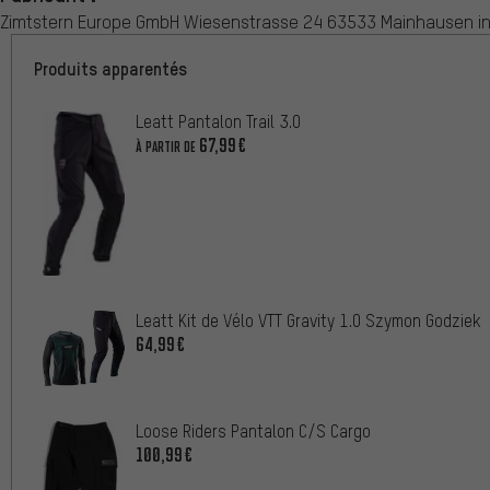
Zimtstern Europe GmbH Wiesenstrasse 24 63533 Mainhausen 
Produits apparentés
Leatt Pantalon Trail 3.0
67,99€
À PARTIR DE
Leatt Kit de Vélo VTT Gravity 1.0 Szymon Godziek
64,99€
Loose Riders Pantalon C/S Cargo
100,99€