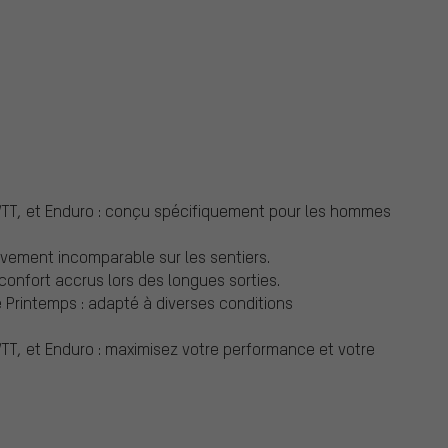
 VTT, et Enduro : conçu spécifiquement pour les hommes
uvement incomparable sur les sentiers.
confort accrus lors des longues sorties.
e Printemps : adapté à diverses conditions
VTT, et Enduro : maximisez votre performance et votre