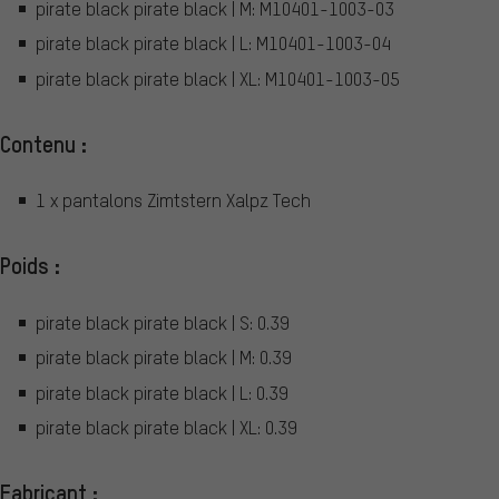
pirate black pirate black | M: M10401-1003-03
pirate black pirate black | L: M10401-1003-04
pirate black pirate black | XL: M10401-1003-05
Contenu :
1 x pantalons Zimtstern Xalpz Tech
Poids :
pirate black pirate black | S: 0.39
pirate black pirate black | M: 0.39
pirate black pirate black | L: 0.39
pirate black pirate black | XL: 0.39
Fabricant :