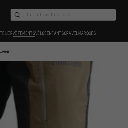
TELIER
VÊTEMENTS
VÉLOS
ENFANTS
GRAVEL
MARQUES
 longs