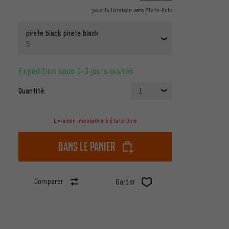
pour la livraison vers
États-Unis
pirate black pirate black
S
Expédition sous 1-3 jours ouvrés
Quantité:
1
Livraison impossible à États-Unis
dans le panier
Comparer
Garder