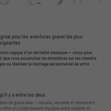
iginal pour les aventures gravel les plus
xigeantes
lution logique d’un véritable classique — conçu pour
d. Que vous accumuliez les kilomètres sur les chemins
ages ou réalisiez le montage personnalisé de votre
u’il y a entre les deux
adres de gravel bike — robuste, versatile et résolument
 offre un comportement équilibré entre stabilité et