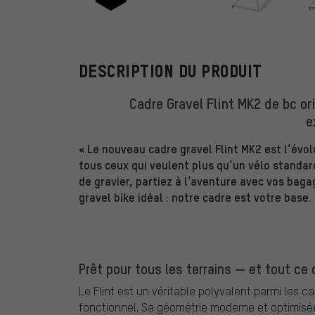
bc original
DESCRIPTION DU PRODUIT
Cadre Gravel Flint MK2 de bc or
e
« Le nouveau cadre gravel Flint MK2 est l’évo
tous ceux qui veulent plus qu’un vélo standar
de gravier, partiez à l’aventure avec vos bag
gravel bike idéal : notre cadre est votre base.
Prêt pour tous les terrains — et tout ce q
Le Flint est un véritable polyvalent parmi les c
fonctionnel. Sa géométrie moderne et optimisée