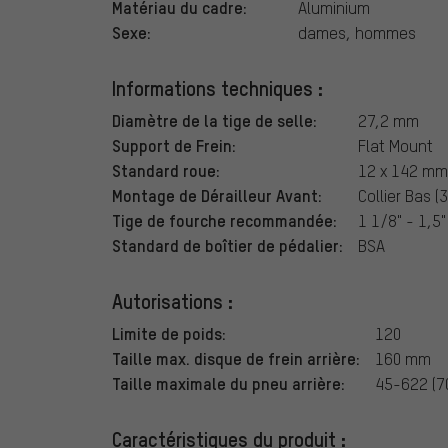
Matériau du cadre:
Aluminium
Sexe:
dames, hommes
Informations techniques :
Diamètre de la tige de selle:
27,2 mm
Support de Frein:
Flat Mount
Standard roue:
12 x 142 mm
Montage de Dérailleur Avant:
Collier Bas 
Tige de fourche recommandée:
1 1/8" - 1,5
Standard de boîtier de pédalier:
BSA
Autorisations :
Limite de poids:
120
Taille max. disque de frein arrière:
160 mm
Taille maximale du pneu arrière:
45-622 (7
Caractéristiques du produit :