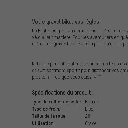
Votre gravel bike, vos règles
Le Flint n’est pas un compromis — c’est une invit
vélo à leur manière. Pour les aventuriers en q
qu’un bon gravel bike est bien plus qu’un simple
Robuste pour affronter les conditions les plus d
et suffisamment sportif pour distancer vos am
plus loin — où que vous alliez. »**
Spécifications du produit :
type de collier de selle:
Boulon
Type de frein:
Disc
Taille de la roue:
28"
Utilisation:
Gravel