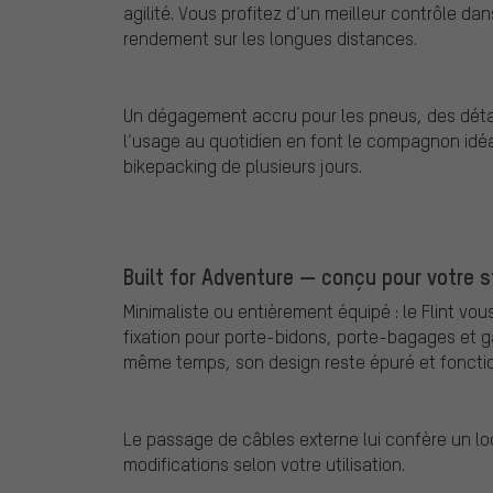
agilité. Vous profitez d’un meilleur contrôle d
rendement sur les longues distances.
Un dégagement accru pour les pneus, des détail
l’usage au quotidien en font le compagnon idéa
bikepacking de plusieurs jours.
Built for Adventure — conçu pour votre s
Minimaliste ou entièrement équipé : le Flint vou
fixation pour porte-bidons, porte-bagages et g
même temps, son design reste épuré et fonction
Le passage de câbles externe lui confère un look
modifications selon votre utilisation.