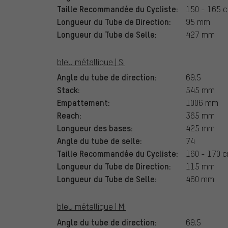
Taille Recommandée du Cycliste:
150 - 165 
Longueur du Tube de Direction:
95 mm
Longueur du Tube de Selle:
427 mm
bleu métallique | S:
Angle du tube de direction:
69.5
Stack:
545 mm
Empattement:
1006 mm
Reach:
365 mm
Longueur des bases:
425 mm
Angle du tube de selle:
74
Taille Recommandée du Cycliste:
160 - 170 
Longueur du Tube de Direction:
115 mm
Longueur du Tube de Selle:
460 mm
bleu métallique | M:
Angle du tube de direction:
69.5