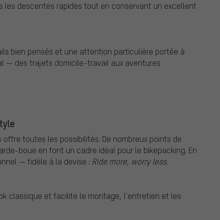
ans les descentes rapides tout en conservant un excellent
s bien pensés et une attention particulière portée à
l — des trajets domicile-travail aux aventures
tyle
s offre toutes les possibilités. De nombreux points de
arde-boue en font un cadre idéal pour le bikepacking. En
nel — fidèle à la devise :
Ride more, worry less.
 classique et facilite le montage, l’entretien et les