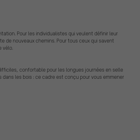
ation. Pour les individualistes qui veulent définir leur
uête de nouveaux chemins. Pour tous ceux qui savent
 vélo.
ifficiles, confortable pour les longues journées en selle
is dans les bois : ce cadre est conçu pour vous emmener