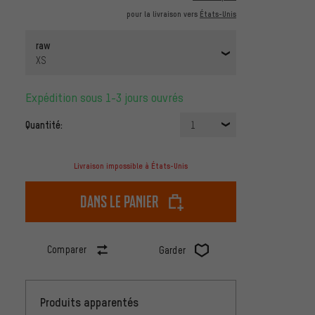
pour la livraison vers
États-Unis
raw
XS
Expédition sous 1-3 jours ouvrés
Quantité:
1
Livraison impossible à États-Unis
dans le panier
Comparer
Garder
Produits apparentés