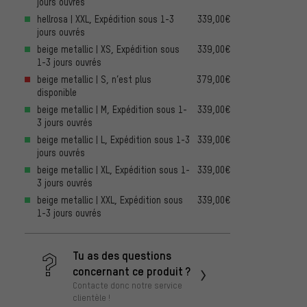
jours ouvrés
hellrosa | XXL, Expédition sous 1-3
339,00€
jours ouvrés
beige metallic | XS, Expédition sous
339,00€
1-3 jours ouvrés
beige metallic | S, n’est plus
379,00€
disponible
beige metallic | M, Expédition sous 1-
339,00€
3 jours ouvrés
beige metallic | L, Expédition sous 1-3
339,00€
jours ouvrés
beige metallic | XL, Expédition sous 1-
339,00€
3 jours ouvrés
beige metallic | XXL, Expédition sous
339,00€
1-3 jours ouvrés
Tu as des questions
concernant ce produit ?
Contacte donc notre service
clientèle !