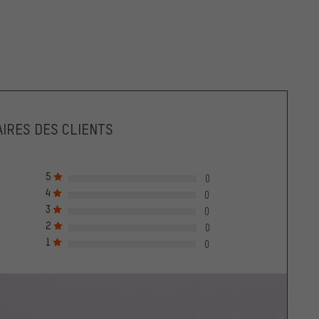
IRES DES CLIENTS
5
0
4
0
3
0
2
0
1
0