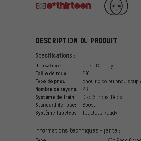
e*thirteen
DESCRIPTION DU PRODUIT
Spécifications :
Utilisation :
Cross Country
Taille de roue:
29"
Type de pneu:
pneu rigide ou pneu soupl
Nombre de rayons:
28
Système de frein:
Disc 6 trous (Boost)
Standard de roue:
Boost
Système tubeless:
Tubeless Ready
Informations techniques - jante :
Type :
XCX Race Carb