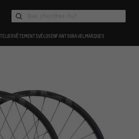
TELIER
VÊTEMENTS
VÉLOS
ENFANTS
GRAVEL
MARQUES