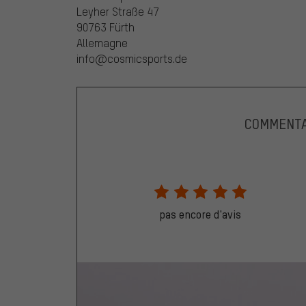
Leyher Straße 47
90763 Fürth
Allemagne
info@cosmicsports.de
COMMENTA
pas encore d'avis