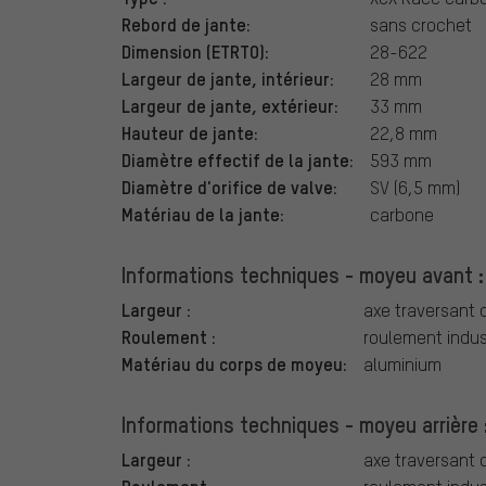
Rebord de jante:
sans crochet
Dimension (ETRTO):
28-622
Largeur de jante, intérieur:
28 mm
Largeur de jante, extérieur:
33 mm
Hauteur de jante:
22,8 mm
Diamètre effectif de la jante:
593 mm
Diamètre d'orifice de valve:
SV (6,5 mm)
Matériau de la jante:
carbone
Informations techniques - moyeu avant :
Largeur :
axe traversant 
Roulement :
roulement indust
Matériau du corps de moyeu:
aluminium
Informations techniques - moyeu arrière 
Largeur :
axe traversant