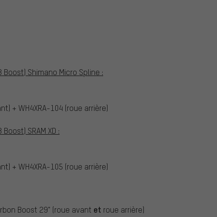
 Boost) Shimano Micro Spline :
t) + WH4XRA-104 (roue arrière)
8 Boost) SRAM XD :
t) + WH4XRA-105 (roue arrière)
et
arbon Boost 29" (roue avant
roue arrière)