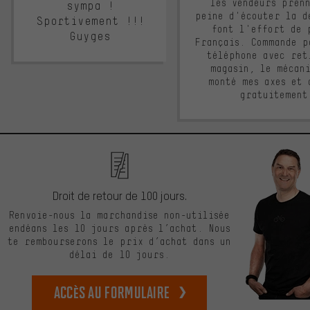
les vendeurs pren
sympa !
peine d'écouter la d
Sportivement !!!
font l'effort de 
Guyges
Français. Commande p
téléphone avec ret
magasin, le mécan
monté mes axes et 
gratuitement
Droit de retour de 100 jours.
Renvoie-nous la marchandise non-utilisée
endéans les 10 jours après l’achat. Nous
te rembourserons le prix d’achat dans un
délai de 10 jours.
Accès au formulaire