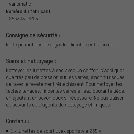
variomatic
Numéro du fabricant:
S5330312205
Consigne de sécurité :
Ne te permet pas de regarder directement le soleil.
Soins et nettoyage :
Nettoyer les lunettes à sec avec un chiffon. N'appliquer
que très peu de pression sur les verres, sinon tu risques
de rayer le revêtement réfléchissant. Pour nettoyer les
taches tenaces, rincer les verres à l'eau courante tiède,
en ajoutant un savon doux si nécessaire. Ne pas utiliser
de solvants ou d'agents de nettoyage chimiques.
Contenu :
1 x lunettes de sport uvex sportstyle 235 V