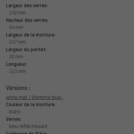
Largeur des verres:
140 mm
Hauteur des verres:
54 mm
Largeur de la monture:
147 mm
Largeur du pontet:
20 mm
Longueur:
113 mm
Versions :
white mat / litemirror blue :
Couleur de la monture:
blanc
Verres:
bleu réfléchissant
Catégorie de filtre: