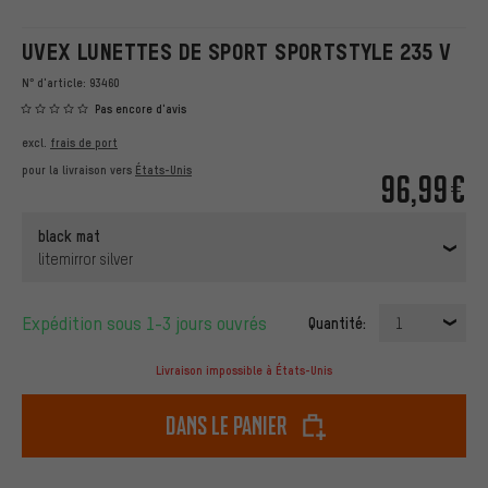
UVEX LUNETTES DE SPORT SPORTSTYLE 235 V
N° d'article:
93460
Pas encore d'avis
excl.
frais de port
pour la livraison vers
États-Unis
96,99€
black mat
litemirror silver
Expédition sous 1-3 jours ouvrés
Quantité:
1
Livraison impossible à États-Unis
dans le panier