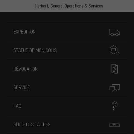
Herbert,
General Operations & Services
Plus d'informations
EXPÉDITION
STATUT DE MON COLIS
RÉVOCATION
SERVICE
FAQ
GUIDE DES TAILLES