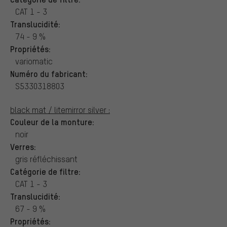
CAT 1 - 3
Translucidité:
74 - 9 %
Propriétés:
variomatic
Numéro du fabricant:
S5330318803
black mat / litemirror silver :
Couleur de la monture:
noir
Verres:
gris réfléchissant
Catégorie de filtre:
CAT 1 - 3
Translucidité:
67 - 9 %
Propriétés: