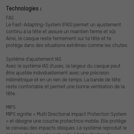
Technologies :
FAS
Le Fast-Adapting-System (FAS) permet un ajustement
continu à la tête et assure un maintien ferme et sûr.
Ainsi, le casque reste fermement sur ta tête et te
protège dans des situations extrêmes comme les chutes.
Système d’ajustement IAS
Avec le système IAS d'uvex, la largeur du casque peut
être ajustée individuellement avec une précision
millimétrique et en un rien de temps. La bande de tête
reste confortable et permet une bonne ventilation de la
tête.
MIPS
MIPS signifie « Multi Directional Impact Protection System
» et désigne une couche protectrice mobile. Elle protège
le cerveau des impacts obliques. Le système reproduit le