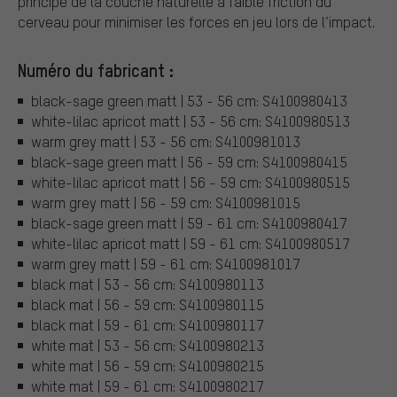
principe de la couche naturelle à faible friction du
cerveau pour minimiser les forces en jeu lors de l’impact.
Numéro du fabricant :
black-sage green matt | 53 - 56 cm: S4100980413
white-lilac apricot matt | 53 - 56 cm: S4100980513
warm grey matt | 53 - 56 cm: S4100981013
black-sage green matt | 56 - 59 cm: S4100980415
white-lilac apricot matt | 56 - 59 cm: S4100980515
warm grey matt | 56 - 59 cm: S4100981015
black-sage green matt | 59 - 61 cm: S4100980417
white-lilac apricot matt | 59 - 61 cm: S4100980517
warm grey matt | 59 - 61 cm: S4100981017
black mat | 53 - 56 cm: S4100980113
black mat | 56 - 59 cm: S4100980115
black mat | 59 - 61 cm: S4100980117
white mat | 53 - 56 cm: S4100980213
white mat | 56 - 59 cm: S4100980215
white mat | 59 - 61 cm: S4100980217