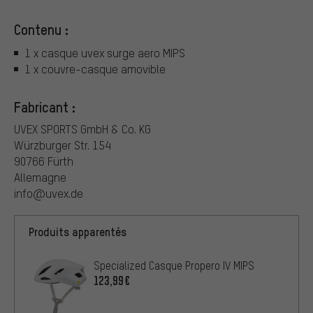
Contenu :
1 x casque uvex surge aero MIPS
1 x couvre-casque amovible
Fabricant :
UVEX SPORTS GmbH & Co. KG
Würzburger Str. 154
90766 Fürth
Allemagne
info@uvex.de
Produits apparentés
Specialized Casque Propero IV MIPS
123,99€