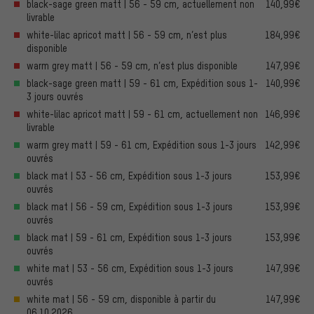
black-sage green matt | 56 - 59 cm, actuellement non
140,99€
livrable
white-lilac apricot matt | 56 - 59 cm, n’est plus
184,99€
disponible
warm grey matt | 56 - 59 cm, n’est plus disponible
147,99€
black-sage green matt | 59 - 61 cm, Expédition sous 1-
140,99€
3 jours ouvrés
white-lilac apricot matt | 59 - 61 cm, actuellement non
146,99€
livrable
warm grey matt | 59 - 61 cm, Expédition sous 1-3 jours
142,99€
ouvrés
black mat | 53 - 56 cm, Expédition sous 1-3 jours
153,99€
ouvrés
black mat | 56 - 59 cm, Expédition sous 1-3 jours
153,99€
ouvrés
black mat | 59 - 61 cm, Expédition sous 1-3 jours
153,99€
ouvrés
white mat | 53 - 56 cm, Expédition sous 1-3 jours
147,99€
ouvrés
white mat | 56 - 59 cm, disponible à partir du
147,99€
06.10.2026