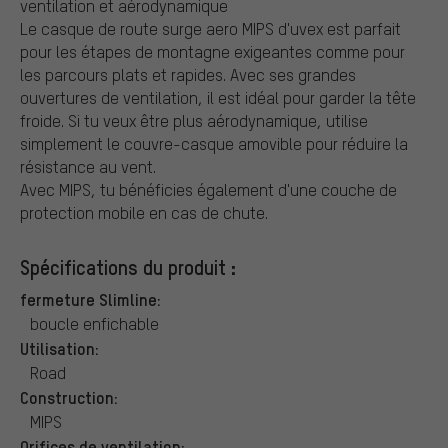
ventilation et aérodynamique
Le casque de route surge aero MIPS d'uvex est parfait
pour les étapes de montagne exigeantes comme pour
les parcours plats et rapides. Avec ses grandes
ouvertures de ventilation, il est idéal pour garder la tête
froide. Si tu veux être plus aérodynamique, utilise
simplement le couvre-casque amovible pour réduire la
résistance au vent.
Avec MIPS, tu bénéficies également d'une couche de
protection mobile en cas de chute.
Spécifications du produit :
fermeture Slimline:
boucle enfichable
Utilisation:
Road
Construction:
MIPS
Orifices de ventilation: