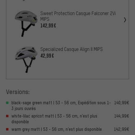
Sweet Protection Casque Falconer 2Vi
MIPS
142,99€
Specialized Casque Align II MIPS
42,99€
Versions:
black-sage green matt | 53 - 56 cm, Expédition sous 1-
140,99€
3 jours ouvrés
white-lilac apricot matt | 53 - 56 cm, n’est plus
144,99€
disponible
warm grey matt | 53 - 56 cm, n’est plus disponible
142,99€