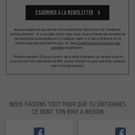
S’abonner à la newsletter
Nous analysons le succès de notre newsletter dans le but de l'améliorer
continuellement. Si tu es déjà client chez nous, nous utilisons les données de
tes dernières commandes afin d'adapter celle-ci à tes intérêts et de la
rendre ainsi plus pertinente pour toi.
Nos
conditions de protection des
données
s'appliquent.
*Valable pendant 30 jours à partir de la date d'émission et valable à partir
d'un montant de commande de 60€. Le bon d'achat ne peut pas être combiné
avec d'autres actions.
NOUS FAISONS TOUT POUR QUE TU OBTIENNES
CE DONT TON BIKE A BESOIN
facebook