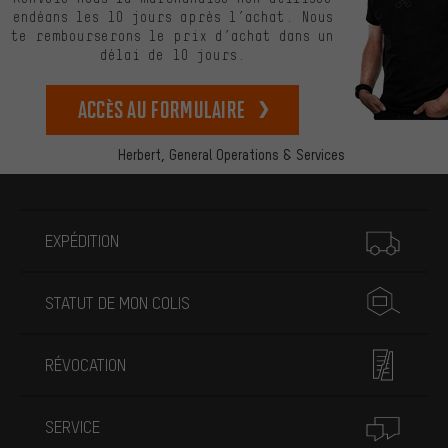
endéans les 10 jours après l’achat. Nous
te rembourserons le prix d’achat dans un
délai de 10 jours.
Accès au formulaire
Herbert,
General Operations & Services
Plus d'informations
EXPÉDITION
STATUT DE MON COLIS
RÉVOCATION
SERVICE