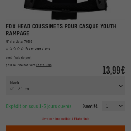
FOX HEAD COUSSINETS POUR CASQUE YOUTH
RAMPAGE
N° d'article:
79509
Pas encore d'avis
excl.
frais de port
pour la livraison vers
États-Unis
13,99€
black
49 - 50 cm
Expédition sous 1-3 jours ouvrés
Quantité:
1
Livraison impossible à États-Unis