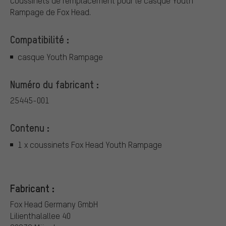
Coussinets de remplacement pour le casque Youth
Rampage de Fox Head.
Compatibilité :
casque Youth Rampage
Numéro du fabricant :
25445-001
Contenu :
1 x coussinets Fox Head Youth Rampage
Fabricant :
Fox Head Germany GmbH
Lilienthalallee 40