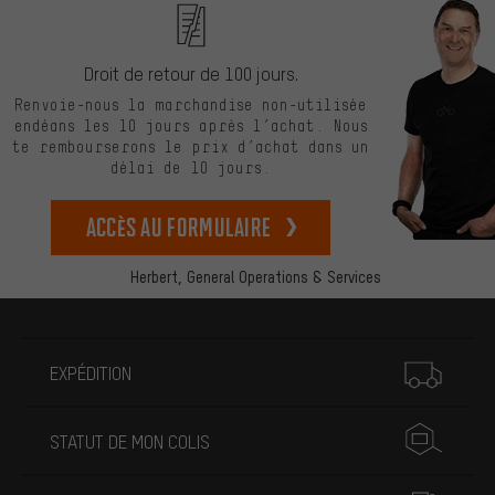
Droit de retour de 100 jours.
Renvoie-nous la marchandise non-utilisée
endéans les 10 jours après l’achat. Nous
te rembourserons le prix d’achat dans un
délai de 10 jours.
Accès au formulaire
Herbert,
General Operations & Services
Plus d'informations
EXPÉDITION
STATUT DE MON COLIS