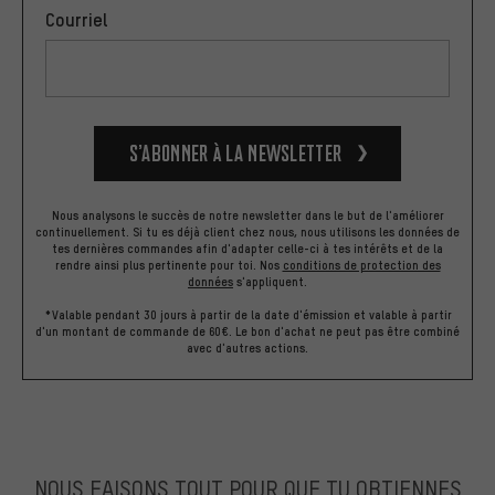
Courriel
S’abonner à la newsletter
Nous analysons le succès de notre newsletter dans le but de l'améliorer
continuellement. Si tu es déjà client chez nous, nous utilisons les données de
tes dernières commandes afin d'adapter celle-ci à tes intérêts et de la
rendre ainsi plus pertinente pour toi.
Nos
conditions de protection des
données
s'appliquent.
*Valable pendant 30 jours à partir de la date d'émission et valable à partir
d'un montant de commande de 60€. Le bon d'achat ne peut pas être combiné
avec d'autres actions.
NOUS FAISONS TOUT POUR QUE TU OBTIENNES