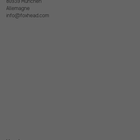
80939 München
Allemagne
info@foxhead.com