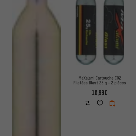
MaXalami Cartouche CO2
Filetées Blast 25 g - 2 pièces
10,99€