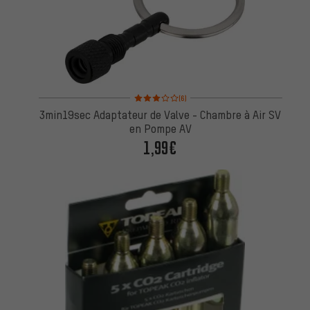
Note moyenne : 3 sur 5 d'après 6 avis
(6)
3min19sec Adaptateur de Valve - Chambre à Air SV
en Pompe AV
1,99€