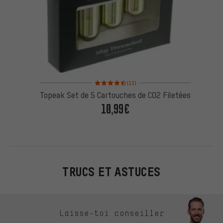
Note moyenne : 4,5 sur 5 d'après 13 avis
(13)
Topeak Set de 5 Cartouches de CO2 Filetées
10,99€
TRUCS ET ASTUCES
Ignorer les options de contact
Laisse-toi conseiller