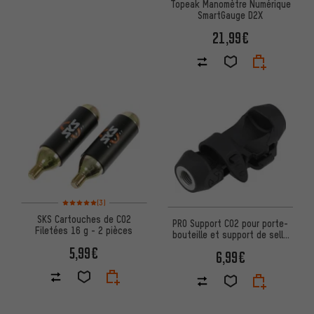
Topeak Manomètre Numérique
SmartGauge D2X
21,99€
Note moyenne : 5 sur 5 d'après 3 avis
(3)
SKS Cartouches de CO2
PRO Support CO2 pour porte-
Filetées 16 g - 2 pièces
bouteille et support de selle
Smart
5,99€
6,99€