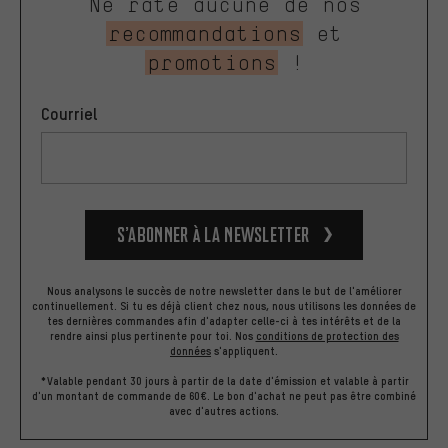
Ne rate aucune de nos
recommandations
et
promotions
!
Courriel
S’abonner à la newsletter
Nous analysons le succès de notre newsletter dans le but de l'améliorer
continuellement. Si tu es déjà client chez nous, nous utilisons les données de
tes dernières commandes afin d'adapter celle-ci à tes intérêts et de la
rendre ainsi plus pertinente pour toi.
Nos
conditions de protection des
données
s'appliquent.
*Valable pendant 30 jours à partir de la date d'émission et valable à partir
d'un montant de commande de 60€. Le bon d'achat ne peut pas être combiné
avec d'autres actions.