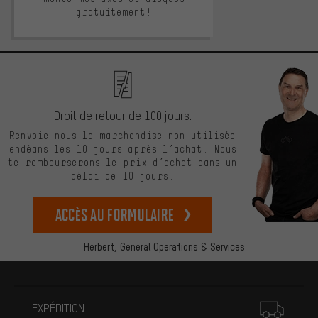
gratuitement!
Droit de retour de 100 jours.
Renvoie-nous la marchandise non-utilisée
endéans les 10 jours après l’achat. Nous
te rembourserons le prix d’achat dans un
délai de 10 jours.
Accès au formulaire
Herbert,
General Operations & Services
Plus d'informations
EXPÉDITION