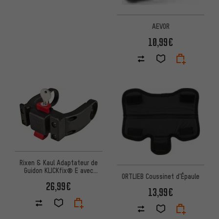
AEVOR
10,99€
Rixen & Kaul Adaptateur de
Guidon KLICKfix® E avec
ORTLIEB Coussinet d'Épaule
Verrou
26,99€
13,99€