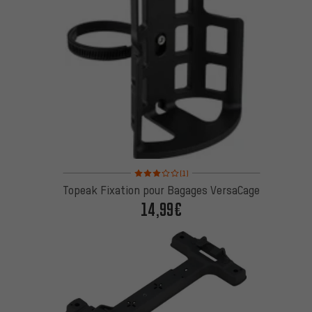
Note moyenne : 3 sur 5 d'après 1 avis
(1)
Topeak Fixation pour Bagages VersaCage
14,99€