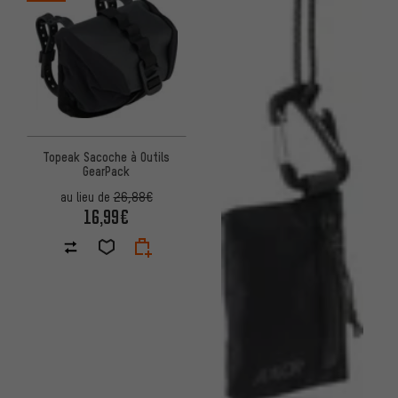
Topeak Sacoche à Outils
GearPack
au lieu de
26,88€
16,99€