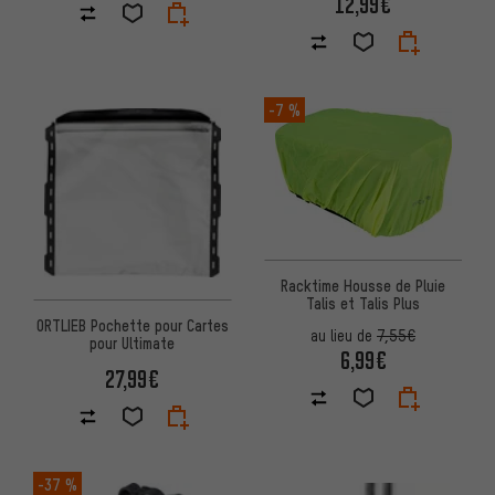
12,99€
-7 %
Racktime Housse de Pluie
Talis et Talis Plus
ORTLIEB Pochette pour Cartes
au lieu de
7,55€
pour Ultimate
6,99€
27,99€
-37 %