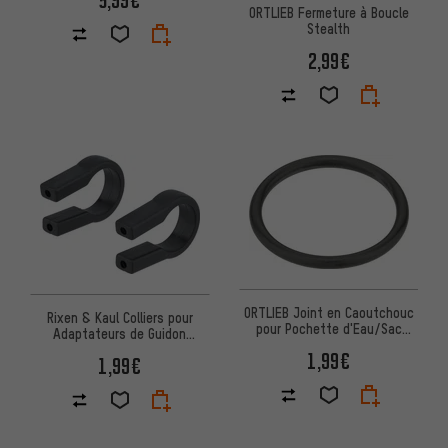
ORTLIEB Fermeture à Boucle
Stealth
2,99€
ORTLIEB Joint en Caoutchouc
Rixen & Kaul Colliers pour
pour Pochette d'Eau/Sac
Adaptateurs de Guidon
d'Hydratation jusqu'à 1998
KLICKfix - 2 pièces
1,99€
1,99€