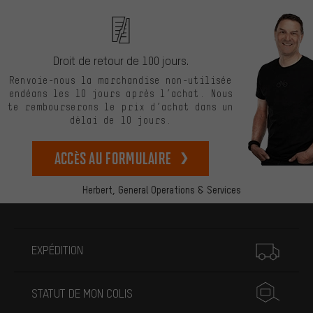
Droit de retour de 100 jours.
Renvoie-nous la marchandise non-utilisée
endéans les 10 jours après l’achat. Nous
te rembourserons le prix d’achat dans un
délai de 10 jours.
Accès au formulaire
Herbert,
General Operations & Services
Plus d'informations
EXPÉDITION
STATUT DE MON COLIS