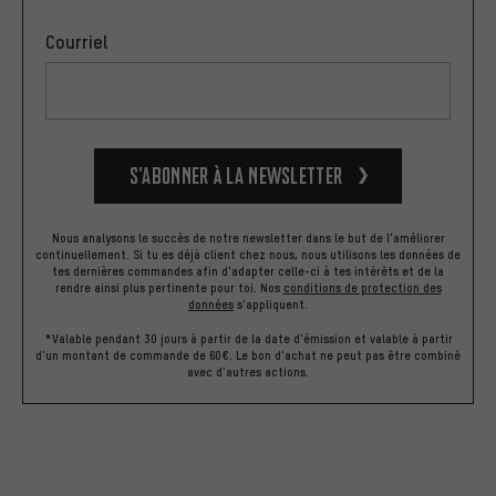
Courriel
S’abonner à la newsletter
Nous analysons le succès de notre newsletter dans le but de l'améliorer
continuellement. Si tu es déjà client chez nous, nous utilisons les données de
tes dernières commandes afin d'adapter celle-ci à tes intérêts et de la
rendre ainsi plus pertinente pour toi.
Nos
conditions de protection des
données
s'appliquent.
*Valable pendant 30 jours à partir de la date d'émission et valable à partir
d'un montant de commande de 60€. Le bon d'achat ne peut pas être combiné
avec d'autres actions.