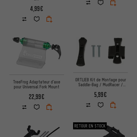
4,99€
ORTLIEB Kit de Montage pour
TreeFrog Adaptateur d’axe
Saddle-Bag / MudRacer /
pour Universal Fork Mount
Micro
5,99€
22,99€
RETOUR EN STOCK