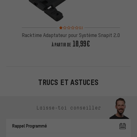
Note moyenne : 1 sur 5 d'après 1 avis
(1)
Racktime Adaptateur pour Système Snapit 2.0
10,99€
À PARTIR DE
TRUCS ET ASTUCES
Ignorer les options de contact
Laisse-toi conseiller
Rappel Programmé