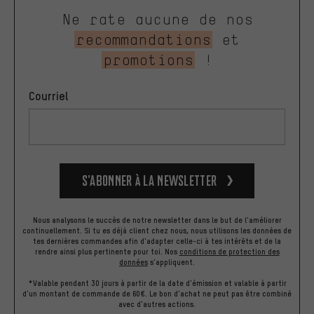
Ne rate aucune de nos
recommandations
et
promotions
!
Courriel
S’abonner à la newsletter
Nous analysons le succès de notre newsletter dans le but de l'améliorer
continuellement. Si tu es déjà client chez nous, nous utilisons les données de
tes dernières commandes afin d'adapter celle-ci à tes intérêts et de la
rendre ainsi plus pertinente pour toi.
Nos
conditions de protection des
données
s'appliquent.
*Valable pendant 30 jours à partir de la date d'émission et valable à partir
d'un montant de commande de 60€. Le bon d'achat ne peut pas être combiné
avec d'autres actions.