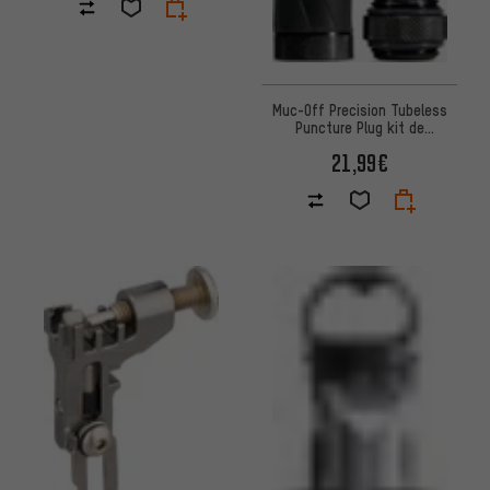
Muc-Off Precision Tubeless
Puncture Plug kit de
réparation de pneu tubeless
21,99€