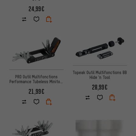
24,99€
Topeak Outil Multifonctions BB
PRO Outil Multifonctions
Hide 'n Tool
Performance Tubeless Minitool
28,99€
9
21,99€