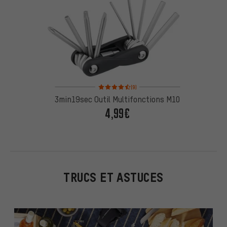
Note moyenne : 4,5 sur 5 d'après 9 avis
(9)
3min19sec Outil Multifonctions M10
4,99€
TRUCS ET ASTUCES