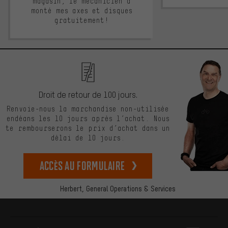
magasin, le mécanicien a
monté mes axes et disques
gratuitement!
Droit de retour de 100 jours.
Renvoie-nous la marchandise non-utilisée
endéans les 10 jours après l’achat. Nous
te rembourserons le prix d’achat dans un
délai de 10 jours.
Accès au formulaire
Herbert,
General Operations & Services
Plus d'informations