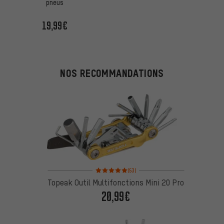
pneus
19,99€
NOS RECOMMANDATIONS
Note moyenne : 5 sur 5 d'après 53 avis
(53)
Topeak Outil Multifonctions Mini 20 Pro
20,99€