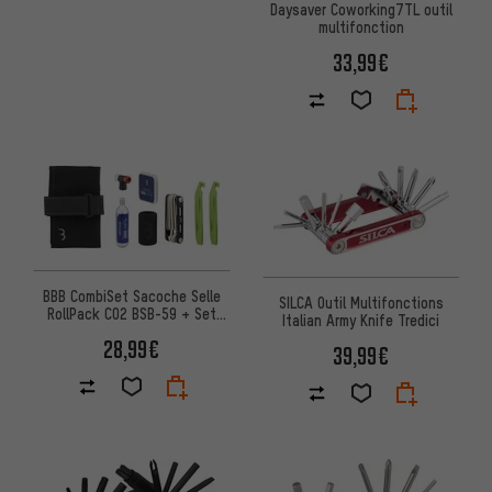
Daysaver Coworking7TL outil
multifonction
33,99€
BBB CombiSet Sacoche Selle
SILCA Outil Multifonctions
RollPack CO2 BSB-59 + Set
Italian Army Knife Tredici
Outils + Pompe CO2
28,99€
39,99€