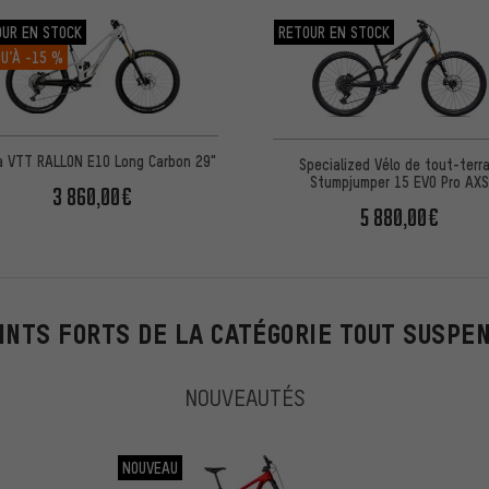
OUR EN STOCK
RETOUR EN STOCK
U’À
-15 %
a VTT RALLON E10 Long Carbon 29"
Specialized Vélo de tout-terra
Stumpjumper 15 EVO Pro AX
3 860,00€
5 880,00€
INTS FORTS DE LA CATÉGORIE TOUT SUSPE
NOUVEAUTÉS
NOUVEAU