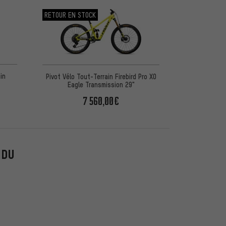
RETOUR EN STOCK
in
Pivot Vélo Tout-Terrain Firebird Pro X0
S
Eagle Transmission 29"
7 560,00€
NDU