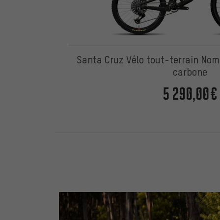
Santa Cruz Vélo tout-terrain Nom
carbone
5 290,00€