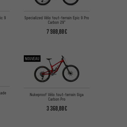
ic 9
Specialized Vélo tout-terrain Epic 9 Pro
Carbon 29"
7 980,00€
NOUVEAU
lade
Nukeproof Vélo tout-terrain Giga
Carbon Pro
3 360,00€