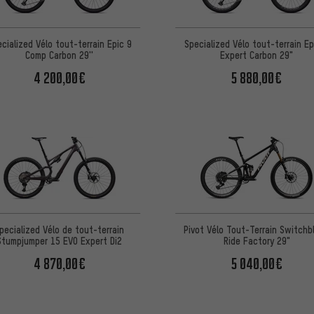
cialized Vélo tout-terrain Epic 9
Specialized Vélo tout-terrain Ep
Comp Carbon 29''
Expert Carbon 29"
4 200,00€
5 880,00€
pecialized Vélo de tout-terrain
Pivot Vélo Tout-Terrain Switchb
Stumpjumper 15 EVO Expert Di2
Ride Factory 29"
4 870,00€
5 040,00€