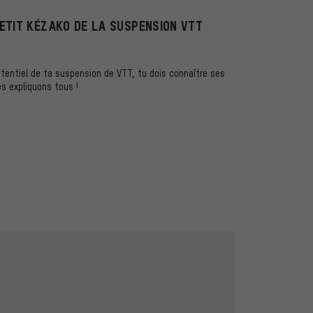
ETIT KÉZAKO DE LA SUSPENSION VTT
otentiel de ta suspension de VTT, tu dois connaître ses
es expliquons tous !