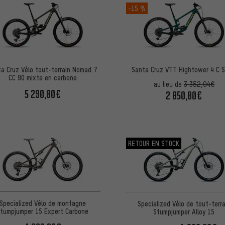
-15 %
a Cruz Vélo tout-terrain Nomad 7
Santa Cruz VTT Hightower 4 C S
CC 90 mixte en carbone
au lieu de
3 352,94€
5 290,00€
2 850,00€
RETOUR EN STOCK
Specialized Vélo de montagne
Specialized Vélo de tout-terra
tumpjumper 15 Expert Carbone
Stumpjumper Alloy 15