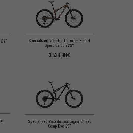
Specialized Vélo tout-terrain Epic 9
 29"
Sport Carbon 29''
3 530,00€
in
Specialized Vélo de montagne Chisel
Comp Evo 29"