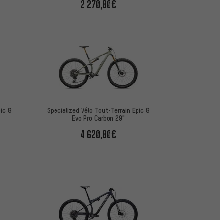
2 270,00€
pic 8
Specialized Vélo Tout-Terrain Epic 8
Evo Pro Carbon 29"
4 620,00€