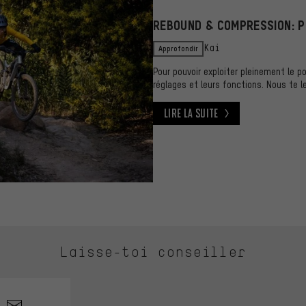
REBOUND & COMPRESSION: P
Approfondir
Kai
Pour pouvoir exploiter pleinement le p
réglages et leurs fonctions. Nous te l
Lire la suite
Lire la suite
Laisse-toi conseiller