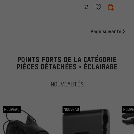
Page suivante
POINTS FORTS DE LA CATÉGORIE
PIÈCES DÉTACHÉES • ÉCLAIRAGE
NOUVEAUTÉS
NOUVEAU
NOUVEAU
NOUV