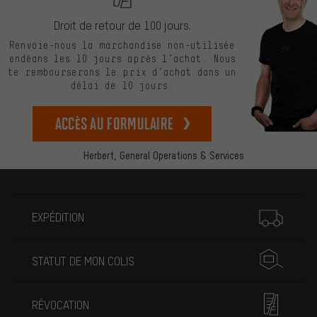
Droit de retour de 100 jours.
Renvoie-nous la marchandise non-utilisée
endéans les 10 jours après l’achat. Nous
te rembourserons le prix d’achat dans un
délai de 10 jours.
Accès au formulaire
Herbert,
General Operations & Services
Plus d'informations
EXPÉDITION
STATUT DE MON COLIS
RÉVOCATION