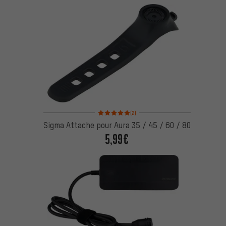
Note moyenne : 5 sur 5 d'après 2 avis
(2)
Sigma Attache pour Aura 35 / 45 / 60 / 80
5,99€