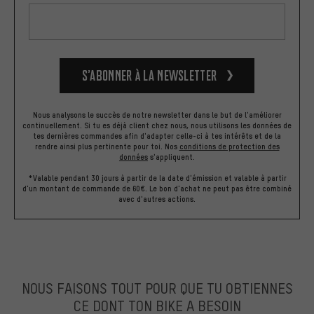
S’abonner à la newsletter
Nous analysons le succès de notre newsletter dans le but de l'améliorer
continuellement. Si tu es déjà client chez nous, nous utilisons les données de
tes dernières commandes afin d'adapter celle-ci à tes intérêts et de la
rendre ainsi plus pertinente pour toi.
Nos
conditions de protection des
données
s'appliquent.
*Valable pendant 30 jours à partir de la date d'émission et valable à partir
d'un montant de commande de 60€. Le bon d'achat ne peut pas être combiné
avec d'autres actions.
NOUS FAISONS TOUT POUR QUE TU OBTIENNES
CE DONT TON BIKE A BESOIN