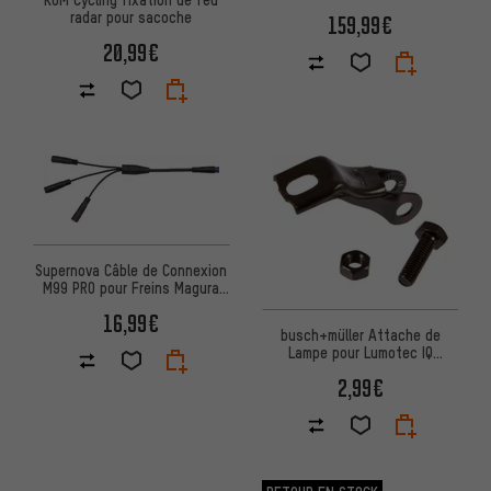
radar pour sacoche
159,99€
20,99€
Supernova Câble de Connexion
M99 PRO pour Freins Magura
MTe
16,99€
busch+müller Attache de
Lampe pour Lumotec IQ
Fly/oval
2,99€