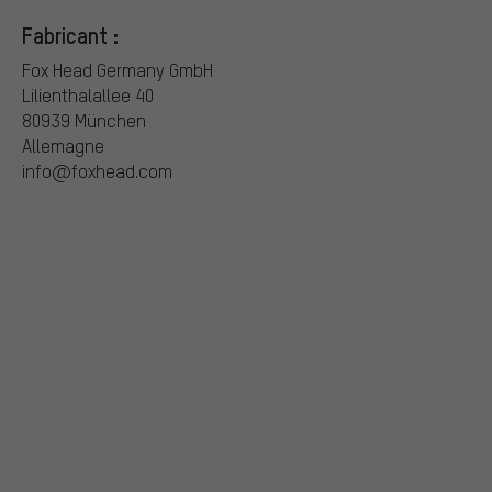
Fabricant :
Fox Head Germany GmbH
Lilienthalallee 40
80939 München
Allemagne
info@foxhead.com