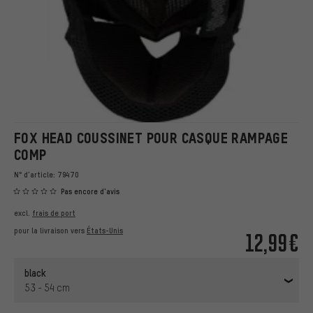
FOX HEAD COUSSINET POUR CASQUE RAMPAGE
COMP
N° d'article:
79470
Pas encore d'avis
excl.
frais de port
pour la livraison vers
États-Unis
12,99€
black
53 - 54 cm