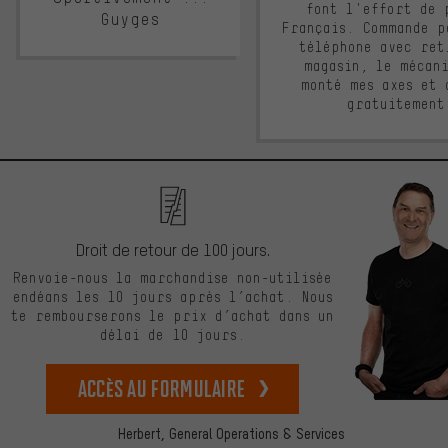
font l'effort de 
Guyges
Français. Commande p
téléphone avec ret
magasin, le mécan
monté mes axes et 
gratuitement
Droit de retour de 100 jours.
Renvoie-nous la marchandise non-utilisée
endéans les 10 jours après l’achat. Nous
te rembourserons le prix d’achat dans un
délai de 10 jours.
Accès au formulaire
Herbert,
General Operations & Services