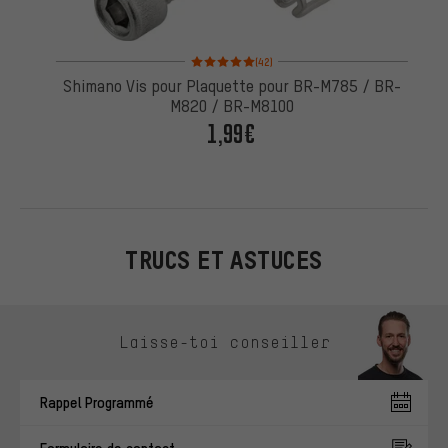
Note moyenne : 5 sur 5 d'après 42 avis
(42)
Shimano Vis pour Plaquette pour BR-M785 / BR-
M820 / BR-M8100
1,99€
TRUCS ET ASTUCES
Ignorer les options de contact
Laisse-toi conseiller
Rappel Programmé
Formulaire de contact