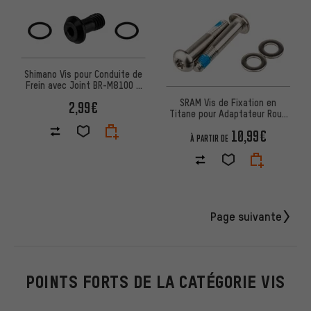
Shimano Vis pour Conduite de
Frein avec Joint BR-M8100 /
BR-M7100
SRAM Vis de Fixation en
2,99€
Titane pour Adaptateur Roue
Arrière Flat Mount
10,99€
À PARTIR DE
Page suivante
POINTS FORTS DE LA CATÉGORIE VIS