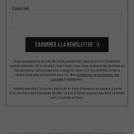
Courriel
S’abonner à la newsletter
Nous analysons le succès de notre newsletter dans le but de l'améliorer
continuellement. Si tu es déjà client chez nous, nous utilisons les données de
tes dernières commandes afin d'adapter celle-ci à tes intérêts et de la
rendre ainsi plus pertinente pour toi.
Nos
conditions de protection des
données
s'appliquent.
*Valable pendant 30 jours à partir de la date d'émission et valable à partir
d'un montant de commande de 60€. Le bon d'achat ne peut pas être combiné
avec d'autres actions.