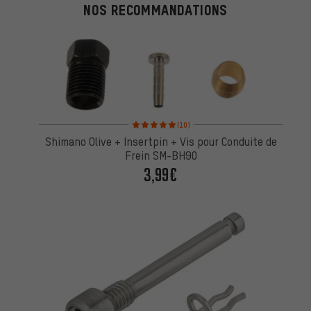
NOS RECOMMANDATIONS
Note moyenne : 5 sur 5 d'après 10 avis
(10)
Shimano Olive + Insertpin + Vis pour Conduite de
Frein SM-BH90
3,99€