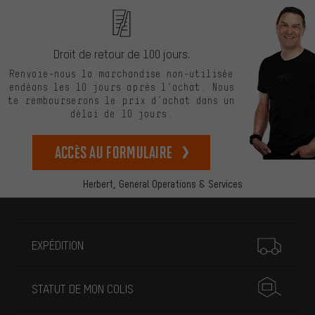
Droit de retour de 100 jours.
Renvoie-nous la marchandise non-utilisée
endéans les 10 jours après l’achat. Nous
te rembourserons le prix d’achat dans un
délai de 10 jours.
Accès au formulaire
Herbert,
General Operations & Services
Plus d'informations
EXPÉDITION
STATUT DE MON COLIS