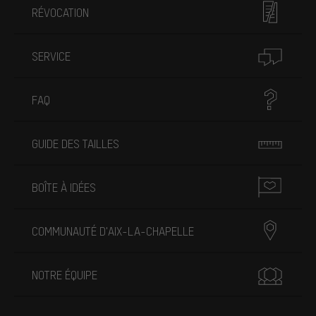
RÉVOCATION
SERVICE
FAQ
GUIDE DES TAILLES
BOÎTE À IDÉES
COMMUNAUTÉ D'AIX-LA-CHAPELLE
NOTRE ÉQUIPE