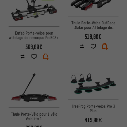
Thule Porte-Vélos OutPace
3bike pour Attelage de
Remorque
Eufab Porte-vélos pour
519,00€
attelage de remorque ProBC2+
569,00€
TreeFrog Porte-vélos Pro 3
Plus
Thule Porte-Vélo pour 1 vélo
VeloLite 1
419,00€