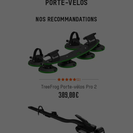
PORTE-VÉLOS
NOS RECOMMANDATIONS
Note moyenne : 5 sur 5 d'après 1 avis
(1)
TreeFrog Porte-vélos Pro 2
309,00€