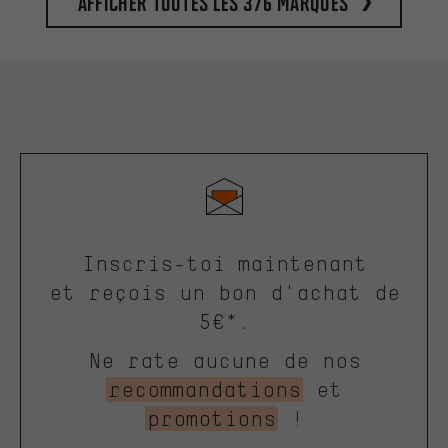
Afficher toutes les 376 marques
Inscris-toi maintenant
et reçois un bon d'achat de
5€*.
Ne rate aucune de nos
recommandations
et
promotions
!