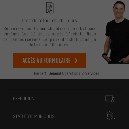
Droit de retour de 100 jours.
Renvoie-nous la marchandise non-utilisée
endéans les 10 jours après l’achat. Nous
te rembourserons le prix d’achat dans un
délai de 10 jours.
Accès au formulaire
Herbert,
General Operations & Services
Plus d'informations
EXPÉDITION
STATUT DE MON COLIS