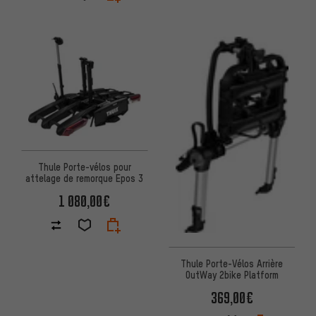
Thule Porte-vélos pour
attelage de remorque Epos 3
1 080,00€
Thule Porte-Vélos Arrière
OutWay 2bike Platform
369,00€