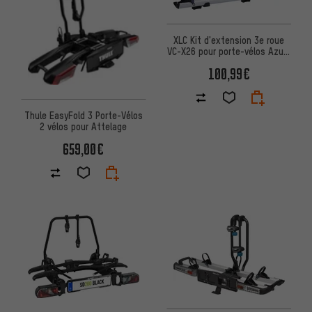
XLC Kit d'extension 3e roue
VC-X26 pour porte-vélos Azura
Xtra / Easy LED
100,99€
Thule EasyFold 3 Porte-Vélos
2 vélos pour Attelage
659,00€