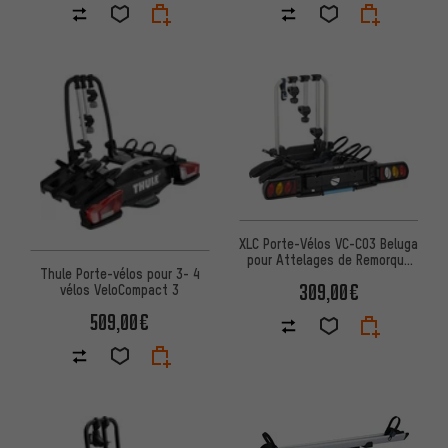
XLC Porte-Vélos VC-C03 Beluga
pour Attelages de Remorque
Thule Porte-vélos pour 3- 4
pour 3 Vélos
309,00€
vélos VeloCompact 3
509,00€