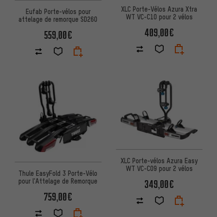
XLC Porte-Vélos Azura Xtra
Eufab Porte-vélos pour
WT VC-C10 pour 2 vélos
attelage de remorque SD260
409,00€
559,00€
XLC Porte-vélos Azura Easy
WT VC-C09 pour 2 vélos
Thule EasyFold 3 Porte-Vélo
pour l'Attelage de Remorque
349,00€
759,00€