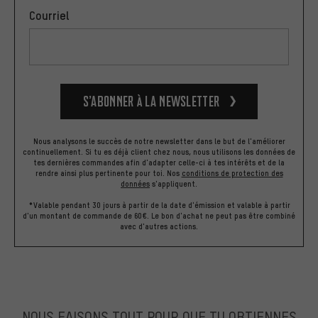
Courriel
S’abonner à la newsletter
Nous analysons le succès de notre newsletter dans le but de l'améliorer
continuellement. Si tu es déjà client chez nous, nous utilisons les données de
tes dernières commandes afin d'adapter celle-ci à tes intérêts et de la
rendre ainsi plus pertinente pour toi.
Nos
conditions de protection des
données
s'appliquent.
*Valable pendant 30 jours à partir de la date d'émission et valable à partir
d'un montant de commande de 60€. Le bon d'achat ne peut pas être combiné
avec d'autres actions.
NOUS FAISONS TOUT POUR QUE TU OBTIENNES