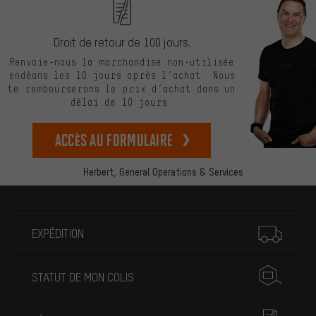
Droit de retour de 100 jours.
Renvoie-nous la marchandise non-utilisée
endéans les 10 jours après l’achat. Nous
te rembourserons le prix d’achat dans un
délai de 10 jours.
Accès au formulaire
Herbert,
General Operations & Services
Plus d'informations
EXPÉDITION
STATUT DE MON COLIS