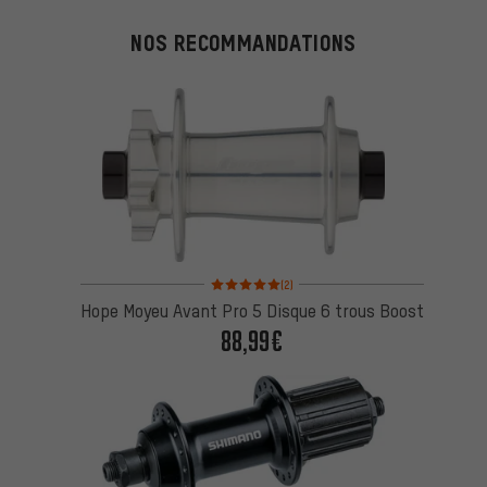
NOS RECOMMANDATIONS
Note moyenne : 5 sur 5 d'après 2 avis
(2)
Hope Moyeu Avant Pro 5 Disque 6 trous Boost
88,99€