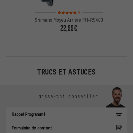
Note moyenne : 5 sur 5 d'après 2 avis
(2)
Shimano Moyeu Arrière FH-RS400
22,99€
TRUCS ET ASTUCES
Ignorer les options de contact
Laisse-toi conseiller
Rappel Programmé
Formulaire de contact