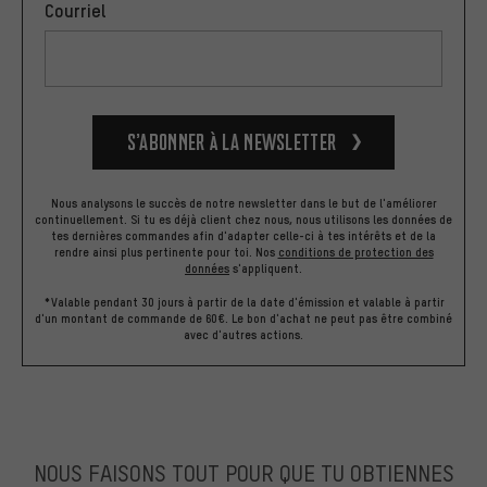
Courriel
S’abonner à la newsletter
Nous analysons le succès de notre newsletter dans le but de l'améliorer
continuellement. Si tu es déjà client chez nous, nous utilisons les données de
tes dernières commandes afin d'adapter celle-ci à tes intérêts et de la
rendre ainsi plus pertinente pour toi.
Nos
conditions de protection des
données
s'appliquent.
*Valable pendant 30 jours à partir de la date d'émission et valable à partir
d'un montant de commande de 60€. Le bon d'achat ne peut pas être combiné
avec d'autres actions.
NOUS FAISONS TOUT POUR QUE TU OBTIENNES