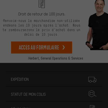
Droit de retour de 100 jours.
Renvoie-nous la marchandise non-utilisée
endéans les 10 jours après l’achat. Nous
te rembourserons le prix d’achat dans un
délai de 10 jours.
Accès au formulaire
Herbert,
General Operations & Services
Plus d'informations
EXPÉDITION
STATUT DE MON COLIS