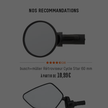
NOS RECOMMANDATIONS
Note moyenne : 4,5 sur 5 d'après 16 avis
(16)
busch+müller Rétroviseur Cycle Star 60 mm
10,99€
À PARTIR DE