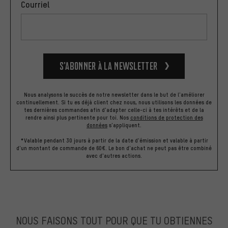
Courriel
S’abonner à la newsletter
Nous analysons le succès de notre newsletter dans le but de l'améliorer
continuellement. Si tu es déjà client chez nous, nous utilisons les données de
tes dernières commandes afin d'adapter celle-ci à tes intérêts et de la
rendre ainsi plus pertinente pour toi.
Nos
conditions de protection des
données
s'appliquent.
*Valable pendant 30 jours à partir de la date d'émission et valable à partir
d'un montant de commande de 60€. Le bon d'achat ne peut pas être combiné
avec d'autres actions.
NOUS FAISONS TOUT POUR QUE TU OBTIENNES