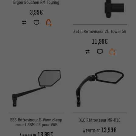
Ergon Bouchon RM Touring
3,99€
Zefal Rétroviseur ZL Tower 56
11,99€
BBB Rétroviseur E-View clamp
XLC Rétroviseur MR-K10
mount BBM-02 pour VAE
13,99€
À PARTIR DE
13,99€
À PARTIR DE