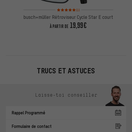
Note moyenne : 5 sur 5 d'après 1 avis
(1)
busch+müller Rétroviseur Cycle Star E court
19,99€
À PARTIR DE
TRUCS ET ASTUCES
Ignorer les options de contact
Laisse-toi conseiller
Rappel Programmé
Formulaire de contact