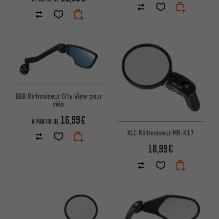
BBB Rétroviseur City View pour
vélo
16,99€
À PARTIR DE
XLC Rétroviseur MR-K17
10,99€