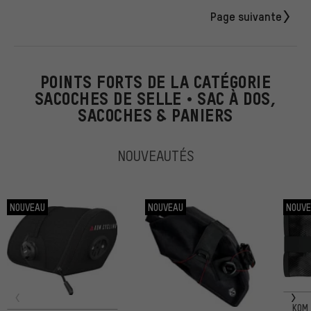
Page suivante
POINTS FORTS DE LA CATÉGORIE
SACOCHES DE SELLE • SAC À DOS,
SACOCHES & PANIERS
NOUVEAUTÉS
NOUVEAU
NOUVEAU
NOUV
KOM 