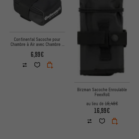
Continental Sacoche pour
Chambre à Air avec Chambre à
Air et Démonte-Pneus
6,99€
Birzman Sacoche Enroulable
FeexRoll
au lieu de
18,48€
16,99€