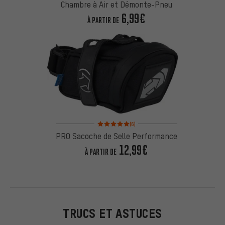
Chambre à Air et Démonte-Pneu
6,99€
À PARTIR DE
Note moyenne : 5 sur 5 d'après 6 avis
(6)
PRO Sacoche de Selle Performance
12,99€
À PARTIR DE
TRUCS ET ASTUCES