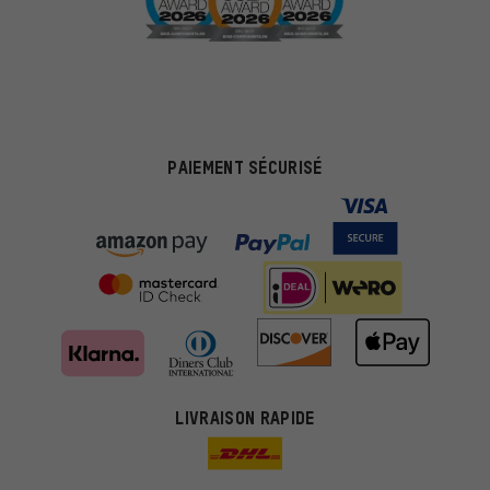
PAIEMENT SÉCURISÉ
Des offres plus adaptées
Au lieu de pubs au hasard, nous afficherons des offres plus
LIVRAISON RAPIDE
pertinentes. Les cookies de marketing nous aident à identifier tes
intérêts et à te présenter des offres et des conseils sur mesure.
Plus de performance