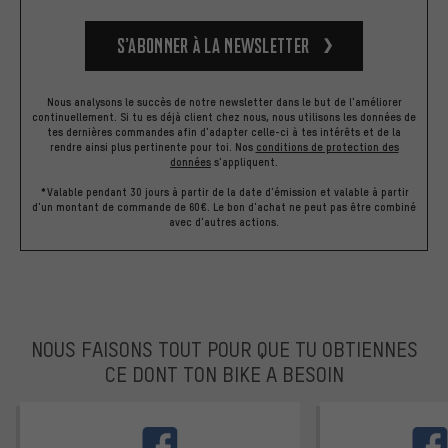
S’abonner à la newsletter
Nous analysons le succès de notre newsletter dans le but de l'améliorer
continuellement. Si tu es déjà client chez nous, nous utilisons les données de
tes dernières commandes afin d'adapter celle-ci à tes intérêts et de la
rendre ainsi plus pertinente pour toi.
Nos
conditions de protection des
données
s'appliquent.
*Valable pendant 30 jours à partir de la date d'émission et valable à partir
d'un montant de commande de 60€. Le bon d'achat ne peut pas être combiné
avec d'autres actions.
NOUS FAISONS TOUT POUR QUE TU OBTIENNES
CE DONT TON BIKE A BESOIN
facebook