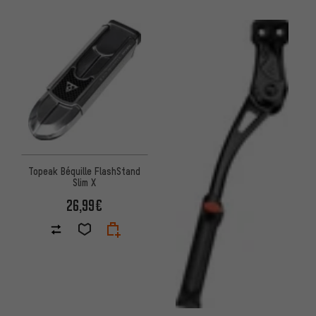
Topeak Béquille FlashStand
Slim X
26,99€