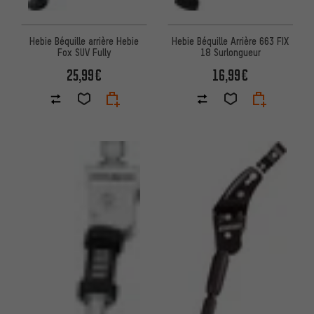
Hebie Béquille arrière Hebie
Hebie Béquille Arrière 663 FIX
Fox SUV Fully
18 Surlongueur
25,99€
16,99€