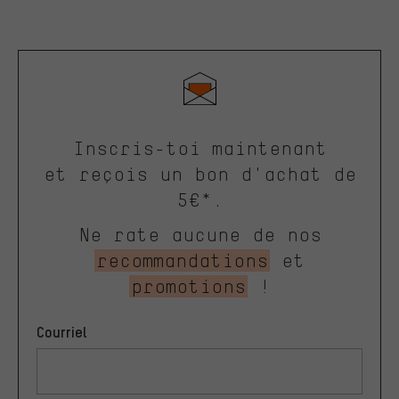
Inscris-toi maintenant
et reçois un bon d'achat de
5€*.
Ne rate aucune de nos
recommandations
et
promotions
!
Courriel