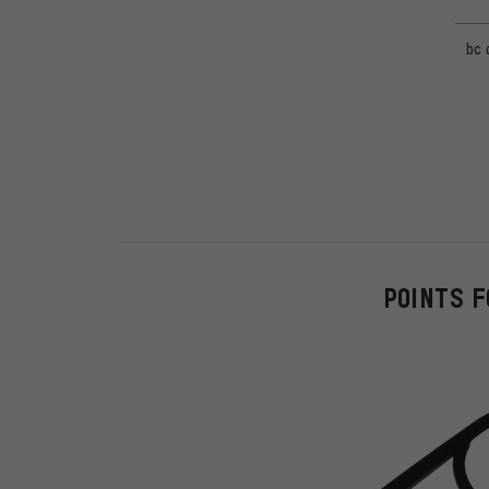
bc 
POINTS F