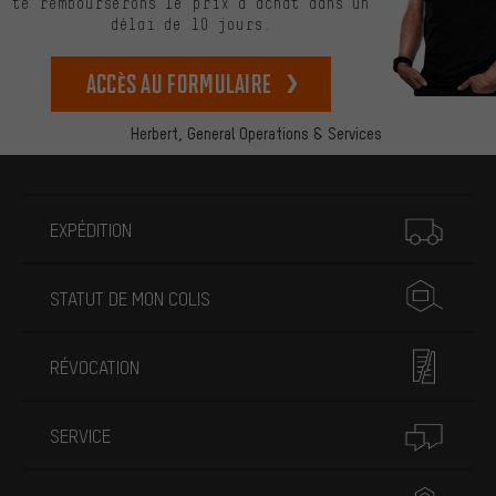
te rembourserons le prix d’achat dans un
délai de 10 jours.
Accès au formulaire
Herbert,
General Operations & Services
Plus d'informations
EXPÉDITION
STATUT DE MON COLIS
RÉVOCATION
SERVICE