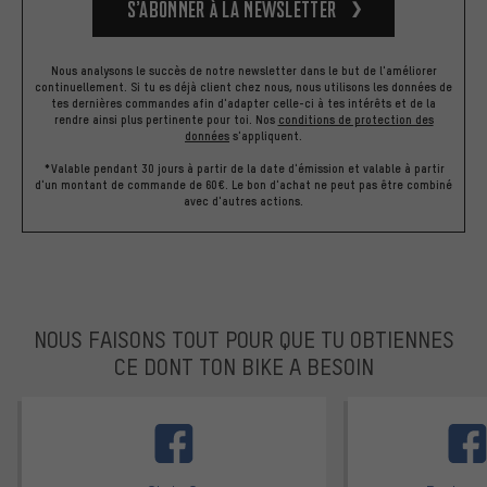
S’abonner à la newsletter
Nous analysons le succès de notre newsletter dans le but de l'améliorer
continuellement. Si tu es déjà client chez nous, nous utilisons les données de
tes dernières commandes afin d'adapter celle-ci à tes intérêts et de la
rendre ainsi plus pertinente pour toi.
Nos
conditions de protection des
données
s'appliquent.
*Valable pendant 30 jours à partir de la date d'émission et valable à partir
d'un montant de commande de 60€. Le bon d'achat ne peut pas être combiné
avec d'autres actions.
NOUS FAISONS TOUT POUR QUE TU OBTIENNES
CE DONT TON BIKE A BESOIN
facebook