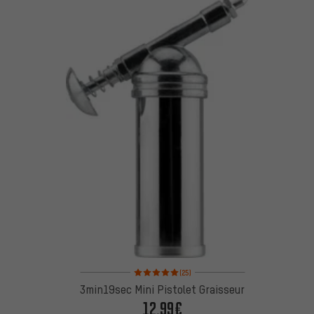
Note moyenne : 5 sur 5 d'après 25 avis
(25)
3min19sec Mini Pistolet Graisseur
12,99€