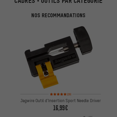
CADRES • OUTILS PAR CATÉGORIE
NOS RECOMMANDATIONS
Note moyenne : 5 sur 5 d'après 29 avis
(29)
Jagwire Outil d'Insertion Sport Needle Driver
16,99€