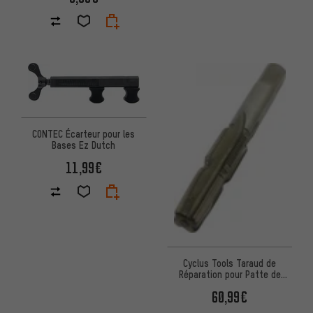
CONTEC Écarteur pour les
Bases Ez Dutch
11,99€
Cyclus Tools Taraud de
Réparation pour Patte de
Dérailleur M12
60,99€