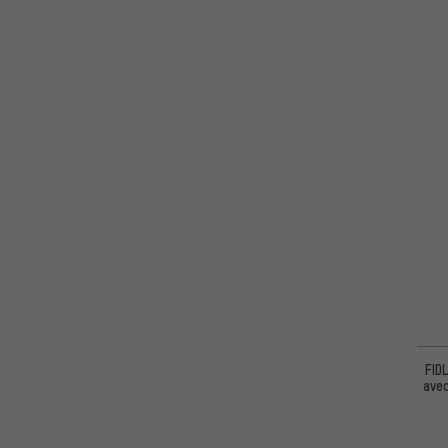
FID
avec