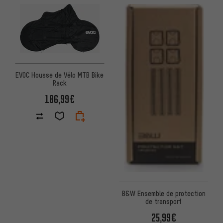
EVOC Housse de Vélo MTB Bike
Rack
106,99€
B&W Ensemble de protection
de transport
25,99€