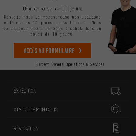
Droit de retour de 100 jours.
Renvoie-nous la marchandise non-utilisée
endéans les 10 jours après l’achat. Nous
te rembourserons le prix d’achat dans un
délai de 10 jours.
Accès au formulaire
Herbert,
General Operations & Services
Plus d'informations
EXPÉDITION
STATUT DE MON COLIS
RÉVOCATION