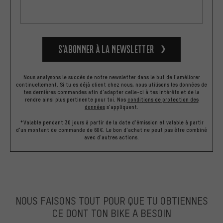
S’abonner à la newsletter
Nous analysons le succès de notre newsletter dans le but de l'améliorer
continuellement. Si tu es déjà client chez nous, nous utilisons les données de
tes dernières commandes afin d'adapter celle-ci à tes intérêts et de la
rendre ainsi plus pertinente pour toi.
Nos
conditions de protection des
données
s'appliquent.
*Valable pendant 30 jours à partir de la date d'émission et valable à partir
d'un montant de commande de 60€. Le bon d'achat ne peut pas être combiné
avec d'autres actions.
NOUS FAISONS TOUT POUR QUE TU OBTIENNES
CE DONT TON BIKE A BESOIN