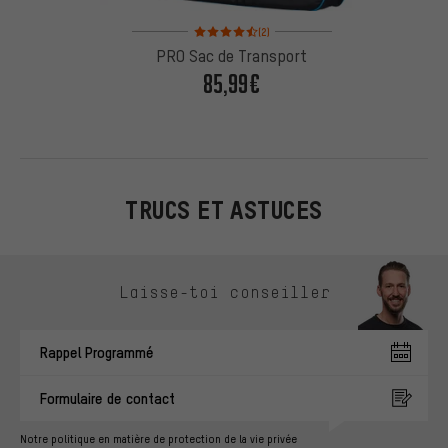
Note moyenne : 4,5 sur 5 d'après 2 avis
(2)
PRO Sac de Transport
85,99€
TRUCS ET ASTUCES
Ignorer les options de contact
Laisse-toi conseiller
Rappel Programmé
Formulaire de contact
Notre politique en matière de protection de la vie privée