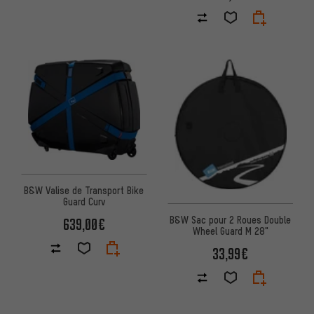
B&W Valise de Transport Bike
Guard Curv
B&W Sac pour 2 Roues Double
639,00€
Wheel Guard M 28"
33,99€