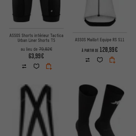
ASSOS Shorts intérieur Tactica
ASSOS Maillot Equipe RS S11
Urban Liner Shorts T5
120,99€
au lieu de
79,82€
À PARTIR DE
63,99€