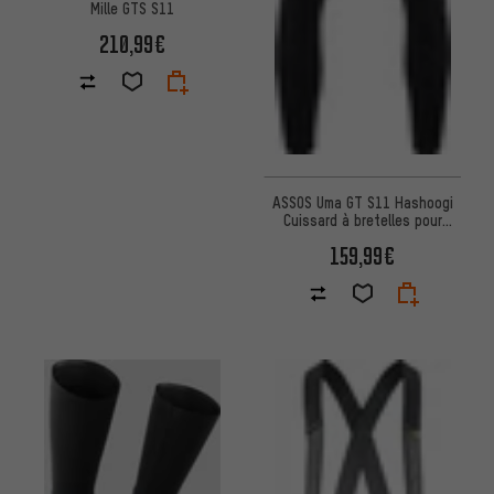
Mille GTS S11
210,99€
ASSOS Uma GT S11 Hashoogi
Cuissard à bretelles pour
femmes
159,99€