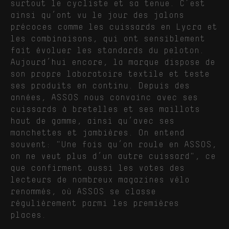
surtout le cycliste et sa tenue. C’est
ainsi qu’ont vu le jour des jalons
précoces comme les cuissards en Lycra et
les combinaisons, qui ont sensiblement
fait évoluer les standards du peloton.
Aujourd’hui encore, la marque dispose de
son propre laboratoire textile et teste
ses produits en continu. Depuis des
années, ASSOS nous convainc avec ses
cuissards à bretelles et ses maillots
haut de gamme, ainsi qu’avec ses
manchettes et jambières. On entend
souvent: "Une fois qu’on roule en ASSOS,
on ne veut plus d’un autre cuissard", ce
que confirment aussi les votes des
lecteurs de nombreux magazines vélo
renommés, où ASSOS se classe
régulièrement parmi les premières
places.