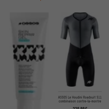
ASSOS Le Houdini Roadsuit S11
combinaison contre-la-montre
339,00€