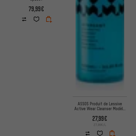
79,99€
ASSOS Produit de Lessive
Active Wear Cleanser Modèle
2023
27,99€
27,99€/L