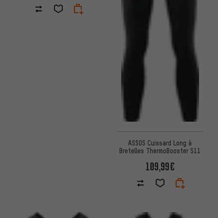
ASSOS Cuissard Long à
Bretelles ThermoBooster S11
109,99€