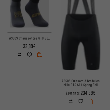
ASSOS Chaussettes GTO S11
33,99€
ASSOS Cuissard à bretelles
Mille GTS S11 Spring Fall
234,99€
À PARTIR DE