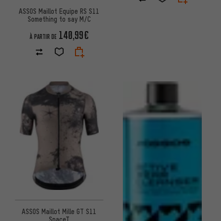
ASSOS Maillot Equipe RS S11
Something to say M/C
140,99€
À PARTIR DE
ASSOS Maillot Mille GT S11
SpaceT