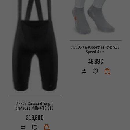
ASSOS Chaussettes RSR S11
Speed Aero
46,99€
ASSOS Cuissard long à
bretelles Mille GTS S11
210,99€