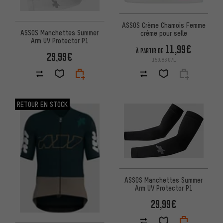
ASSOS Crème Chamois Femme
ASSOS Manchettes Summer
crème pour selle
Arm UV Protector P1
11,99€
À PARTIR DE
29,99€
159,83€/L
RETOUR EN STOCK
ASSOS Manchettes Summer
Arm UV Protector P1
29,99€