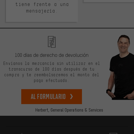
tiene frente a una
mensajería.
100 días de derecho de devolución
Envíanos la mercancía sin utilizar en el
transcurso de 100 días después de tu
compra y te reembolsaremos el monto del
pago efectuado.
Al formulario
Herbert,
General Operations & Services
Más información