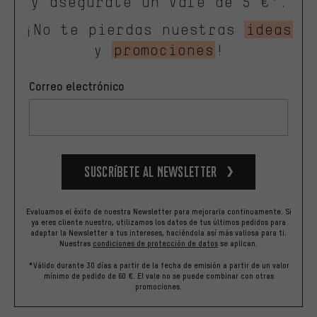
y asegúrate un vale de 5 €*.
¡No te pierdas nuestras
ideas
y
promociones
!
Correo electrónico
Suscríbete al newsletter
Evaluamos el éxito de nuestra Newsletter para mejorarla continuamente. Si
ya eres cliente nuestro, utilizamos los datos de tus últimos pedidos para
adaptar la Newsletter a tus intereses, haciéndola así más valiosa para ti.
Nuestras
condiciones de protección de datos
se aplican.
*Válido durante 30 días a partir de la fecha de emisión a partir de un valor
mínimo de pedido de 60 €. El vale no se puede combinar con otras
promociones.