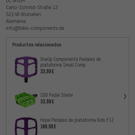
bc GmbH
Carlo-Schmid-Straße 12
52146 Würselen
Alemania
info@bike-components.de
Productos relacionados
OneUp Components Pedales de
plataforma Small Comp
33,99€
SDG Pedal Slater
33,99€
Hope Pedales de plataforma Kids F12
109,99€