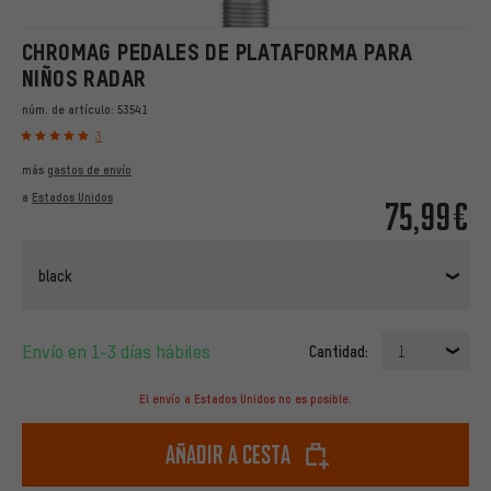
CHROMAG PEDALES DE PLATAFORMA PARA
NIÑOS RADAR
núm. de artículo:
53541
3
más
gastos de envío
a
Estados Unidos
75,99€
black
Envío en 1-3 días hábiles
Cantidad:
1
El envío a Estados Unidos no es posible.
Añadir a cesta