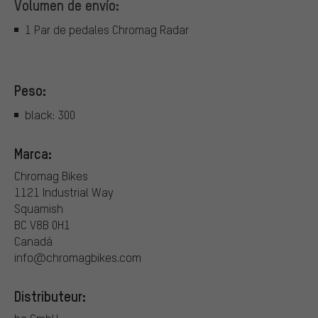
Volumen de envío:
1 Par de pedales Chromag Radar
Peso:
black: 300
Marca:
Chromag Bikes
1121 Industrial Way
Squamish
BC V8B 0H1
Canadá
info@chromagbikes.com
Distributeur: