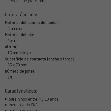
Pedales de plataforma
Datos técnicos:
Material del cuerpo del pedal:
Aluminio
Material del eje:
Acero
Altura:
13 mm (sin pins)
Superficie de contacto (ancho x largo):
93 x 70 mm
Número de pines:
24
Características:
para niños entre 4 y 10 años
mecanizado CNC
perfil bajo y cóncavo