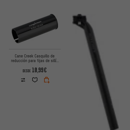
Cane Creek Casquillo de
reducción para tijas de sillín
30,9 mm
10,99€
DESDE