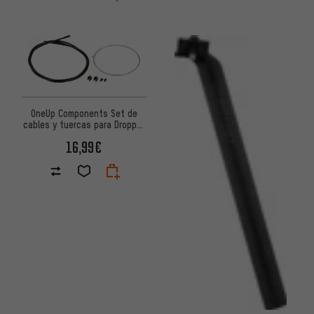
OneUp Components Set de
cables y tuercas para Dropper
Post V2 Cable / Nut
16,99€