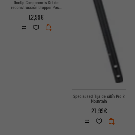
OneUp Components Kit de
reconstrucción Dropper Post
V2.1
12,99€
Specialized Tija de sillín Pro 2
Mountain
21,99€