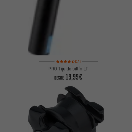
Valoración media: 4,5 de 5 basada en 14 reseñas
(14)
PRO Tija de sillín LT
19,99€
DESDE