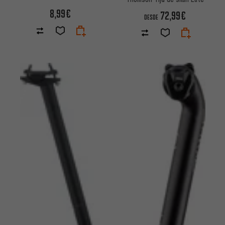
8,99€
72,99€
DESDE