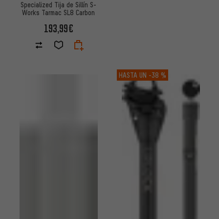
Specialized Tija de Sillín S-
Works Tarmac SL8 Carbon
193,99€
HASTA UN
-38 %