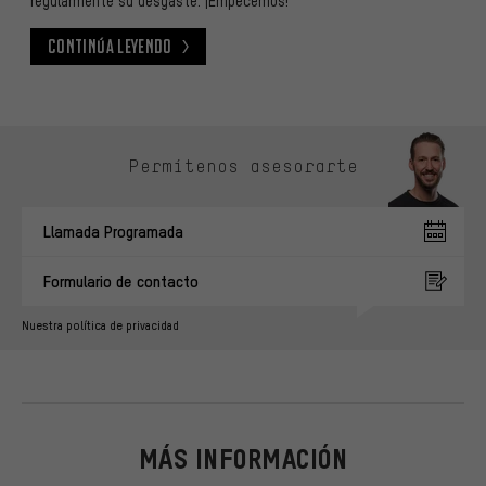
regularmente su desgaste. ¡Empecemos!
Continúa leyendo
Continúa leyendo
Omitir opciones de contacto
Permítenos asesorarte
Llamada Programada
Formulario de contacto
Nuestra política de privacidad
MÁS INFORMACIÓN