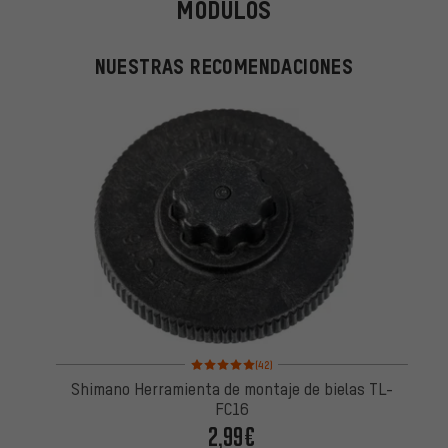
MÓDULOS
NUESTRAS RECOMENDACIONES
Valoración media: 5 de 5 basada en 42 reseñas
(42)
Shimano Herramienta de montaje de bielas TL-
FC16
2,99€