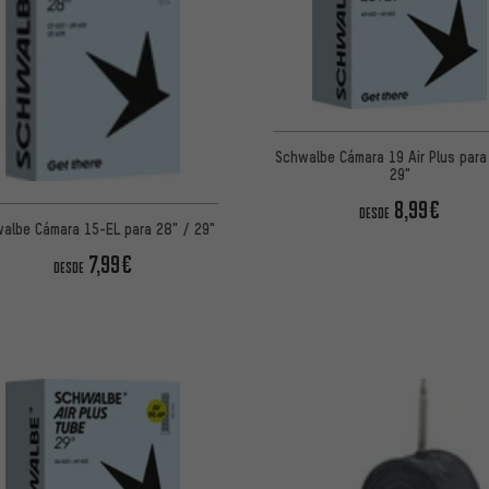
Schwalbe Cámara 19 Air Plus para
29"
8,99€
DESDE
albe Cámara 15-EL para 28" / 29"
7,99€
DESDE