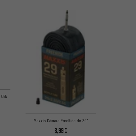
Clik
Maxxis Cámara FreeRide de 29"
8,99€