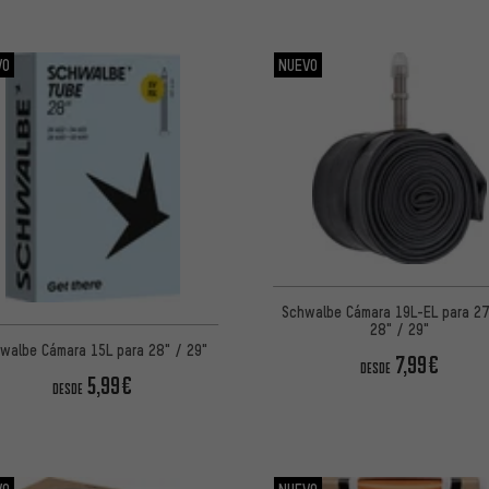
VO
NUEVO
Schwalbe Cámara 19L-EL para 27
28" / 29"
walbe Cámara 15L para 28" / 29"
7,99€
DESDE
5,99€
DESDE
VO
NUEVO