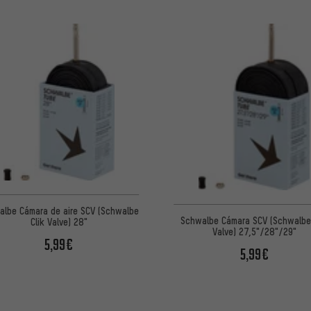
albe Cámara de aire SCV (Schwalbe
Schwalbe Cámara SCV (Schwalbe 
Clik Valve) 28"
Valve) 27,5"/28"/29"
5,99€
5,99€