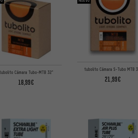
tubolito Cámara S-Tubo MTB 3
tubolito Cámara Tubo-MTB 32"
21,99€
18,99€