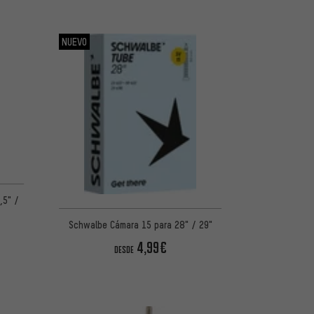
NUEVO
,5" /
Schwalbe Cámara 15 para 28" / 29"
4,99€
DESDE