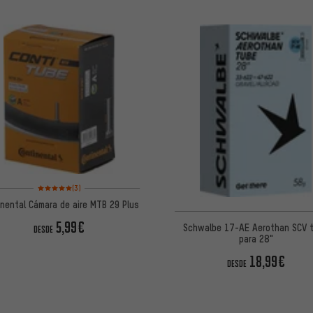
Valoración media: 5 de 5 basada en 3 reseñas
(3)
inental Cámara de aire MTB 29 Plus
5,99€
Schwalbe 17-AE Aerothan SCV 
DESDE
para 28"
18,99€
DESDE